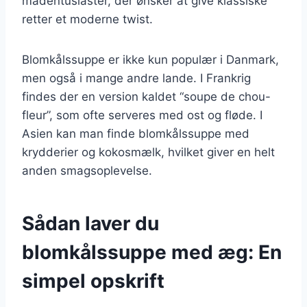
madentusiaster, der ønsker at give klassiske
retter et moderne twist.
Blomkålssuppe er ikke kun populær i Danmark,
men også i mange andre lande. I Frankrig
findes der en version kaldet “soupe de chou-
fleur”, som ofte serveres med ost og fløde. I
Asien kan man finde blomkålssuppe med
krydderier og kokosmælk, hvilket giver en helt
anden smagsoplevelse.
Sådan laver du
blomkålssuppe med æg: En
simpel opskrift