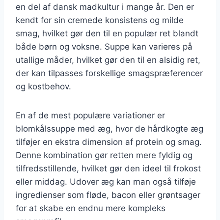
en del af dansk madkultur i mange år. Den er
kendt for sin cremede konsistens og milde
smag, hvilket gør den til en populær ret blandt
både børn og voksne. Suppe kan varieres på
utallige måder, hvilket gør den til en alsidig ret,
der kan tilpasses forskellige smagspræferencer
og kostbehov.
En af de mest populære variationer er
blomkålssuppe med æg, hvor de hårdkogte æg
tilføjer en ekstra dimension af protein og smag.
Denne kombination gør retten mere fyldig og
tilfredsstillende, hvilket gør den ideel til frokost
eller middag. Udover æg kan man også tilføje
ingredienser som fløde, bacon eller grøntsager
for at skabe en endnu mere kompleks