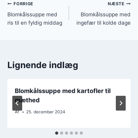
Indlægsnavigation
FORRIGE
NÆSTE
Blomkålssuppe med
Blomkålssuppe med
ris til en fyldig middag
ingefær til kolde dage
Lignende indlæg
Blomkålssuppe med kartofler til
mæthed
Af
25. december 2024