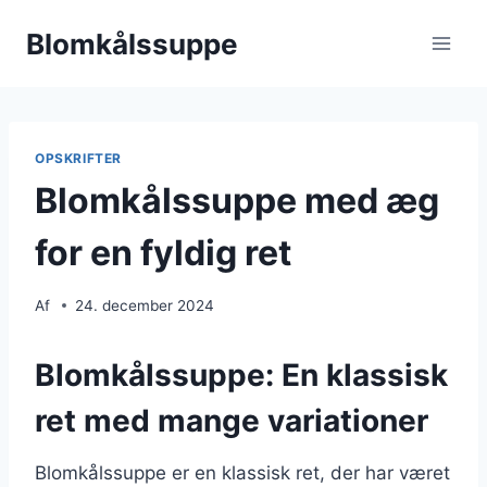
Fortsæt
Blomkålssuppe
til
indhold
OPSKRIFTER
Blomkålssuppe med æg
for en fyldig ret
Af
24. december 2024
Blomkålssuppe: En klassisk
ret med mange variationer
Blomkålssuppe er en klassisk ret, der har været