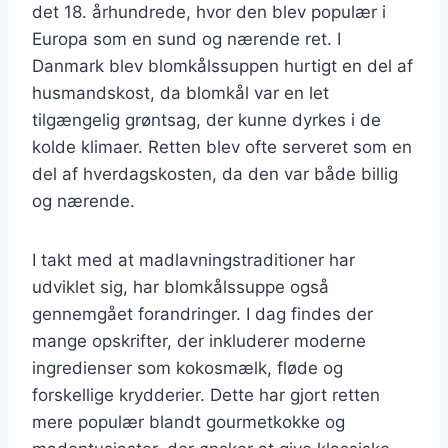
det 18. århundrede, hvor den blev populær i
Europa som en sund og nærende ret. I
Danmark blev blomkålssuppen hurtigt en del af
husmandskost, da blomkål var en let
tilgængelig grøntsag, der kunne dyrkes i de
kolde klimaer. Retten blev ofte serveret som en
del af hverdagskosten, da den var både billig
og nærende.
I takt med at madlavningstraditioner har
udviklet sig, har blomkålssuppe også
gennemgået forandringer. I dag findes der
mange opskrifter, der inkluderer moderne
ingredienser som kokosmælk, fløde og
forskellige krydderier. Dette har gjort retten
mere populær blandt gourmetkokke og