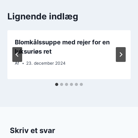
Lignende indlæg
Blomkålssuppe med rejer for en
luksuriøs ret
Af
23. december 2024
Skriv et svar