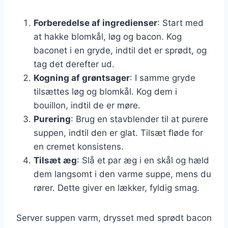
Forberedelse af ingredienser
: Start med
at hakke blomkål, løg og bacon. Kog
baconet i en gryde, indtil det er sprødt, og
tag det derefter ud.
Kogning af grøntsager
: I samme gryde
tilsættes løg og blomkål. Kog dem i
bouillon, indtil de er møre.
Purering
: Brug en stavblender til at purere
suppen, indtil den er glat. Tilsæt fløde for
en cremet konsistens.
Tilsæt æg
: Slå et par æg i en skål og hæld
dem langsomt i den varme suppe, mens du
rører. Dette giver en lækker, fyldig smag.
Server suppen varm, drysset med sprødt bacon