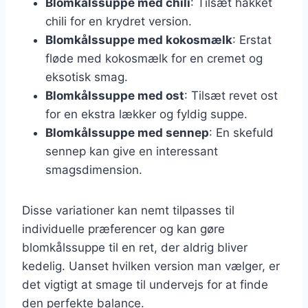
Blomkålssuppe med chili
: Tilsæt hakket
chili for en krydret version.
Blomkålssuppe med kokosmælk
: Erstat
fløde med kokosmælk for en cremet og
eksotisk smag.
Blomkålssuppe med ost
: Tilsæt revet ost
for en ekstra lækker og fyldig suppe.
Blomkålssuppe med sennep
: En skefuld
sennep kan give en interessant
smagsdimension.
Disse variationer kan nemt tilpasses til
individuelle præferencer og kan gøre
blomkålssuppe til en ret, der aldrig bliver
kedelig. Uanset hvilken version man vælger, er
det vigtigt at smage til undervejs for at finde
den perfekte balance.