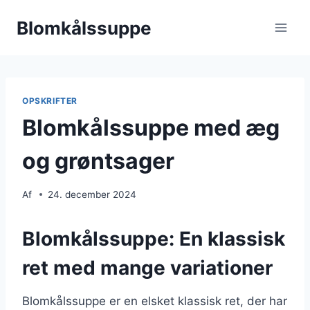
Fortsæt
Blomkålssuppe
til
indhold
OPSKRIFTER
Blomkålssuppe med æg
og grøntsager
Af
24. december 2024
Blomkålssuppe: En klassisk
ret med mange variationer
Blomkålssuppe er en elsket klassisk ret, der har