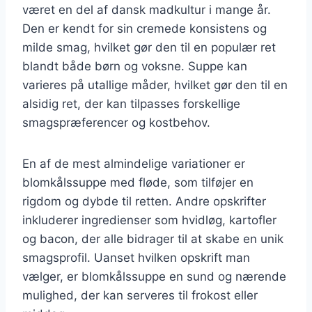
været en del af dansk madkultur i mange år.
Den er kendt for sin cremede konsistens og
milde smag, hvilket gør den til en populær ret
blandt både børn og voksne. Suppe kan
varieres på utallige måder, hvilket gør den til en
alsidig ret, der kan tilpasses forskellige
smagspræferencer og kostbehov.
En af de mest almindelige variationer er
blomkålssuppe med fløde, som tilføjer en
rigdom og dybde til retten. Andre opskrifter
inkluderer ingredienser som hvidløg, kartofler
og bacon, der alle bidrager til at skabe en unik
smagsprofil. Uanset hvilken opskrift man
vælger, er blomkålssuppe en sund og nærende
mulighed, der kan serveres til frokost eller