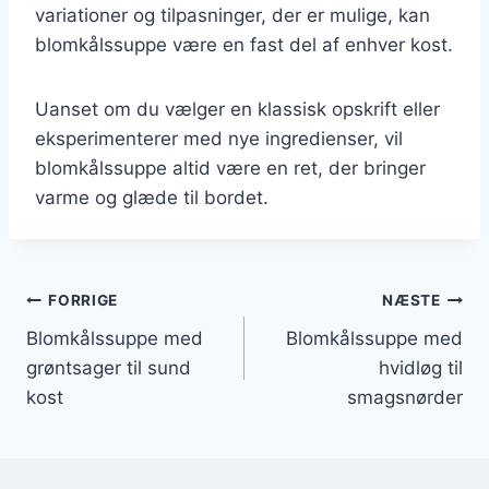
variationer og tilpasninger, der er mulige, kan
blomkålssuppe være en fast del af enhver kost.
Uanset om du vælger en klassisk opskrift eller
eksperimenterer med nye ingredienser, vil
blomkålssuppe altid være en ret, der bringer
varme og glæde til bordet.
Indlægsnavigation
FORRIGE
NÆSTE
Blomkålssuppe med
Blomkålssuppe med
grøntsager til sund
hvidløg til
kost
smagsnørder