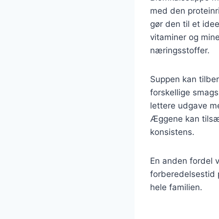
med den proteinr
gør den til et ide
vitaminer og mine
næringsstoffer.
Suppen kan tilber
forskellige smag
lettere udgave me
Æggene kan tilsæt
konsistens.
En anden fordel 
forberedelsestid 
hele familien.