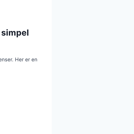
 simpel
enser. Her er en