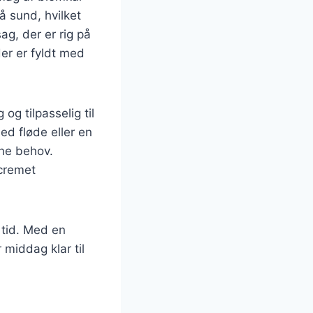
 sund, hvilket
ag, der er rig på
er er fyldt med
og tilpasselig til
d fløde eller en
ine behov.
 cremet
 tid. Med en
middag klar til