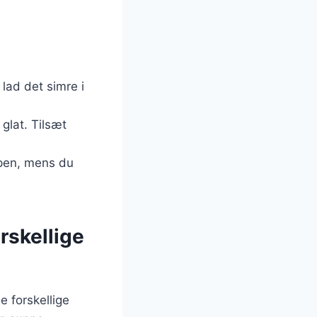
 lad det simre i
 glat. Tilsæt
pen, mens du
rskellige
 forskellige