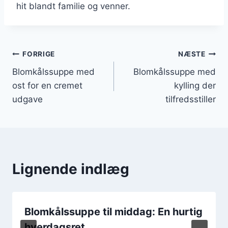
hit blandt familie og venner.
Indlægsnavigation
FORRIGE
NÆSTE
Blomkålssuppe med
Blomkålssuppe med
ost for en cremet
kylling der
udgave
tilfredsstiller
Lignende indlæg
Blomkålssuppe til middag: En hurtig
hverdagsret