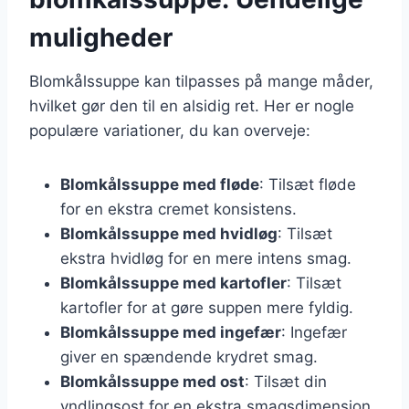
muligheder
Blomkålssuppe kan tilpasses på mange måder,
hvilket gør den til en alsidig ret. Her er nogle
populære variationer, du kan overveje:
Blomkålssuppe med fløde
: Tilsæt fløde
for en ekstra cremet konsistens.
Blomkålssuppe med hvidløg
: Tilsæt
ekstra hvidløg for en mere intens smag.
Blomkålssuppe med kartofler
: Tilsæt
kartofler for at gøre suppen mere fyldig.
Blomkålssuppe med ingefær
: Ingefær
giver en spændende krydret smag.
Blomkålssuppe med ost
: Tilsæt din
yndlingsost for en ekstra smagsdimension.