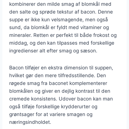
kombinerer den milde smag af blomkål med
den salte og sprøde tekstur af bacon. Denne
suppe er ikke kun velsmagende, men også
sund, da blomkål er fyldt med vitaminer og
mineraler. Retten er perfekt til både frokost og
middag, og den kan tilpasses med forskellige
ingredienser alt efter smag og sæson.
Bacon tilføjer en ekstra dimension til suppen,
hvilket gør den mere tilfredsstillende. Den
røgede smag fra baconet komplementerer
blomkålen og giver en dejlig kontrast til den
cremede konsistens. Udover bacon kan man
også tilføje forskellige krydderurter og
grøntsager for at variere smagen og
næringsindholdet.