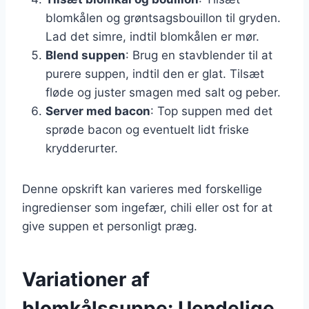
blomkålen og grøntsagsbouillon til gryden.
Lad det simre, indtil blomkålen er mør.
Blend suppen
: Brug en stavblender til at
purere suppen, indtil den er glat. Tilsæt
fløde og juster smagen med salt og peber.
Server med bacon
: Top suppen med det
sprøde bacon og eventuelt lidt friske
krydderurter.
Denne opskrift kan varieres med forskellige
ingredienser som ingefær, chili eller ost for at
give suppen et personligt præg.
Variationer af
blomkålssuppe: Uendelige