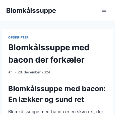
Fortsæt
Blomkålssuppe
til
indhold
OPSKRIFTER
Blomkålssuppe med
bacon der forkæler
Af
28. december 2024
Blomkålssuppe med bacon:
En lækker og sund ret
Blomkålssuppe med bacon er en skøn ret, der