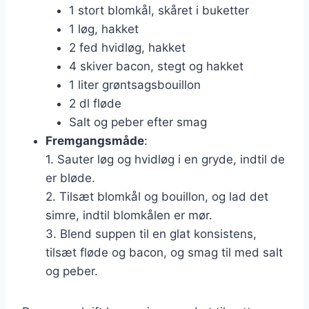
1 stort blomkål, skåret i buketter
1 løg, hakket
2 fed hvidløg, hakket
4 skiver bacon, stegt og hakket
1 liter grøntsagsbouillon
2 dl fløde
Salt og peber efter smag
Fremgangsmåde
:
1. Sauter løg og hvidløg i en gryde, indtil de
er bløde.
2. Tilsæt blomkål og bouillon, og lad det
simre, indtil blomkålen er mør.
3. Blend suppen til en glat konsistens,
tilsæt fløde og bacon, og smag til med salt
og peber.