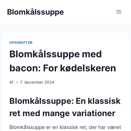
Fortsæt
Blomkålssuppe
til
indhold
OPSKRIFTER
Blomkålssuppe med
bacon: For kødelskeren
Af
7. december 2024
Blomkålssuppe: En klassisk
ret med mange variationer
Blomkålssuppe er en klassisk ret, der har været