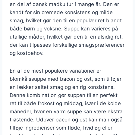
en del af dansk madkultur i mange år. Den er
kendt for sin cremede konsistens og milde
smag, hvilket gør den til en populær ret blandt
både børn og voksne. Suppe kan varieres på
utallige måder, hvilket gør den til en alsidig ret,
der kan tilpasses forskellige smagspræferencer
og kostbehov.
En af de mest populære variationer er
blomkålssuppe med bacon og ost, som tilføjer
en lækker saltet smag og en rig konsistens.
Denne kombination gør suppen til en perfekt
ret til både frokost og middag, især i de kolde
måneder, hvor en varm suppe kan være ekstra
trøstende. Udover bacon og ost kan man også
tilføje ingredienser som fløde, hvidløg eller