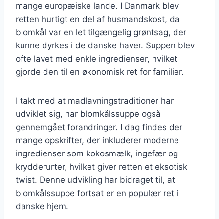
mange europæiske lande. I Danmark blev
retten hurtigt en del af husmandskost, da
blomkål var en let tilgængelig grøntsag, der
kunne dyrkes i de danske haver. Suppen blev
ofte lavet med enkle ingredienser, hvilket
gjorde den til en økonomisk ret for familier.
I takt med at madlavningstraditioner har
udviklet sig, har blomkålssuppe også
gennemgået forandringer. I dag findes der
mange opskrifter, der inkluderer moderne
ingredienser som kokosmælk, ingefær og
krydderurter, hvilket giver retten et eksotisk
twist. Denne udvikling har bidraget til, at
blomkålssuppe fortsat er en populær ret i
danske hjem.