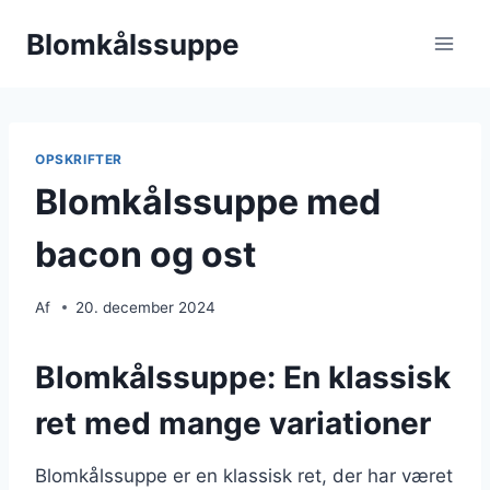
Fortsæt
Blomkålssuppe
til
indhold
OPSKRIFTER
Blomkålssuppe med
bacon og ost
Af
20. december 2024
Blomkålssuppe: En klassisk
ret med mange variationer
Blomkålssuppe er en klassisk ret, der har været