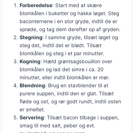
Forberedelse
: Start med at skære
blomkålen i buketter og hakke løget. Steg
baconternene i en stor gryde, indtil de er
sprøde, og tag dem derefter op af gryden.
Stegning
: I samme gryde, tilsæt løget og
steg det, indtil det er blødt. Tilsæt
blomkålen og steg i et par minutter.
Kogning
: Hæld grøntsagsbouillon over
blomkålen og lad det simre i ca. 20
minutter, eller indtil blomkålen er mør.
Blendning
: Brug en stavblender til at
purere suppen, indtil den er glat. Tilsæt
fløde og ost, og rør godt rundt, indtil osten
er smeltet.
Servering
: Tilsæt bacon tilbage i suppen,
smag til med salt, peber og evt.