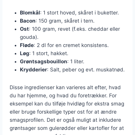
Blomkål
: 1 stort hoved, skåret i buketter.
Bacon
: 150 gram, skåret i tern.
Ost
: 100 gram, revet (f.eks. cheddar eller
gouda).
Fløde
: 2 dl for en cremet konsistens.
Løg
: 1 stort, hakket.
Grøntsagsbouillon
: 1 liter.
Krydderier
: Salt, peber og evt. muskatnød.
Disse ingredienser kan varieres alt efter, hvad
du har hjemme, og hvad du foretrækker. For
eksempel kan du tilføje hvidløg for ekstra smag
eller bruge forskellige typer ost for at ændre
smagsprofilen. Det er også muligt at inkludere
grøntsager som gulerødder eller kartofler for at