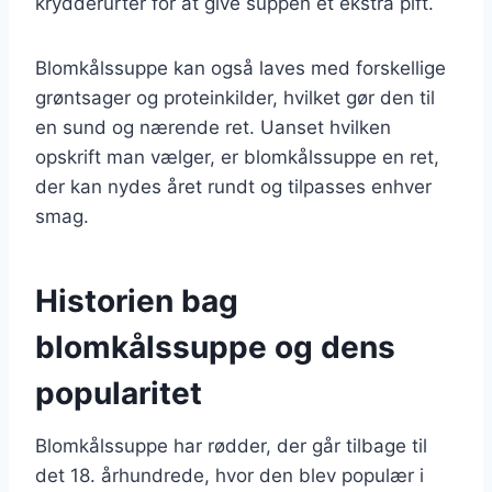
krydderurter for at give suppen et ekstra pift.
Blomkålssuppe kan også laves med forskellige
grøntsager og proteinkilder, hvilket gør den til
en sund og nærende ret. Uanset hvilken
opskrift man vælger, er blomkålssuppe en ret,
der kan nydes året rundt og tilpasses enhver
smag.
Historien bag
blomkålssuppe og dens
popularitet
Blomkålssuppe har rødder, der går tilbage til
det 18. århundrede, hvor den blev populær i