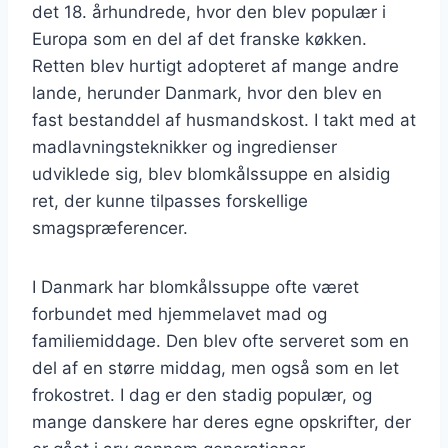
det 18. århundrede, hvor den blev populær i
Europa som en del af det franske køkken.
Retten blev hurtigt adopteret af mange andre
lande, herunder Danmark, hvor den blev en
fast bestanddel af husmandskost. I takt med at
madlavningsteknikker og ingredienser
udviklede sig, blev blomkålssuppe en alsidig
ret, der kunne tilpasses forskellige
smagspræferencer.
I Danmark har blomkålssuppe ofte været
forbundet med hjemmelavet mad og
familiemiddage. Den blev ofte serveret som en
del af en større middag, men også som en let
frokostret. I dag er den stadig populær, og
mange danskere har deres egne opskrifter, der