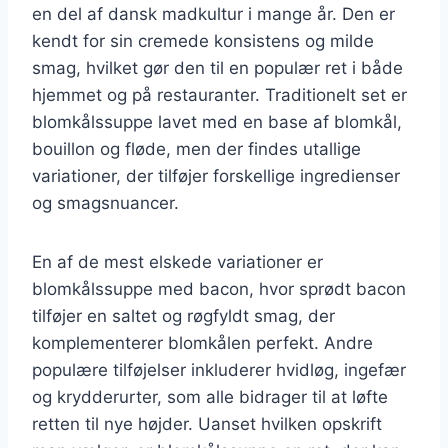
en del af dansk madkultur i mange år. Den er
kendt for sin cremede konsistens og milde
smag, hvilket gør den til en populær ret i både
hjemmet og på restauranter. Traditionelt set er
blomkålssuppe lavet med en base af blomkål,
bouillon og fløde, men der findes utallige
variationer, der tilføjer forskellige ingredienser
og smagsnuancer.
En af de mest elskede variationer er
blomkålssuppe med bacon, hvor sprødt bacon
tilføjer en saltet og røgfyldt smag, der
komplementerer blomkålen perfekt. Andre
populære tilføjelser inkluderer hvidløg, ingefær
og krydderurter, som alle bidrager til at løfte
retten til nye højder. Uanset hvilken opskrift