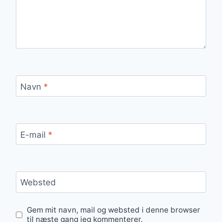
Navn
*
E-mail
*
Websted
Gem mit navn, mail og websted i denne browser
til næste gang jeg kommenterer.