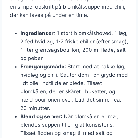
en simpel opskrift på blomkålssuppe med chili,
der kan laves på under en time.
Ingredienser
: 1 stort blomkålshoved, 1 løg,
2 fed hvidløg, 1-2 friske chilier (efter smag),
1 liter grøntsagsbouillon, 200 ml fløde, salt
og peber.
Fremgangsmåde
: Start med at hakke løg,
hvidløg og chili. Sauter dem i en gryde med
lidt olie, indtil de er bløde. Tilsæt
blomkålen, der er skåret i buketter, og
hæld bouillonen over. Lad det simre i ca.
20 minutter.
Blend og server
: Når blomkålen er mør,
blendes suppen til en glat konsistens.
Tilsæt fløden og smag til med salt og