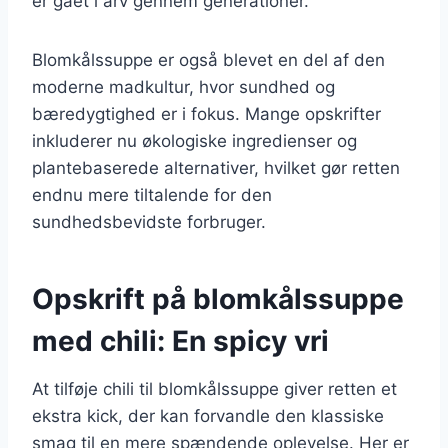
er gået i arv gennem generationer.
Blomkålssuppe er også blevet en del af den
moderne madkultur, hvor sundhed og
bæredygtighed er i fokus. Mange opskrifter
inkluderer nu økologiske ingredienser og
plantebaserede alternativer, hvilket gør retten
endnu mere tiltalende for den
sundhedsbevidste forbruger.
Opskrift på blomkålssuppe
med chili: En spicy vri
At tilføje chili til blomkålssuppe giver retten et
ekstra kick, der kan forvandle den klassiske
smag til en mere spændende oplevelse. Her er