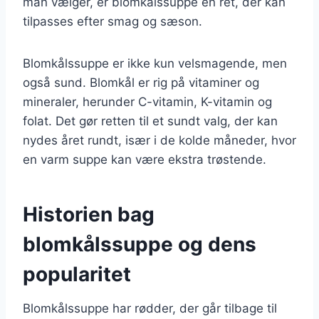
man vælger, er blomkålssuppe en ret, der kan
tilpasses efter smag og sæson.
Blomkålssuppe er ikke kun velsmagende, men
også sund. Blomkål er rig på vitaminer og
mineraler, herunder C-vitamin, K-vitamin og
folat. Det gør retten til et sundt valg, der kan
nydes året rundt, især i de kolde måneder, hvor
en varm suppe kan være ekstra trøstende.
Historien bag
blomkålssuppe og dens
popularitet
Blomkålssuppe har rødder, der går tilbage til