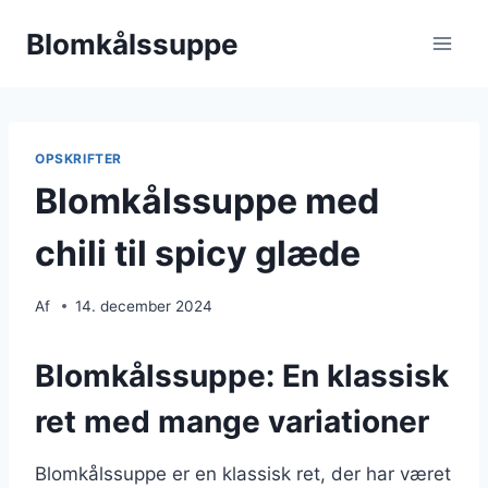
Fortsæt
Blomkålssuppe
til
indhold
OPSKRIFTER
Blomkålssuppe med
chili til spicy glæde
Af
14. december 2024
Blomkålssuppe: En klassisk
ret med mange variationer
Blomkålssuppe er en klassisk ret, der har været