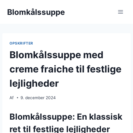
Fortsæt
Blomkålssuppe
til
indhold
OPSKRIFTER
Blomkålssuppe med
creme fraiche til festlige
lejligheder
Af
9. december 2024
Blomkålssuppe: En klassisk
ret til festlige lejligheder