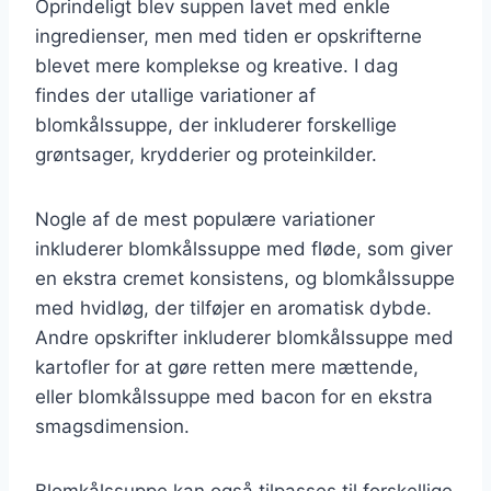
Oprindeligt blev suppen lavet med enkle
ingredienser, men med tiden er opskrifterne
blevet mere komplekse og kreative. I dag
findes der utallige variationer af
blomkålssuppe, der inkluderer forskellige
grøntsager, krydderier og proteinkilder.
Nogle af de mest populære variationer
inkluderer blomkålssuppe med fløde, som giver
en ekstra cremet konsistens, og blomkålssuppe
med hvidløg, der tilføjer en aromatisk dybde.
Andre opskrifter inkluderer blomkålssuppe med
kartofler for at gøre retten mere mættende,
eller blomkålssuppe med bacon for en ekstra
smagsdimension.
Blomkålssuppe kan også tilpasses til forskellige