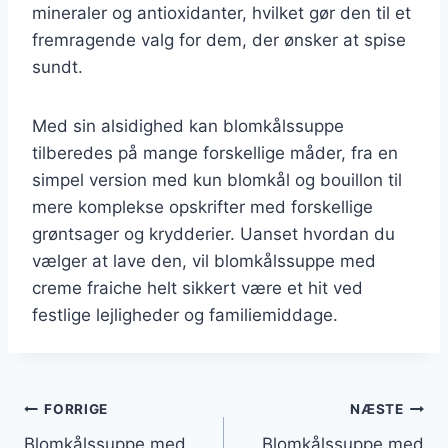
mineraler og antioxidanter, hvilket gør den til et
fremragende valg for dem, der ønsker at spise
sundt.
Med sin alsidighed kan blomkålssuppe
tilberedes på mange forskellige måder, fra en
simpel version med kun blomkål og bouillon til
mere komplekse opskrifter med forskellige
grøntsager og krydderier. Uanset hvordan du
vælger at lave den, vil blomkålssuppe med
creme fraiche helt sikkert være et hit ved
festlige lejligheder og familiemiddage.
Indlægsnavigation
FORRIGE
NÆSTE
Blomkålssuppe med
Blomkålssuppe med