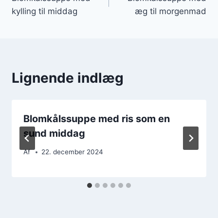
kylling til middag
æg til morgenmad
Lignende indlæg
Blomkålssuppe med ris som en
sund middag
Af
22. december 2024