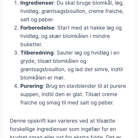
Ingredienser
: Du skal bruge blomkål, løg,
hvidløg, grøntsagsbouillon, creme fraiche,
salt og peber.
Forberedelse
: Start med at hakke løg og
hvidløg, og skær blomkålen i mindre
buketter.
Tilberedning
: Sauter løg og hvidløg i en
gryde, tilsæt blomkålen og
grøntsagsbouillon, og lad det simre, indtil
blomkålen er mør.
Purering
: Brug en stavblender til at purere
suppen, indtil den er glat. Tilsæt creme
fraiche og smag til med salt og peber.
Denne opskrift kan varieres ved at tilsætte
forskellige ingredienser som ingefær for en
krydret smag eller ost for ekstra fylde. Det er