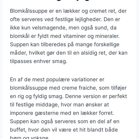
Blomkålssuppe er en lækker og cremet ret, der
ofte serveres ved festlige lejligheder. Den er
ikke kun velsmagende, men også sund, da
blomkål er fyldt med vitaminer og mineraler.
Suppen kan tilberedes på mange forskellige
måder, hvilket gør den til en alsidig ret, der kan
tilpasses enhver smag.
En af de mest populære variationer er
blomkålssuppe med creme fraiche, som tilføjer
en rig og fyldig smag. Denne version er perfekt
til festlige middage, hvor man ønsker at
imponere gæsterne med en lækker forret.
Suppen kan også serveres som en del af en
buffet, hvor den vil være et hit blandt både
børn og voksne.