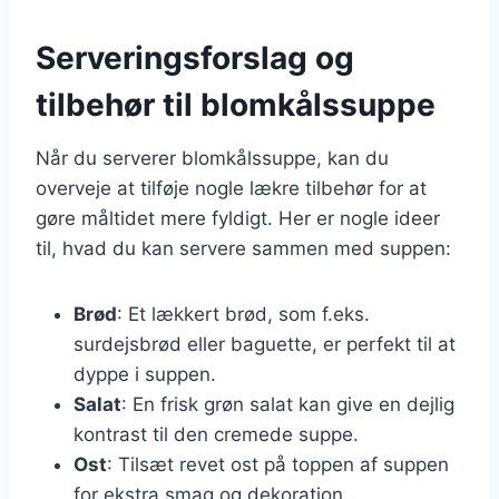
Serveringsforslag og
tilbehør til blomkålssuppe
Når du serverer blomkålssuppe, kan du
overveje at tilføje nogle lækre tilbehør for at
gøre måltidet mere fyldigt. Her er nogle ideer
til, hvad du kan servere sammen med suppen:
Brød
: Et lækkert brød, som f.eks.
surdejsbrød eller baguette, er perfekt til at
dyppe i suppen.
Salat
: En frisk grøn salat kan give en dejlig
kontrast til den cremede suppe.
Ost
: Tilsæt revet ost på toppen af suppen
for ekstra smag og dekoration.