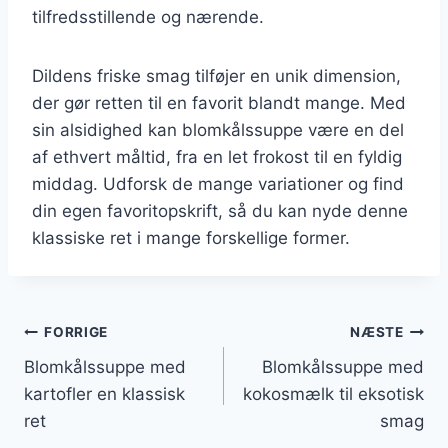
tilfredsstillende og nærende.
Dildens friske smag tilføjer en unik dimension,
der gør retten til en favorit blandt mange. Med
sin alsidighed kan blomkålssuppe være en del
af ethvert måltid, fra en let frokost til en fyldig
middag. Udforsk de mange variationer og find
din egen favoritopskrift, så du kan nyde denne
klassiske ret i mange forskellige former.
Indlægsnavigation
FORRIGE
NÆSTE
Blomkålssuppe med
Blomkålssuppe med
kartofler en klassisk
kokosmælk til eksotisk
ret
smag