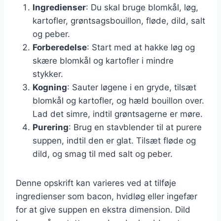
Ingredienser
: Du skal bruge blomkål, løg,
kartofler, grøntsagsbouillon, fløde, dild, salt
og peber.
Forberedelse
: Start med at hakke løg og
skære blomkål og kartofler i mindre
stykker.
Kogning
: Sauter løgene i en gryde, tilsæt
blomkål og kartofler, og hæld bouillon over.
Lad det simre, indtil grøntsagerne er møre.
Purering
: Brug en stavblender til at purere
suppen, indtil den er glat. Tilsæt fløde og
dild, og smag til med salt og peber.
Denne opskrift kan varieres ved at tilføje
ingredienser som bacon, hvidløg eller ingefær
for at give suppen en ekstra dimension. Dild