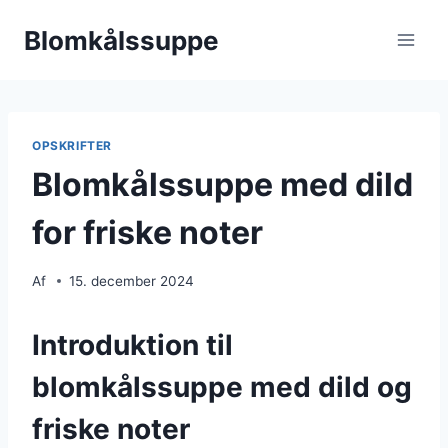
Fortsæt
Blomkålssuppe
til
indhold
OPSKRIFTER
Blomkålssuppe med dild
for friske noter
Af
15. december 2024
Introduktion til
blomkålssuppe med dild og
friske noter