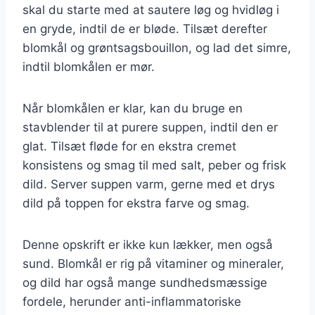
skal du starte med at sautere løg og hvidløg i
en gryde, indtil de er bløde. Tilsæt derefter
blomkål og grøntsagsbouillon, og lad det simre,
indtil blomkålen er mør.
Når blomkålen er klar, kan du bruge en
stavblender til at purere suppen, indtil den er
glat. Tilsæt fløde for en ekstra cremet
konsistens og smag til med salt, peber og frisk
dild. Server suppen varm, gerne med et drys
dild på toppen for ekstra farve og smag.
Denne opskrift er ikke kun lækker, men også
sund. Blomkål er rig på vitaminer og mineraler,
og dild har også mange sundhedsmæssige
fordele, herunder anti-inflammatoriske