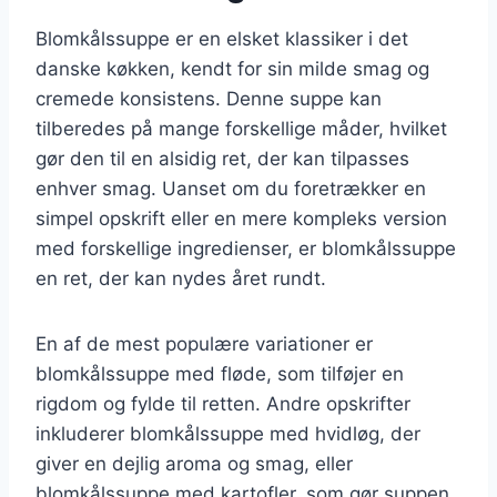
Blomkålssuppe er en elsket klassiker i det
danske køkken, kendt for sin milde smag og
cremede konsistens. Denne suppe kan
tilberedes på mange forskellige måder, hvilket
gør den til en alsidig ret, der kan tilpasses
enhver smag. Uanset om du foretrækker en
simpel opskrift eller en mere kompleks version
med forskellige ingredienser, er blomkålssuppe
en ret, der kan nydes året rundt.
En af de mest populære variationer er
blomkålssuppe med fløde, som tilføjer en
rigdom og fylde til retten. Andre opskrifter
inkluderer blomkålssuppe med hvidløg, der
giver en dejlig aroma og smag, eller
blomkålssuppe med kartofler, som gør suppen