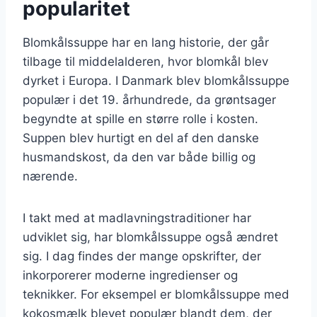
popularitet
Blomkålssuppe har en lang historie, der går
tilbage til middelalderen, hvor blomkål blev
dyrket i Europa. I Danmark blev blomkålssuppe
populær i det 19. århundrede, da grøntsager
begyndte at spille en større rolle i kosten.
Suppen blev hurtigt en del af den danske
husmandskost, da den var både billig og
nærende.
I takt med at madlavningstraditioner har
udviklet sig, har blomkålssuppe også ændret
sig. I dag findes der mange opskrifter, der
inkorporerer moderne ingredienser og
teknikker. For eksempel er blomkålssuppe med
kokosmælk blevet populær blandt dem, der