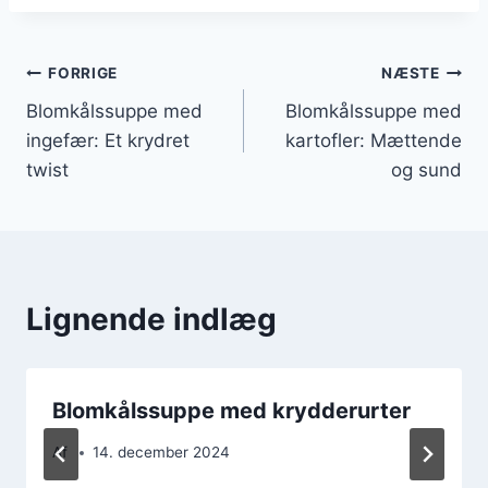
Indlægsnavigation
FORRIGE
NÆSTE
Blomkålssuppe med
Blomkålssuppe med
ingefær: Et krydret
kartofler: Mættende
twist
og sund
Lignende indlæg
Blomkålssuppe med krydderurter
Af
14. december 2024