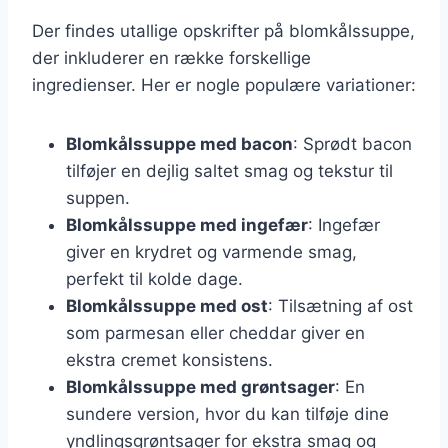
Der findes utallige opskrifter på blomkålssuppe,
der inkluderer en række forskellige
ingredienser. Her er nogle populære variationer:
Blomkålssuppe med bacon
: Sprødt bacon
tilføjer en dejlig saltet smag og tekstur til
suppen.
Blomkålssuppe med ingefær
: Ingefær
giver en krydret og varmende smag,
perfekt til kolde dage.
Blomkålssuppe med ost
: Tilsætning af ost
som parmesan eller cheddar giver en
ekstra cremet konsistens.
Blomkålssuppe med grøntsager
: En
sundere version, hvor du kan tilføje dine
yndlingsgrøntsager for ekstra smag og