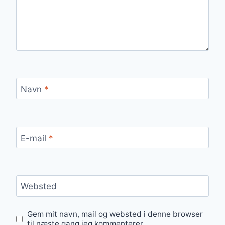
Navn
*
E-mail
*
Websted
Gem mit navn, mail og websted i denne browser
til næste gang jeg kommenterer.