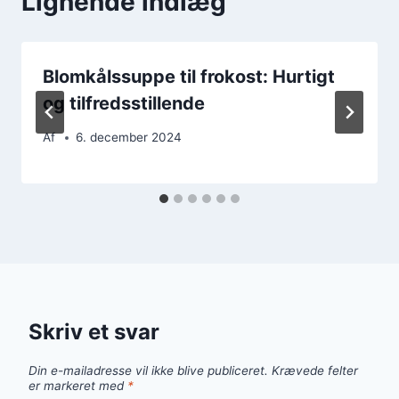
Lignende indlæg
Blomkålssuppe til frokost: Hurtigt
og tilfredsstillende
Af
6. december 2024
Skriv et svar
Din e-mailadresse vil ikke blive publiceret.
Krævede felter
er markeret med
*