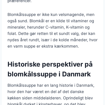
præferencer.
Blomkålssuppe er ikke kun velsmagende, men
også sund. Blomkål er en kilde til vitaminer og
mineraler, herunder C-vitamin, K-vitamin og
folat. Dette gør retten til et sundt valg, der kan
nydes året rundt, især i de kolde måneder, hvor
en varm suppe er ekstra kærkommen.
Historiske perspektiver på
blomkålssuppe i Danmark
Blomkålssuppe har en lang historie i Danmark,
hvor den har været en del af det danske
køkken siden middelalderen. Oprindeligt blev
blomkål dyrket i klosterhaver, og det blev