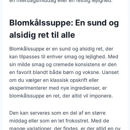
en hverdagsmiddag eller en festlig lejlighed.
Blomkålssuppe: En sund og
alsidig ret til alle
Blomkålssuppe er en sund og alsidig ret, der
kan tilpasses til enhver smag og lejlighed. Med
sin milde smag og cremede konsistens er den
en favorit blandt både børn og voksne. Uanset
om du vælger en klassisk opskrift eller
eksperimenterer med nye ingredienser, er
blomkålssuppe en ret, der altid vil imponere.
Den kan serveres som en del af en større
middag eller som en let frokostret. Med de
mange variationer, der findes, er der altid en ny