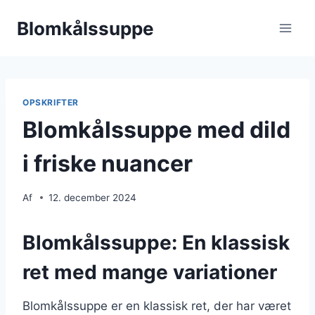
Fortsæt
Blomkålssuppe
til
indhold
OPSKRIFTER
Blomkålssuppe med dild
i friske nuancer
Af
12. december 2024
Blomkålssuppe: En klassisk
ret med mange variationer
Blomkålssuppe er en klassisk ret, der har været