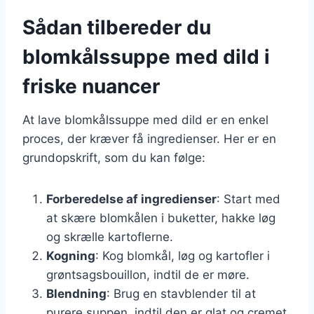
Sådan tilbereder du
blomkålssuppe med dild i
friske nuancer
At lave blomkålssuppe med dild er en enkel
proces, der kræver få ingredienser. Her er en
grundopskrift, som du kan følge:
Forberedelse af ingredienser
: Start med
at skære blomkålen i buketter, hakke løg
og skrælle kartoflerne.
Kogning
: Kog blomkål, løg og kartofler i
grøntsagsbouillon, indtil de er møre.
Blendning
: Brug en stavblender til at
purere suppen, indtil den er glat og cremet.