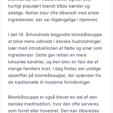
hurtigt populært blandt både bønder og
adelige. Retten blev ofte tilberedt med enkle
ingredienser, der var tilgængelige i hjemmet.
I det 19. århundrede begyndte blomkålssuppe
at blive mere udbredt i danske husholdninger,
især med introduktionen af fløde og smør som
ingredienser. Dette gav retten en mere
luksuriøs karakter, og den blev en fast del af
mange familiers kost. I dag findes der utallige
opskrifter på blomkålssuppe, der spænder fra
de traditionelle til moderne fortolkninger.
Blomkålssuppe er også blevet en del af den
danske madtradition, hvor den ofte serveres
som forret eller hovedret. Den kan tilberedes