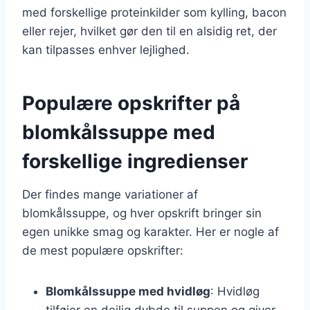
med forskellige proteinkilder som kylling, bacon
eller rejer, hvilket gør den til en alsidig ret, der
kan tilpasses enhver lejlighed.
Populære opskrifter på
blomkålssuppe med
forskellige ingredienser
Der findes mange variationer af
blomkålssuppe, og hver opskrift bringer sin
egen unikke smag og karakter. Her er nogle af
de mest populære opskrifter:
Blomkålssuppe med hvidløg
: Hvidløg
tilføjer en dejlig dybde til suppen og giver