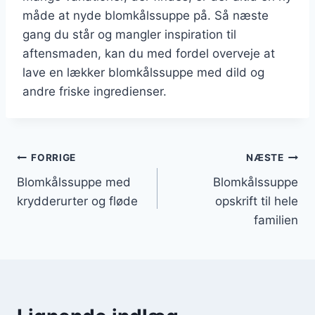
måde at nyde blomkålssuppe på. Så næste
gang du står og mangler inspiration til
aftensmaden, kan du med fordel overveje at
lave en lækker blomkålssuppe med dild og
andre friske ingredienser.
Indlægsnavigation
FORRIGE
NÆSTE
Blomkålssuppe med
Blomkålssuppe
krydderurter og fløde
opskrift til hele
familien