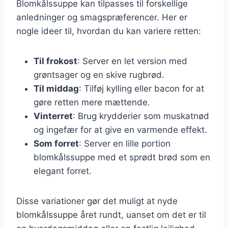
Blomkålssuppe kan tilpasses til forskellige
anledninger og smagspræferencer. Her er
nogle ideer til, hvordan du kan variere retten:
Til frokost
: Server en let version med
grøntsager og en skive rugbrød.
Til middag
: Tilføj kylling eller bacon for at
gøre retten mere mættende.
Vinterret
: Brug krydderier som muskatnød
og ingefær for at give en varmende effekt.
Som forret
: Server en lille portion
blomkålssuppe med et sprødt brød som en
elegant forret.
Disse variationer gør det muligt at nyde
blomkålssuppe året rundt, uanset om det er til