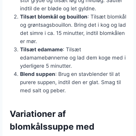
stor gryde og tilsæt løg og hvidløg. Sauter
indtil de er bløde og let gyldne.
Tilsæt blomkål og bouillon
: Tilsæt blomkål
og grøntsagsbouillon. Bring det i kog og lad
det simre i ca. 15 minutter, indtil blomkålen
er mør.
Tilsæt edamame
: Tilsæt
edamamebønnerne og lad dem koge med i
yderligere 5 minutter.
Blend suppen
: Brug en stavblender til at
purere suppen, indtil den er glat. Smag til
med salt og peber.
Variationer af
blomkålssuppe med