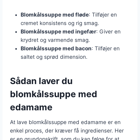
Blomkålssuppe med fløde
: Tilføjer en
cremet konsistens og rig smag.
Blomkålssuppe med ingefær
: Giver en
krydret og varmende smag.
Blomkålssuppe med bacon
: Tilføjer en
saltet og sprød dimension.
Sådan laver du
blomkålssuppe med
edamame
At lave blomkålssuppe med edamame er en
enkel proces, der kræver få ingredienser. Her
er en grundopskrift, som du kan følge for at