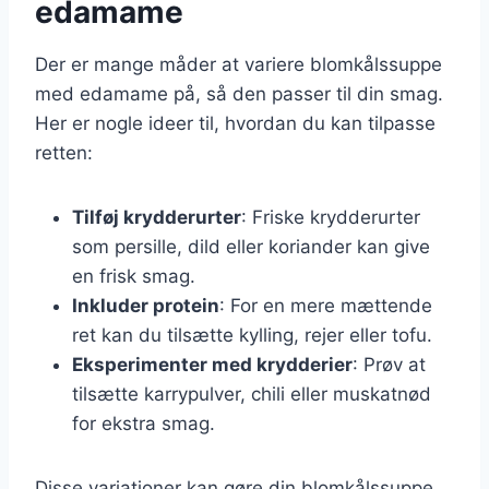
edamame
Der er mange måder at variere blomkålssuppe
med edamame på, så den passer til din smag.
Her er nogle ideer til, hvordan du kan tilpasse
retten:
Tilføj krydderurter
: Friske krydderurter
som persille, dild eller koriander kan give
en frisk smag.
Inkluder protein
: For en mere mættende
ret kan du tilsætte kylling, rejer eller tofu.
Eksperimenter med krydderier
: Prøv at
tilsætte karrypulver, chili eller muskatnød
for ekstra smag.
Disse variationer kan gøre din blomkålssuppe