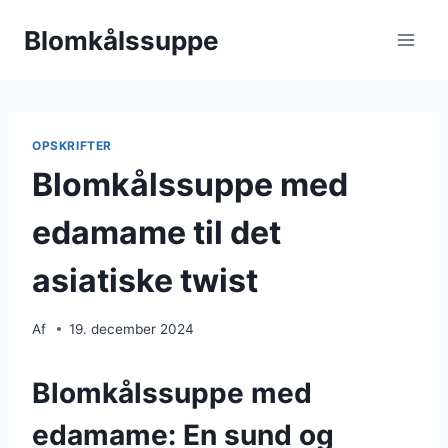
Fortsæt
Blomkålssuppe
til
indhold
OPSKRIFTER
Blomkålssuppe med
edamame til det
asiatiske twist
Af
19. december 2024
Blomkålssuppe med
edamame: En sund og