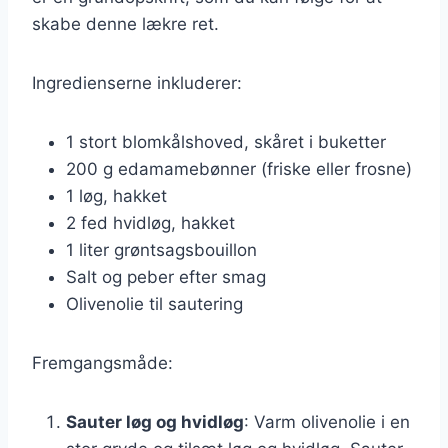
skabe denne lækre ret.
Ingredienserne inkluderer:
1 stort blomkålshoved, skåret i buketter
200 g edamamebønner (friske eller frosne)
1 løg, hakket
2 fed hvidløg, hakket
1 liter grøntsagsbouillon
Salt og peber efter smag
Olivenolie til sautering
Fremgangsmåde:
Sauter løg og hvidløg
: Varm olivenolie i en