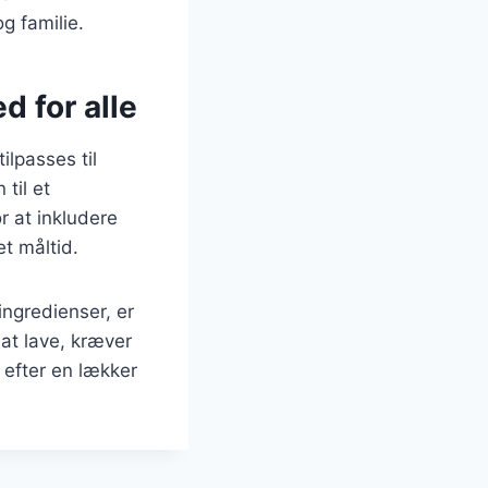
g familie.
 for alle
lpasses til
 til et
r at inkludere
t måltid.
ingredienser, er
at lave, kræver
 efter en lækker