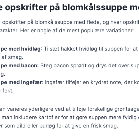
ge opskrifter på blomkålssuppe m
opskrifter på blomkålssuppe med fløde, og hver opskrif
rakter. Her er nogle af de mest populære variationer:
pe med hvidløg
: Tilsæt hakket hvidløg til suppen for a
 af smag.
ppe med bacon
: Steg bacon sprødt og drys det over s
ng.
pe med ingefær
: Ingefær tilføjer en krydret note, der
rfekt.
an varieres yderligere ved at tilføje forskellige grøntsage
man inkludere kartofler for at gøre suppen mere fyldig e
r som dild eller purløg for at give en frisk smag.