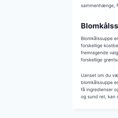
sammenhænge, fra
Blomkålss
Blomkålssuppe er 
forskellige kostbe
fremragende valg
forskellige grønt
Uanset om du vælg
blomkålssuppe en
få ingredienser o
og sund ret, kan