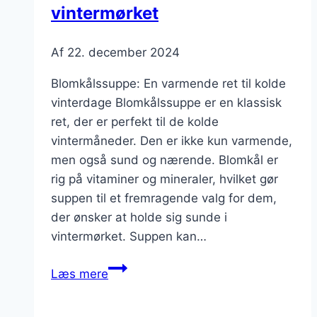
vintermørket
Af
22. december 2024
Blomkålssuppe: En varmende ret til kolde
vinterdage Blomkålssuppe er en klassisk
ret, der er perfekt til de kolde
vintermåneder. Den er ikke kun varmende,
men også sund og nærende. Blomkål er
rig på vitaminer og mineraler, hvilket gør
suppen til et fremragende valg for dem,
der ønsker at holde sig sunde i
vintermørket. Suppen kan…
Blomkålssuppe
Læs mere
der
varmer