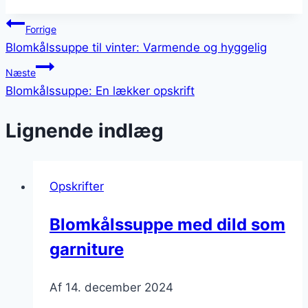
Indlægsnavigation
Forrige
Blomkålssuppe til vinter: Varmende og hyggelig
Næste
Blomkålssuppe: En lækker opskrift
Lignende indlæg
Opskrifter
Blomkålssuppe med dild som
garniture
Af
14. december 2024