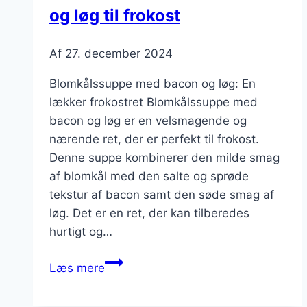
og løg til frokost
Af
27. december 2024
Blomkålssuppe med bacon og løg: En
lækker frokostret Blomkålssuppe med
bacon og løg er en velsmagende og
nærende ret, der er perfekt til frokost.
Denne suppe kombinerer den milde smag
af blomkål med den salte og sprøde
tekstur af bacon samt den søde smag af
løg. Det er en ret, der kan tilberedes
hurtigt og…
Blomkålssuppe
Læs mere
med
bacon