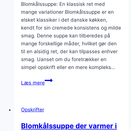
Blomkålssuppe: En klassisk ret med
mange variationer Blomkålssuppe er en
elsket klassiker i det danske køkken,
kendt for sin cremede konsistens og milde
smag. Denne suppe kan tilberedes på
mange forskellige måder, hvilket gør den
til en alsidig ret, der kan tilpasses enhver
smag. Uanset om du foretrækker en
simpel opskrift eller en mere kompleks…
Blomkålssuppe
Læs mere
med
dild
som
Opskrifter
garniture
Blomkålssuppe der varmer i