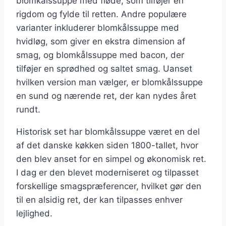
blomkålssuppe med fløde, som tilføjer en
rigdom og fylde til retten. Andre populære
varianter inkluderer blomkålssuppe med
hvidløg, som giver en ekstra dimension af
smag, og blomkålssuppe med bacon, der
tilføjer en sprødhed og saltet smag. Uanset
hvilken version man vælger, er blomkålssuppe
en sund og nærende ret, der kan nydes året
rundt.
Historisk set har blomkålssuppe været en del
af det danske køkken siden 1800-tallet, hvor
den blev anset for en simpel og økonomisk ret.
I dag er den blevet moderniseret og tilpasset
forskellige smagspræferencer, hvilket gør den
til en alsidig ret, der kan tilpasses enhver
lejlighed.