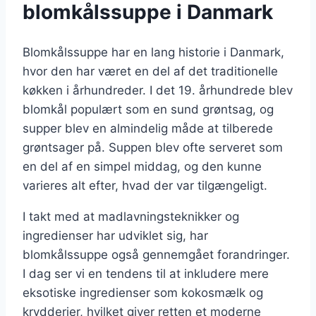
blomkålssuppe i Danmark
Blomkålssuppe har en lang historie i Danmark,
hvor den har været en del af det traditionelle
køkken i århundreder. I det 19. århundrede blev
blomkål populært som en sund grøntsag, og
supper blev en almindelig måde at tilberede
grøntsager på. Suppen blev ofte serveret som
en del af en simpel middag, og den kunne
varieres alt efter, hvad der var tilgængeligt.
I takt med at madlavningsteknikker og
ingredienser har udviklet sig, har
blomkålssuppe også gennemgået forandringer.
I dag ser vi en tendens til at inkludere mere
eksotiske ingredienser som kokosmælk og
krydderier, hvilket giver retten et moderne