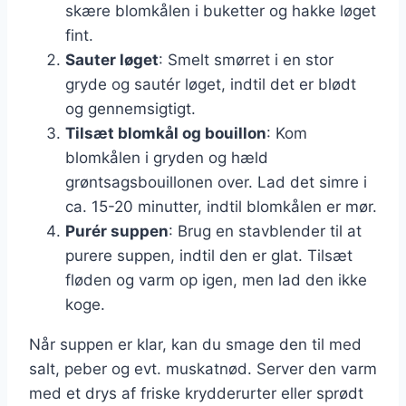
skære blomkålen i buketter og hakke løget
fint.
Sauter løget
: Smelt smørret i en stor
gryde og sautér løget, indtil det er blødt
og gennemsigtigt.
Tilsæt blomkål og bouillon
: Kom
blomkålen i gryden og hæld
grøntsagsbouillonen over. Lad det simre i
ca. 15-20 minutter, indtil blomkålen er mør.
Purér suppen
: Brug en stavblender til at
purere suppen, indtil den er glat. Tilsæt
fløden og varm op igen, men lad den ikke
koge.
Når suppen er klar, kan du smage den til med
salt, peber og evt. muskatnød. Server den varm
med et drys af friske krydderurter eller sprødt