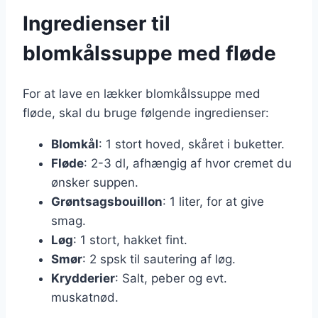
Ingredienser til
blomkålssuppe med fløde
For at lave en lækker blomkålssuppe med
fløde, skal du bruge følgende ingredienser:
Blomkål
: 1 stort hoved, skåret i buketter.
Fløde
: 2-3 dl, afhængig af hvor cremet du
ønsker suppen.
Grøntsagsbouillon
: 1 liter, for at give
smag.
Løg
: 1 stort, hakket fint.
Smør
: 2 spsk til sautering af løg.
Krydderier
: Salt, peber og evt.
muskatnød.