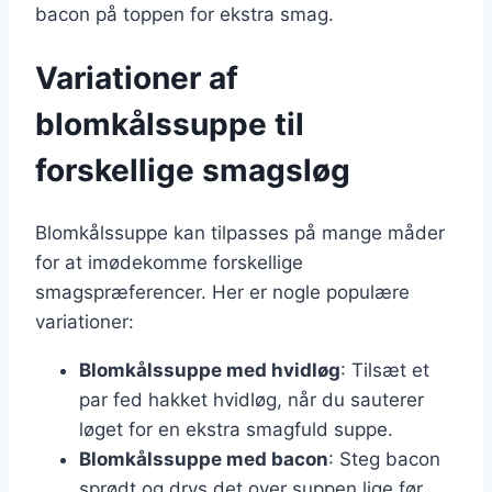
bacon på toppen for ekstra smag.
Variationer af
blomkålssuppe til
forskellige smagsløg
Blomkålssuppe kan tilpasses på mange måder
for at imødekomme forskellige
smagspræferencer. Her er nogle populære
variationer:
Blomkålssuppe med hvidløg
: Tilsæt et
par fed hakket hvidløg, når du sauterer
løget for en ekstra smagfuld suppe.
Blomkålssuppe med bacon
: Steg bacon
sprødt og drys det over suppen lige før