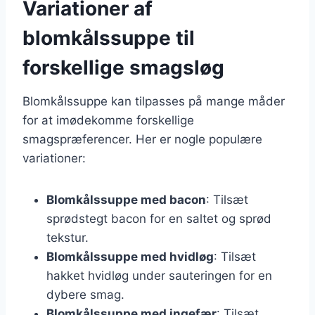
Variationer af
blomkålssuppe til
forskellige smagsløg
Blomkålssuppe kan tilpasses på mange måder
for at imødekomme forskellige
smagspræferencer. Her er nogle populære
variationer:
Blomkålssuppe med bacon
: Tilsæt
sprødstegt bacon for en saltet og sprød
tekstur.
Blomkålssuppe med hvidløg
: Tilsæt
hakket hvidløg under sauteringen for en
dybere smag.
Blomkålssuppe med ingefær
: Tilsæt