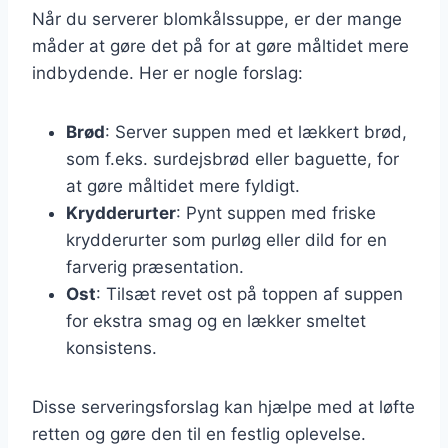
Når du serverer blomkålssuppe, er der mange
måder at gøre det på for at gøre måltidet mere
indbydende. Her er nogle forslag:
Brød
: Server suppen med et lækkert brød,
som f.eks. surdejsbrød eller baguette, for
at gøre måltidet mere fyldigt.
Krydderurter
: Pynt suppen med friske
krydderurter som purløg eller dild for en
farverig præsentation.
Ost
: Tilsæt revet ost på toppen af suppen
for ekstra smag og en lækker smeltet
konsistens.
Disse serveringsforslag kan hjælpe med at løfte
retten og gøre den til en festlig oplevelse.