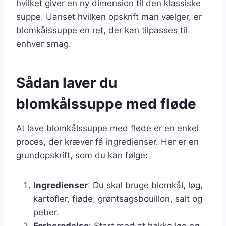
hvilket giver en ny dimension til den klassiske
suppe. Uanset hvilken opskrift man vælger, er
blomkålssuppe en ret, der kan tilpasses til
enhver smag.
Sådan laver du
blomkålssuppe med fløde
At lave blomkålssuppe med fløde er en enkel
proces, der kræver få ingredienser. Her er en
grundopskrift, som du kan følge:
Ingredienser
: Du skal bruge blomkål, løg,
kartofler, fløde, grøntsagsbouillon, salt og
peber.
Forberedelse
: Start med at hakke løg og