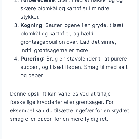
skære blomkål og kartofler i mindre
stykker.
Kogning
: Sauter løgene i en gryde, tilsæt
blomkål og kartofler, og hæld
grøntsagsbouillon over. Lad det simre,
indtil grøntsagerne er møre.
Purering
: Brug en stavblender til at purere
suppen, og tilsæt fløden. Smag til med salt
og peber.
Denne opskrift kan varieres ved at tilføje
forskellige krydderier eller grøntsager. For
eksempel kan du tilsætte ingefær for en krydret
smag eller bacon for en mere fyldig ret.