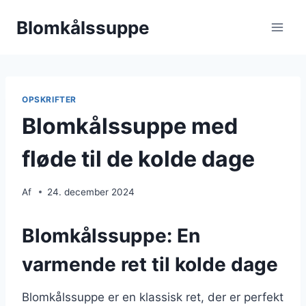
Fortsæt
Blomkålssuppe
til
indhold
OPSKRIFTER
Blomkålssuppe med
fløde til de kolde dage
Af
24. december 2024
Blomkålssuppe: En
varmende ret til kolde dage
Blomkålssuppe er en klassisk ret, der er perfekt