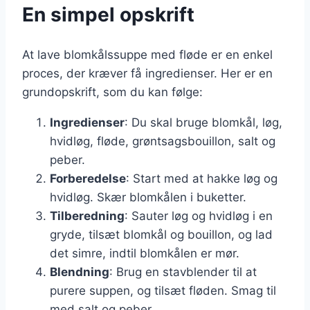
En simpel opskrift
At lave blomkålssuppe med fløde er en enkel
proces, der kræver få ingredienser. Her er en
grundopskrift, som du kan følge:
Ingredienser
: Du skal bruge blomkål, løg,
hvidløg, fløde, grøntsagsbouillon, salt og
peber.
Forberedelse
: Start med at hakke løg og
hvidløg. Skær blomkålen i buketter.
Tilberedning
: Sauter løg og hvidløg i en
gryde, tilsæt blomkål og bouillon, og lad
det simre, indtil blomkålen er mør.
Blendning
: Brug en stavblender til at
purere suppen, og tilsæt fløden. Smag til
med salt og peber.