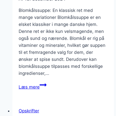
Blomkålssuppe: En klassisk ret med
mange variationer Blomkålssuppe er en
elsket klassiker i mange danske hjem.
Denne ret er ikke kun velsmagende, men
også sund og nærende. Blomkål er rig på
vitaminer og mineraler, hvilket gør suppen
til et fremragende valg for dem, der
ønsker at spise sundt. Derudover kan
blomkålssuppe tilpasses med forskellige
ingredienser,…
Blomkålssuppe
Læs mere
med
hvidløg
og
Opskrifter
krydderurter