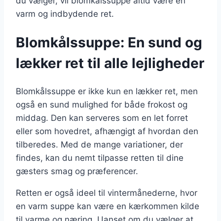
du vælger, vil blomkålssuppe altid være en
varm og indbydende ret.
Blomkålssuppe: En sund og
lækker ret til alle lejligheder
Blomkålssuppe er ikke kun en lækker ret, men
også en sund mulighed for både frokost og
middag. Den kan serveres som en let forret
eller som hovedret, afhængigt af hvordan den
tilberedes. Med de mange variationer, der
findes, kan du nemt tilpasse retten til dine
gæsters smag og præferencer.
Retten er også ideel til vintermånederne, hvor
en varm suppe kan være en kærkommen kilde
til varme og næring. Uanset om du vælger at