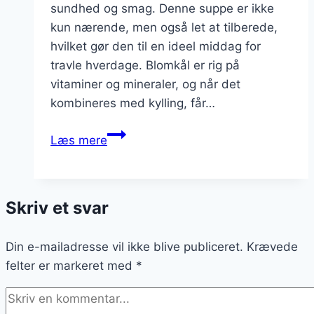
sundhed og smag. Denne suppe er ikke
kun nærende, men også let at tilberede,
hvilket gør den til en ideel middag for
travle hverdage. Blomkål er rig på
vitaminer og mineraler, og når det
kombineres med kylling, får…
Blomkålssuppe
Læs mere
med
kylling
til
Skriv et svar
middag
Din e-mailadresse vil ikke blive publiceret.
Krævede
felter er markeret med
*