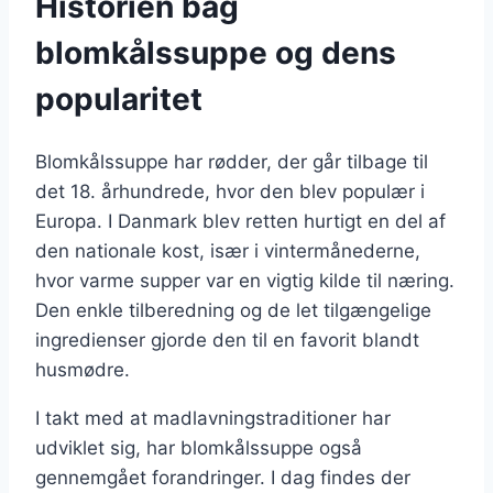
Historien bag
blomkålssuppe og dens
popularitet
Blomkålssuppe har rødder, der går tilbage til
det 18. århundrede, hvor den blev populær i
Europa. I Danmark blev retten hurtigt en del af
den nationale kost, især i vintermånederne,
hvor varme supper var en vigtig kilde til næring.
Den enkle tilberedning og de let tilgængelige
ingredienser gjorde den til en favorit blandt
husmødre.
I takt med at madlavningstraditioner har
udviklet sig, har blomkålssuppe også
gennemgået forandringer. I dag findes der