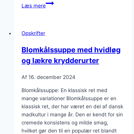
Blomkålssuppe
Læs mere
med
rosmarin
og
Opskrifter
bacon
Blomkålssuppe med hvidløg
og lækre krydderurter
Af
16. december 2024
Blomkålssuppe: En klassisk ret med
mange variationer Blomkålssuppe er en
klassisk ret, der har været en del af dansk
madkultur i mange år. Den er kendt for sin
cremede konsistens og milde smag,
hvilket gør den til en populær ret blandt