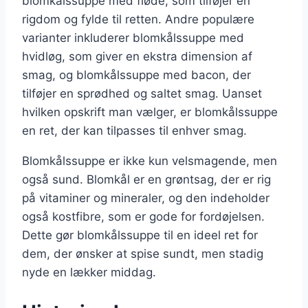
blomkålssuppe med fløde, som tilføjer en
rigdom og fylde til retten. Andre populære
varianter inkluderer blomkålssuppe med
hvidløg, som giver en ekstra dimension af
smag, og blomkålssuppe med bacon, der
tilføjer en sprødhed og saltet smag. Uanset
hvilken opskrift man vælger, er blomkålssuppe
en ret, der kan tilpasses til enhver smag.
Blomkålssuppe er ikke kun velsmagende, men
også sund. Blomkål er en grøntsag, der er rig
på vitaminer og mineraler, og den indeholder
også kostfibre, som er gode for fordøjelsen.
Dette gør blomkålssuppe til en ideel ret for
dem, der ønsker at spise sundt, men stadig
nyde en lækker middag.