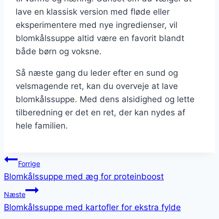
lave en klassisk version med fløde eller
eksperimentere med nye ingredienser, vil
blomkålssuppe altid være en favorit blandt
både børn og voksne.
Så næste gang du leder efter en sund og
velsmagende ret, kan du overveje at lave
blomkålssuppe. Med dens alsidighed og lette
tilberedning er det en ret, der kan nydes af
hele familien.
Indlægsnavigation
Forrige
Blomkålssuppe med æg for proteinboost
Næste
Blomkålssuppe med kartofler for ekstra fylde