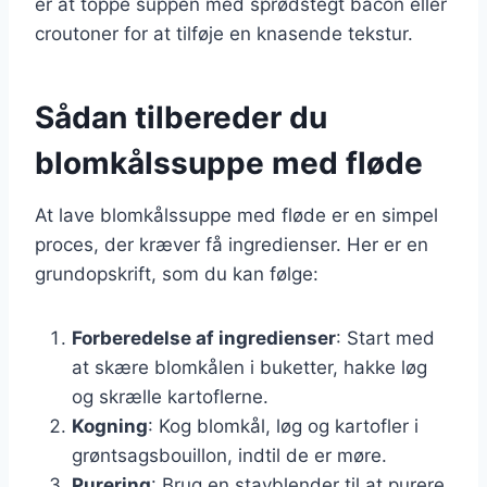
er at toppe suppen med sprødstegt bacon eller
croutoner for at tilføje en knasende tekstur.
Sådan tilbereder du
blomkålssuppe med fløde
At lave blomkålssuppe med fløde er en simpel
proces, der kræver få ingredienser. Her er en
grundopskrift, som du kan følge:
Forberedelse af ingredienser
: Start med
at skære blomkålen i buketter, hakke løg
og skrælle kartoflerne.
Kogning
: Kog blomkål, løg og kartofler i
grøntsagsbouillon, indtil de er møre.
Purering
: Brug en stavblender til at purere