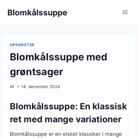
Fortsæt
Blomkålssuppe
til
indhold
OPSKRIFTER
Blomkålssuppe med
grøntsager
Af
14. december 2024
Blomkålssuppe: En klassisk
ret med mange variationer
Blomkålssuppe er en elsket klassiker i mange