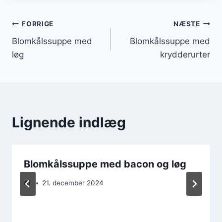
Indlægsnavigation
FORRIGE
NÆSTE
Blomkålssuppe med
Blomkålssuppe med
løg
krydderurter
Lignende indlæg
Blomkålssuppe med bacon og løg
Af
21. december 2024