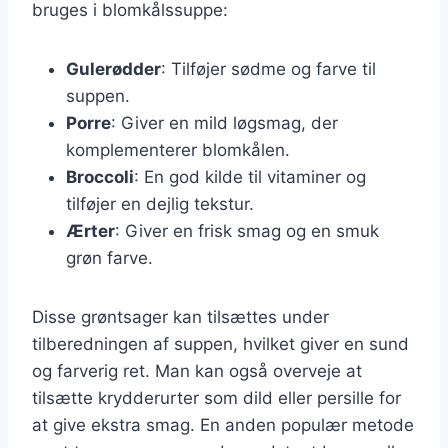
bruges i blomkålssuppe:
Gulerødder
: Tilføjer sødme og farve til
suppen.
Porre
: Giver en mild løgsmag, der
komplementerer blomkålen.
Broccoli
: En god kilde til vitaminer og
tilføjer en dejlig tekstur.
Ærter
: Giver en frisk smag og en smuk
grøn farve.
Disse grøntsager kan tilsættes under
tilberedningen af suppen, hvilket giver en sund
og farverig ret. Man kan også overveje at
tilsætte krydderurter som dild eller persille for
at give ekstra smag. En anden populær metode