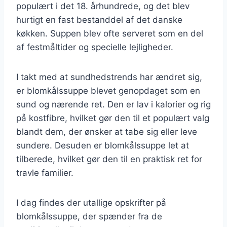
populært i det 18. århundrede, og det blev
hurtigt en fast bestanddel af det danske
køkken. Suppen blev ofte serveret som en del
af festmåltider og specielle lejligheder.
I takt med at sundhedstrends har ændret sig,
er blomkålssuppe blevet genopdaget som en
sund og nærende ret. Den er lav i kalorier og rig
på kostfibre, hvilket gør den til et populært valg
blandt dem, der ønsker at tabe sig eller leve
sundere. Desuden er blomkålssuppe let at
tilberede, hvilket gør den til en praktisk ret for
travle familier.
I dag findes der utallige opskrifter på
blomkålssuppe, der spænder fra de