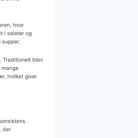
eren, hvor
 i salater og
 supper.
Traditionelt blev
er mange
r, hvilket giver
 konsistens.
, der