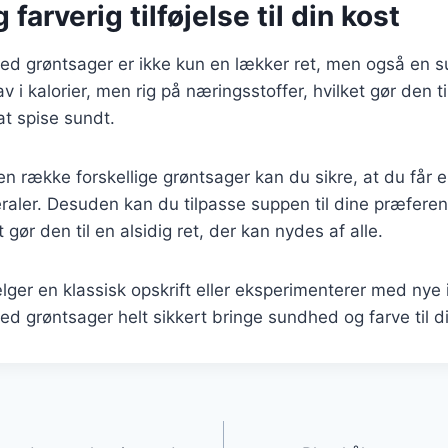
farverig tilføjelse til din kost
 grøntsager er ikke kun en lækker ret, men også en sund
av i kalorier, men rig på næringsstoffer, hvilket gør den til
t spise sundt.
en række forskellige grøntsager kan du sikre, at du får e
raler. Desuden kan du tilpasse suppen til dine præfere
 gør den til en alsidig ret, der kan nydes af alle.
er en klassisk opskrift eller eksperimenterer med nye i
 grøntsager helt sikkert bringe sundhed og farve til di
gation