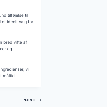
 tilføjelse til
 et ideelt valg for
n bred vifte af
ncer og
ngredienser, vil
t måltid.
NÆSTE