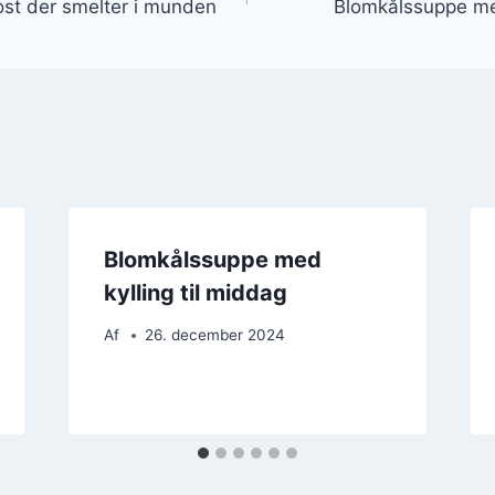
st der smelter i munden
Blomkålssuppe me
Blomkålssuppe med
kylling til middag
Af
26. december 2024