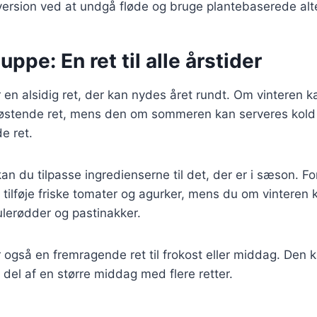
ersion ved at undgå fløde og bruge plantebaserede alte
ppe: En ret til alle årstider
en alsidig ret, der kan nydes året rundt. Om vinteren 
østende ret, mens den om sommeren kan serveres kol
e ret.
an du tilpasse ingredienserne til det, der er i sæson. F
ilføje friske tomater og agurker, mens du om vinteren 
lerødder og pastinakker.
 også en fremragende ret til frokost eller middag. Den
 del af en større middag med flere retter.