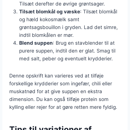
Tilsæt derefter de øvrige grøntsager.
Tilsæt blomkål og væske
: Tilsæt blomkål
og hæld kokosmælk samt
grøntsagsbouillon i gryden. Lad det simre,
indtil blomkålen er mør.
Blend suppen
: Brug en stavblender til at
purere suppen, indtil den er glat. Smag til
med salt, peber og eventuelt krydderier.
Denne opskrift kan varieres ved at tilføje
forskellige krydderier som ingefær, chili eller
muskatnød for at give suppen en ekstra
dimension. Du kan også tilføje protein som
kylling eller rejer for at gøre retten mere fyldig.
Tips til variationer af