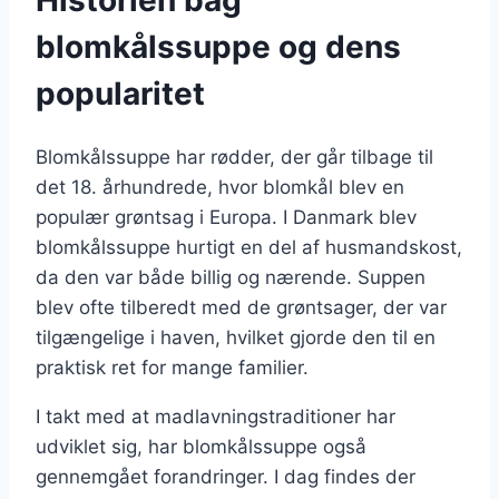
blomkålssuppe og dens
popularitet
Blomkålssuppe har rødder, der går tilbage til
det 18. århundrede, hvor blomkål blev en
populær grøntsag i Europa. I Danmark blev
blomkålssuppe hurtigt en del af husmandskost,
da den var både billig og nærende. Suppen
blev ofte tilberedt med de grøntsager, der var
tilgængelige i haven, hvilket gjorde den til en
praktisk ret for mange familier.
I takt med at madlavningstraditioner har
udviklet sig, har blomkålssuppe også
gennemgået forandringer. I dag findes der