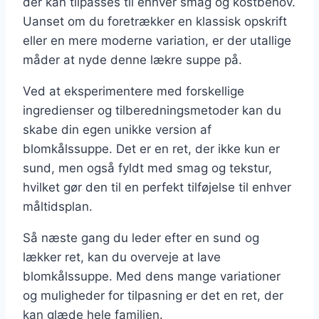
der kan tilpasses til enhver smag og kostbehov.
Uanset om du foretrækker en klassisk opskrift
eller en mere moderne variation, er der utallige
måder at nyde denne lækre suppe på.
Ved at eksperimentere med forskellige
ingredienser og tilberedningsmetoder kan du
skabe din egen unikke version af
blomkålssuppe. Det er en ret, der ikke kun er
sund, men også fyldt med smag og tekstur,
hvilket gør den til en perfekt tilføjelse til enhver
måltidsplan.
Så næste gang du leder efter en sund og
lækker ret, kan du overveje at lave
blomkålssuppe. Med dens mange variationer
og muligheder for tilpasning er det en ret, der
kan glæde hele familien.