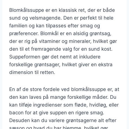
Blomkålssuppe er en klassisk ret, der er både
sund og velsmagende. Den er perfekt til hele
familien og kan tilpasses efter smag og
præferencer. Blomkål er en alsidig grøntsag,
der er rig på vitaminer og mineraler, hvilket gør
den til et fremragende valg for en sund kost.
Suppeformen gør det nemt at inkludere
forskellige grøntsager, hvilket giver en ekstra
dimension til retten.
En af de store fordele ved blomkålssuppe er, at
den kan laves på mange forskellige måder. Du
kan tilføje ingredienser som fløde, hvidløg, eller
bacon for at give suppen en rigere smag.
Desuden kan du variere grøntsagerne alt efter
sæson og hvad du har hjemme, hvilket gør