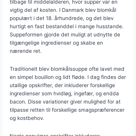
tilbage til middelalderen, hvor supper var en
vigtig del af kosten. I Danmark blev blomkål
populært i det 18. århundrede, og det blev
hurtigt en fast bestanddel i mange husstande.
Suppeformen gjorde det muligt at udnytte de
tilgængelige ingredienser og skabe en
nærende ret.
Traditionelt blev blomkålssuppe ofte lavet med
en simpel bouillon og lidt fløde. I dag findes der
utallige opskrifter, der inkluderer forskellige
ingredienser som hvidløg, ingefær, og endda
bacon. Disse variationer giver mulighed for at
tilpasse retten til forskellige smagspræferencer
og kostbehov.
Nogle populære opskrifter inkluderer: