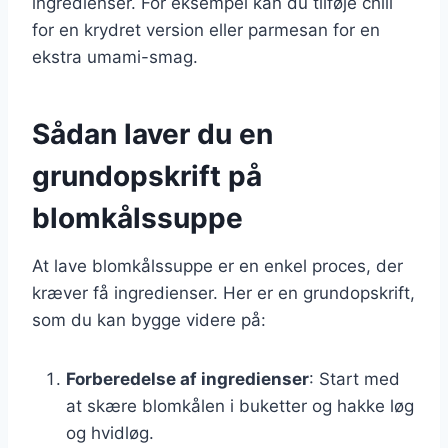
ingredienser. For eksempel kan du tilføje chili
for en krydret version eller parmesan for en
ekstra umami-smag.
Sådan laver du en
grundopskrift på
blomkålssuppe
At lave blomkålssuppe er en enkel proces, der
kræver få ingredienser. Her er en grundopskrift,
som du kan bygge videre på:
Forberedelse af ingredienser
: Start med
at skære blomkålen i buketter og hakke løg
og hvidløg.