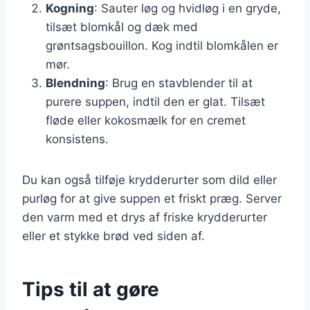
Kogning
: Sauter løg og hvidløg i en gryde,
tilsæt blomkål og dæk med
grøntsagsbouillon. Kog indtil blomkålen er
mør.
Blendning
: Brug en stavblender til at
purere suppen, indtil den er glat. Tilsæt
fløde eller kokosmælk for en cremet
konsistens.
Du kan også tilføje krydderurter som dild eller
purløg for at give suppen et friskt præg. Server
den varm med et drys af friske krydderurter
eller et stykke brød ved siden af.
Tips til at gøre