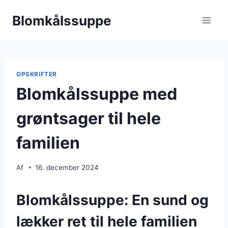
Fortsæt
Blomkålssuppe
til
indhold
OPSKRIFTER
Blomkålssuppe med
grøntsager til hele
familien
Af
16. december 2024
Blomkålssuppe: En sund og
lækker ret til hele familien