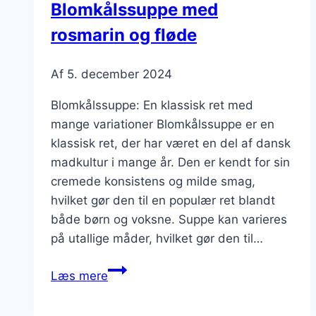
Blomkålssuppe med
rosmarin og fløde
Af
5. december 2024
Blomkålssuppe: En klassisk ret med
mange variationer Blomkålssuppe er en
klassisk ret, der har været en del af dansk
madkultur i mange år. Den er kendt for sin
cremede konsistens og milde smag,
hvilket gør den til en populær ret blandt
både børn og voksne. Suppe kan varieres
på utallige måder, hvilket gør den til…
Blomkålssuppe
Læs mere
med
rosmarin