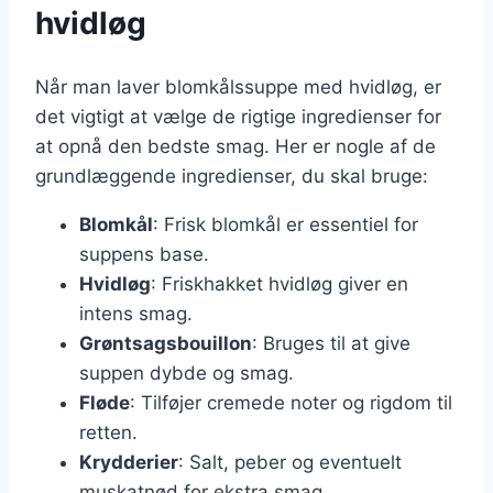
hvidløg
Når man laver blomkålssuppe med hvidløg, er
det vigtigt at vælge de rigtige ingredienser for
at opnå den bedste smag. Her er nogle af de
grundlæggende ingredienser, du skal bruge:
Blomkål
: Frisk blomkål er essentiel for
suppens base.
Hvidløg
: Friskhakket hvidløg giver en
intens smag.
Grøntsagsbouillon
: Bruges til at give
suppen dybde og smag.
Fløde
: Tilføjer cremede noter og rigdom til
retten.
Krydderier
: Salt, peber og eventuelt
muskatnød for ekstra smag.