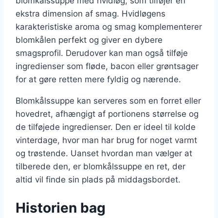
blomkålssuppe med hvidløg, som tilføjer en
ekstra dimension af smag. Hvidløgens
karakteristiske aroma og smag komplementerer
blomkålen perfekt og giver en dybere
smagsprofil. Derudover kan man også tilføje
ingredienser som fløde, bacon eller grøntsager
for at gøre retten mere fyldig og nærende.
Blomkålssuppe kan serveres som en forret eller
hovedret, afhængigt af portionens størrelse og
de tilføjede ingredienser. Den er ideel til kolde
vinterdage, hvor man har brug for noget varmt
og trøstende. Uanset hvordan man vælger at
tilberede den, er blomkålssuppe en ret, der
altid vil finde sin plads på middagsbordet.
Historien bag