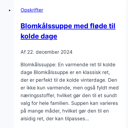
og
Opskrifter
fløde
Blomkålssuppe med fløde til
kolde dage
Af
22. december 2024
Blomkålssuppe: En varmende ret til kolde
dage Blomkålssuppe er en klassisk ret,
der er perfekt til de kolde vinterdage. Den
er ikke kun varmende, men også fyldt med
næringsstoffer, hvilket gør den til et sundt
valg for hele familien. Suppen kan varieres
på mange måder, hvilket gør den til en
alsidig ret, der kan tilpasses…