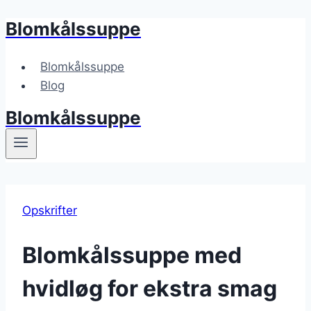
Blomkålssuppe
Fortsæt
til
indhold
Blomkålssuppe
Blog
Blomkålssuppe
Opskrifter
Blomkålssuppe med
hvidløg for ekstra smag