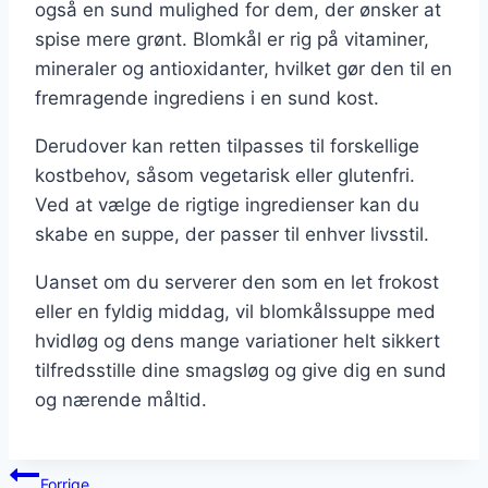
også en sund mulighed for dem, der ønsker at
spise mere grønt. Blomkål er rig på vitaminer,
mineraler og antioxidanter, hvilket gør den til en
fremragende ingrediens i en sund kost.
Derudover kan retten tilpasses til forskellige
kostbehov, såsom vegetarisk eller glutenfri.
Ved at vælge de rigtige ingredienser kan du
skabe en suppe, der passer til enhver livsstil.
Uanset om du serverer den som en let frokost
eller en fyldig middag, vil blomkålssuppe med
hvidløg og dens mange variationer helt sikkert
tilfredsstille dine smagsløg og give dig en sund
og nærende måltid.
Indlægsnavigation
Forrige