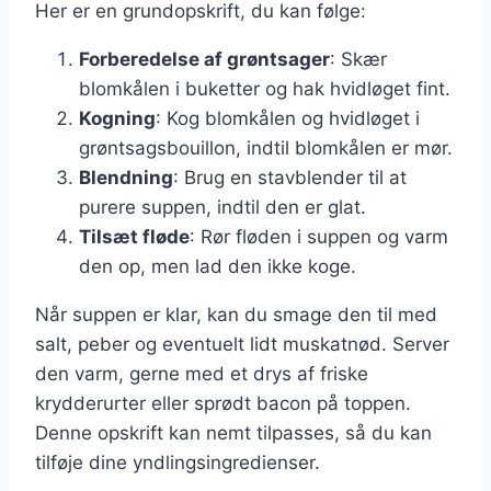
Her er en grundopskrift, du kan følge:
Forberedelse af grøntsager
: Skær
blomkålen i buketter og hak hvidløget fint.
Kogning
: Kog blomkålen og hvidløget i
grøntsagsbouillon, indtil blomkålen er mør.
Blendning
: Brug en stavblender til at
purere suppen, indtil den er glat.
Tilsæt fløde
: Rør fløden i suppen og varm
den op, men lad den ikke koge.
Når suppen er klar, kan du smage den til med
salt, peber og eventuelt lidt muskatnød. Server
den varm, gerne med et drys af friske
krydderurter eller sprødt bacon på toppen.
Denne opskrift kan nemt tilpasses, så du kan
tilføje dine yndlingsingredienser.