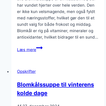
har vundet hjerter over hele verden. Den
er ikke kun velsmagende, men også fyldt
med næringsstoffer, hvilket gør den til et
sundt valg for både frokost og middag.
Blomkål er rig på vitaminer, mineraler og
antioxidanter, hvilket bidrager til en sund…
Blomkålssuppe
Læs mere
med
æg
for
Opskrifter
ekstra
protein
Blomkålssuppe til vinterens
kolde dage