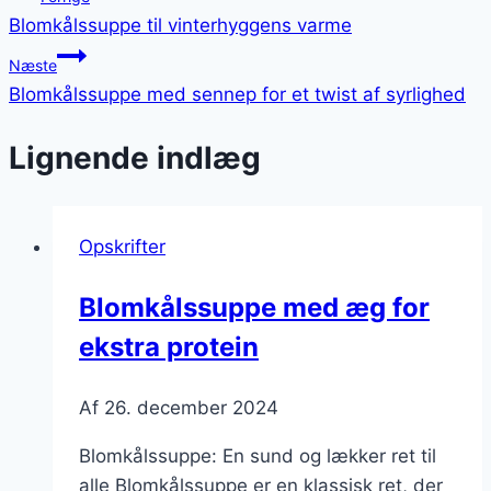
Blomkålssuppe til vinterhyggens varme
Næste
Blomkålssuppe med sennep for et twist af syrlighed
Lignende indlæg
Opskrifter
Blomkålssuppe med æg for
ekstra protein
Af
26. december 2024
Blomkålssuppe: En sund og lækker ret til
alle Blomkålssuppe er en klassisk ret, der