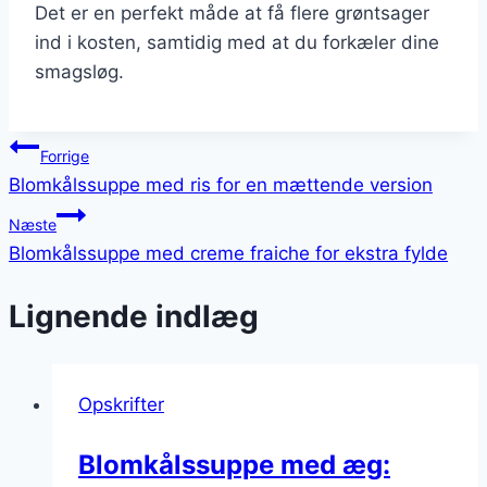
Det er en perfekt måde at få flere grøntsager
ind i kosten, samtidig med at du forkæler dine
smagsløg.
Indlægsnavigation
Forrige
Blomkålssuppe med ris for en mættende version
Næste
Blomkålssuppe med creme fraiche for ekstra fylde
Lignende indlæg
Opskrifter
Blomkålssuppe med æg: