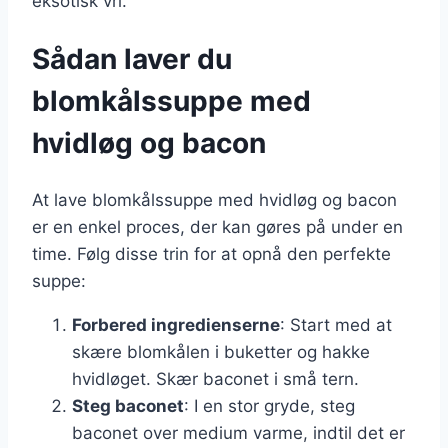
eksotisk vri.
Sådan laver du
blomkålssuppe med
hvidløg og bacon
At lave blomkålssuppe med hvidløg og bacon
er en enkel proces, der kan gøres på under en
time. Følg disse trin for at opnå den perfekte
suppe:
Forbered ingredienserne
: Start med at
skære blomkålen i buketter og hakke
hvidløget. Skær baconet i små tern.
Steg baconet
: I en stor gryde, steg
baconet over medium varme, indtil det er