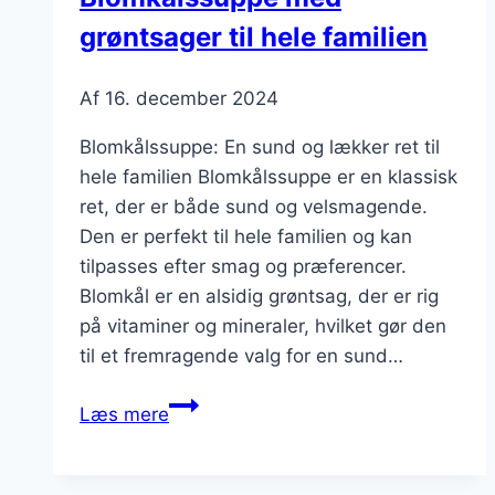
grøntsager til hele familien
Af
16. december 2024
Blomkålssuppe: En sund og lækker ret til
hele familien Blomkålssuppe er en klassisk
ret, der er både sund og velsmagende.
Den er perfekt til hele familien og kan
tilpasses efter smag og præferencer.
Blomkål er en alsidig grøntsag, der er rig
på vitaminer og mineraler, hvilket gør den
til et fremragende valg for en sund…
Blomkålssuppe
Læs mere
med
grøntsager
til