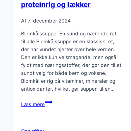
proteinrig og lækker
Af
7. december 2024
Blomkålssuppe: En sund og nærende ret
til alle Blomkålssuppe er en klassisk ret,
der har vundet hjerter over hele verden.
Den er ikke kun velsmagende, men også
fyldt med næringsstoffer, der gør den til et
sundt valg for både børn og voksne.
Blomkål er rig på vitaminer, mineraler og
antioxidanter, hvilket gør suppen til en…
Blomkålssuppe
Læs mere
med
æg:
proteinrig