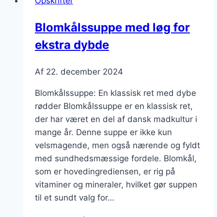
Opskrifter
og
lækker
Blomkålssuppe med løg for
ekstra dybde
Af
22. december 2024
Blomkålssuppe: En klassisk ret med dybe
rødder Blomkålssuppe er en klassisk ret,
der har været en del af dansk madkultur i
mange år. Denne suppe er ikke kun
velsmagende, men også nærende og fyldt
med sundhedsmæssige fordele. Blomkål,
som er hovedingrediensen, er rig på
vitaminer og mineraler, hvilket gør suppen
til et sundt valg for…