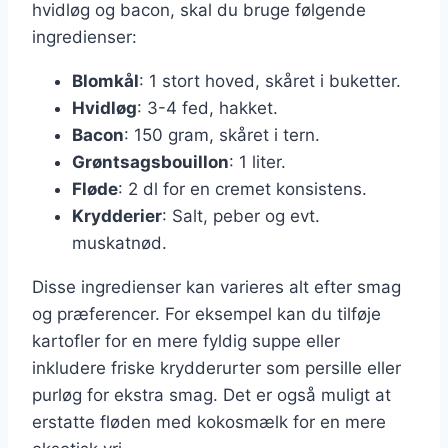
hvidløg og bacon, skal du bruge følgende
ingredienser:
Blomkål
: 1 stort hoved, skåret i buketter.
Hvidløg
: 3-4 fed, hakket.
Bacon
: 150 gram, skåret i tern.
Grøntsagsbouillon
: 1 liter.
Fløde
: 2 dl for en cremet konsistens.
Krydderier
: Salt, peber og evt.
muskatnød.
Disse ingredienser kan varieres alt efter smag
og præferencer. For eksempel kan du tilføje
kartofler for en mere fyldig suppe eller
inkludere friske krydderurter som persille eller
purløg for ekstra smag. Det er også muligt at
erstatte fløden med kokosmælk for en mere