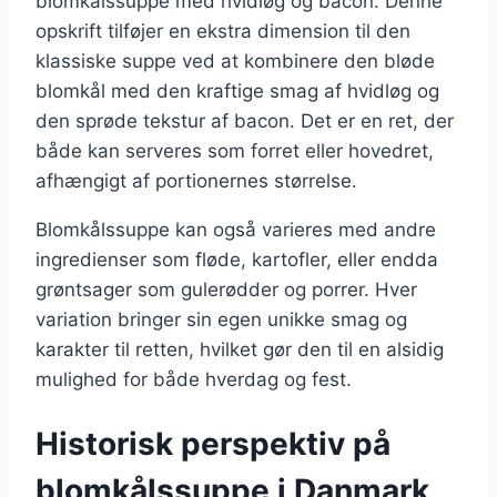
blomkålssuppe med hvidløg og bacon. Denne
opskrift tilføjer en ekstra dimension til den
klassiske suppe ved at kombinere den bløde
blomkål med den kraftige smag af hvidløg og
den sprøde tekstur af bacon. Det er en ret, der
både kan serveres som forret eller hovedret,
afhængigt af portionernes størrelse.
Blomkålssuppe kan også varieres med andre
ingredienser som fløde, kartofler, eller endda
grøntsager som gulerødder og porrer. Hver
variation bringer sin egen unikke smag og
karakter til retten, hvilket gør den til en alsidig
mulighed for både hverdag og fest.
Historisk perspektiv på
blomkålssuppe i Danmark