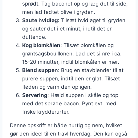
sprødt. Tag baconet op og læg det til side,
men lad fedtet blive i gryden.
Saute hvidløg
: Tilsæt hvidløget til gryden
og sauter det i et minut, indtil det er
duftende.
Kog blomkålen
: Tilsæt blomkålen og
grøntsagsbouillonen. Lad det simre i ca.
15-20 minutter, indtil blomkålen er mør.
Blend suppen
: Brug en stavblender til at
purere suppen, indtil den er glat. Tilsæt
fløden og varm den op igen.
Servering
: Hæld suppen i skåle og top
med det sprøde bacon. Pynt evt. med
friske krydderurter.
Denne opskrift er både hurtig og nem, hvilket
gør den ideel til en travl hverdag. Den kan også