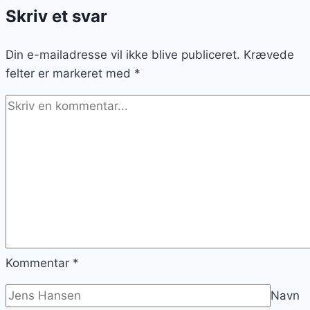
Skriv et svar
hele
familien
Din e-mailadresse vil ikke blive publiceret.
Krævede
felter er markeret med
*
Kommentar
*
Navn