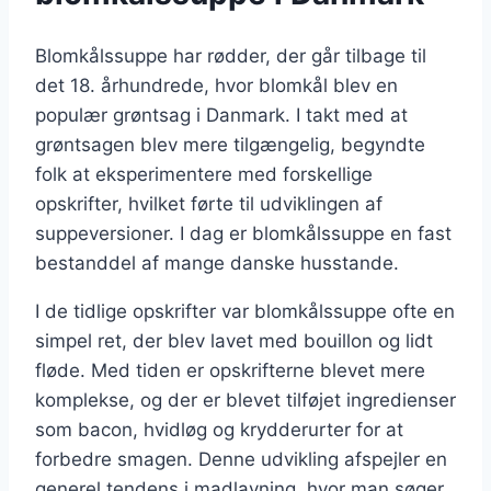
Blomkålssuppe har rødder, der går tilbage til
det 18. århundrede, hvor blomkål blev en
populær grøntsag i Danmark. I takt med at
grøntsagen blev mere tilgængelig, begyndte
folk at eksperimentere med forskellige
opskrifter, hvilket førte til udviklingen af
suppeversioner. I dag er blomkålssuppe en fast
bestanddel af mange danske husstande.
I de tidlige opskrifter var blomkålssuppe ofte en
simpel ret, der blev lavet med bouillon og lidt
fløde. Med tiden er opskrifterne blevet mere
komplekse, og der er blevet tilføjet ingredienser
som bacon, hvidløg og krydderurter for at
forbedre smagen. Denne udvikling afspejler en
generel tendens i madlavning, hvor man søger