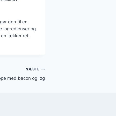
ør den til en
ge ingredienser og
 en lækker ret,
NÆSTE
ppe med bacon og løg