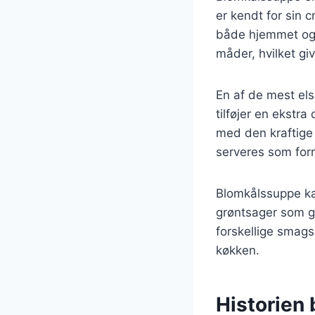
er kendt for sin 
både hjemmet og 
måder, hvilket g
En af de mest el
tilføjer en ekstr
med den kraftige 
serveres som forr
Blomkålssuppe kan
grøntsager som gul
forskellige smags
køkken.
Historien