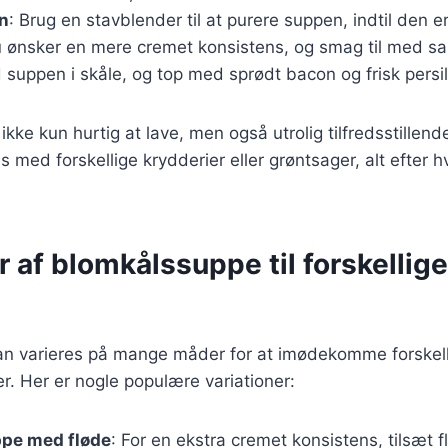
n
: Brug en stavblender til at purere suppen, indtil den er
u ønsker en mere cremet konsistens, og smag til med sa
 suppen i skåle, og top med sprødt bacon og frisk persil
ikke kun hurtig at lave, men også utrolig tilfredsstillen
s med forskellige krydderier eller grøntsager, alt efter 
r af blomkålssuppe til forskellige
n varieres på mange måder for at imødekomme forskel
. Her er nogle populære variationer:
pe med fløde
: For en ekstra cremet konsistens, tilsæt f