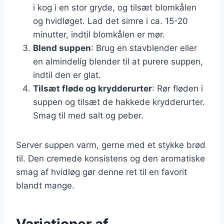
i kog i en stor gryde, og tilsæt blomkålen
og hvidløget. Lad det simre i ca. 15-20
minutter, indtil blomkålen er mør.
Blend suppen
: Brug en stavblender eller
en almindelig blender til at purere suppen,
indtil den er glat.
Tilsæt fløde og krydderurter
: Rør fløden i
suppen og tilsæt de hakkede krydderurter.
Smag til med salt og peber.
Server suppen varm, gerne med et stykke brød
til. Den cremede konsistens og den aromatiske
smag af hvidløg gør denne ret til en favorit
blandt mange.
Variationer af