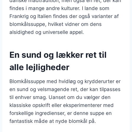
danske madtradition, men også en ret, der kan
findes i mange andre kulturer. I lande som
Frankrig og Italien findes der også varianter af
blomkålssuppe, hvilket vidner om dens
alsidighed og universelle appel.
En sund og lækker ret til
alle lejligheder
Blomkålssuppe med hvidløg og krydderurter er
en sund og velsmagende ret, der kan tilpasses
til enhver smag. Uanset om du vælger den
klassiske opskrift eller eksperimenterer med
forskellige ingredienser, er denne suppe en
fantastisk måde at nyde blomkål på.