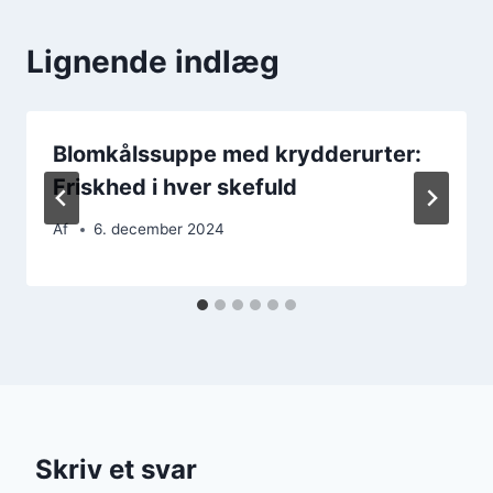
Lignende indlæg
Blomkålssuppe med krydderurter:
Friskhed i hver skefuld
Af
6. december 2024
Skriv et svar