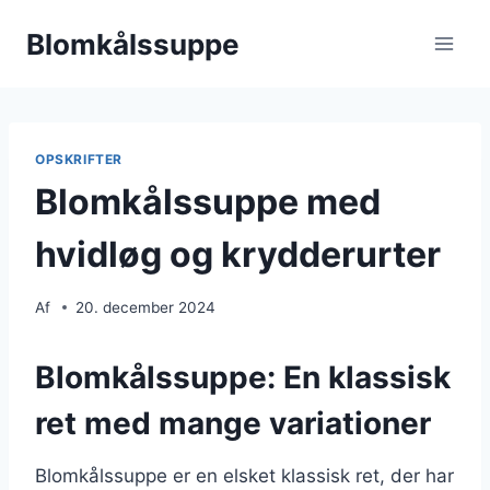
Fortsæt
Blomkålssuppe
til
indhold
OPSKRIFTER
Blomkålssuppe med
hvidløg og krydderurter
Af
20. december 2024
Blomkålssuppe: En klassisk
ret med mange variationer
Blomkålssuppe er en elsket klassisk ret, der har