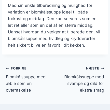
Med sin enkle tilberedning og mulighed for
variation er blomkålssuppe ideel til både
frokost og middag. Den kan serveres som en
let ret eller som en del af en større middag.
Uanset hvordan du vælger at tilberede den, vil
blomkålssuppe med hvidløg og krydderurter
helt sikkert blive en favorit i dit køkken.
Indlægsnavigation
FORRIGE
NÆSTE
Blomkålssuppe med
Blomkålssuppe med
æble som en
svampe og dild for
overraskelse
ekstra smag