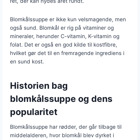
ret, der kan nydes året rundt.
Blomkålssuppe er ikke kun velsmagende, men
også sund. Blomkål er rig på vitaminer og
mineraler, herunder C-vitamin, K-vitamin og
folat. Det er også en god kilde til kostfibre,
hvilket gør det til en fremragende ingrediens i
en sund kost.
Historien bag
blomkålssuppe og dens
popularitet
Blomkålssuppe har rødder, der går tilbage til
middelalderen, hvor blomkål blev dyrket i