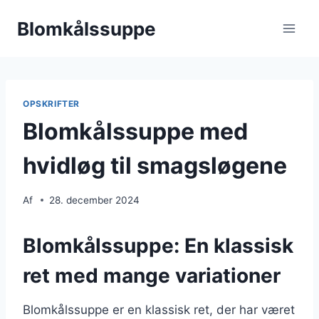
Fortsæt
Blomkålssuppe
til
indhold
OPSKRIFTER
Blomkålssuppe med
hvidløg til smagsløgene
Af
28. december 2024
Blomkålssuppe: En klassisk
ret med mange variationer
Blomkålssuppe er en klassisk ret, der har været