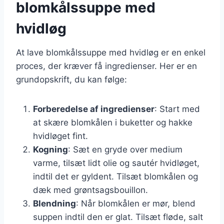
blomkålssuppe med
hvidløg
At lave blomkålssuppe med hvidløg er en enkel
proces, der kræver få ingredienser. Her er en
grundopskrift, du kan følge:
Forberedelse af ingredienser
: Start med
at skære blomkålen i buketter og hakke
hvidløget fint.
Kogning
: Sæt en gryde over medium
varme, tilsæt lidt olie og sautér hvidløget,
indtil det er gyldent. Tilsæt blomkålen og
dæk med grøntsagsbouillon.
Blendning
: Når blomkålen er mør, blend
suppen indtil den er glat. Tilsæt fløde, salt