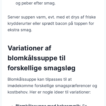
og peber efter smag.
Server suppen varm, evt. med et drys af friske
krydderurter eller sprødt bacon på toppen for
ekstra smag.
Variationer af
blomkålssuppe til
forskellige smagsløg
Blomkålssuppe kan tilpasses til at
imødekomme forskellige smagspræferencer og
kostbehov. Her er nogle ideer til variationer:
Blomkålssuppe med kokosmælk
: En