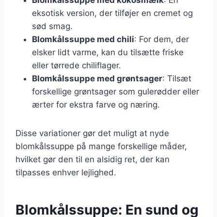
eksotisk version, der tilføjer en cremet og
sød smag.
Blomkålssuppe med chili
: For dem, der
elsker lidt varme, kan du tilsætte friske
eller tørrede chiliflager.
Blomkålssuppe med grøntsager
: Tilsæt
forskellige grøntsager som gulerødder eller
ærter for ekstra farve og næring.
Disse variationer gør det muligt at nyde
blomkålssuppe på mange forskellige måder,
hvilket gør den til en alsidig ret, der kan
tilpasses enhver lejlighed.
Blomkålssuppe: En sund og