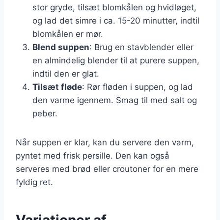
stor gryde, tilsæt blomkålen og hvidløget,
og lad det simre i ca. 15-20 minutter, indtil
blomkålen er mør.
Blend suppen
: Brug en stavblender eller
en almindelig blender til at purere suppen,
indtil den er glat.
Tilsæt fløde
: Rør fløden i suppen, og lad
den varme igennem. Smag til med salt og
peber.
Når suppen er klar, kan du servere den varm,
pyntet med frisk persille. Den kan også
serveres med brød eller croutoner for en mere
fyldig ret.
Variationer af