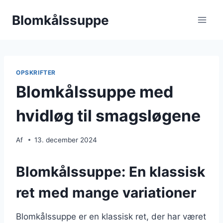
Fortsæt
Blomkålssuppe
til
indhold
OPSKRIFTER
Blomkålssuppe med
hvidløg til smagsløgene
Af
13. december 2024
Blomkålssuppe: En klassisk
ret med mange variationer
Blomkålssuppe er en klassisk ret, der har været