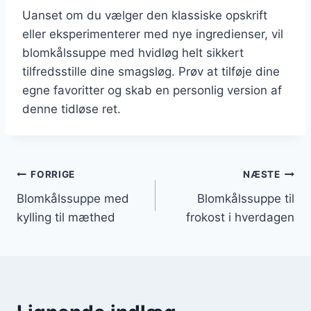
Uanset om du vælger den klassiske opskrift
eller eksperimenterer med nye ingredienser, vil
blomkålssuppe med hvidløg helt sikkert
tilfredsstille dine smagsløg. Prøv at tilføje dine
egne favoritter og skab en personlig version af
denne tidløse ret.
Indlægsnavigation
FORRIGE
NÆSTE
Blomkålssuppe med
Blomkålssuppe til
kylling til mæthed
frokost i hverdagen