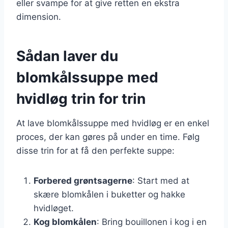
eller svampe for at give retten en ekstra
dimension.
Sådan laver du
blomkålssuppe med
hvidløg trin for trin
At lave blomkålssuppe med hvidløg er en enkel
proces, der kan gøres på under en time. Følg
disse trin for at få den perfekte suppe:
Forbered grøntsagerne
: Start med at
skære blomkålen i buketter og hakke
hvidløget.
Kog blomkålen
: Bring bouillonen i kog i en