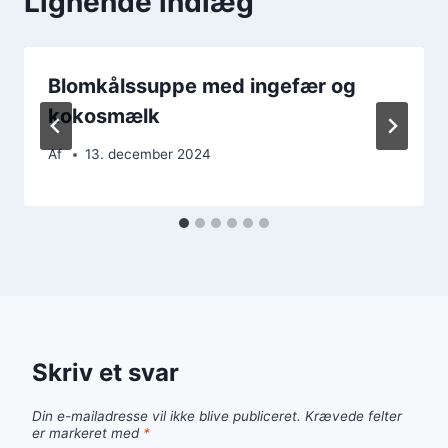
Lignende indlæg
Blomkålssuppe med ingefær og
kokosmælk
Af
13. december 2024
Skriv et svar
Din e-mailadresse vil ikke blive publiceret.
Krævede felter
er markeret med
*