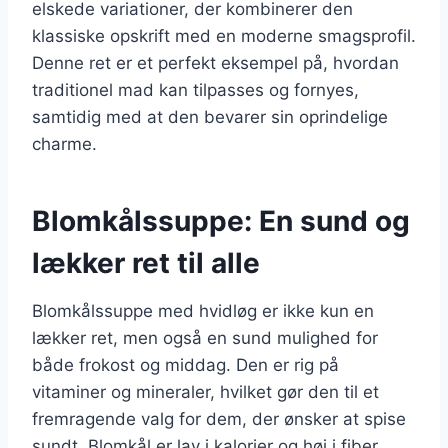
elskede variationer, der kombinerer den
klassiske opskrift med en moderne smagsprofil.
Denne ret er et perfekt eksempel på, hvordan
traditionel mad kan tilpasses og fornyes,
samtidig med at den bevarer sin oprindelige
charme.
Blomkålssuppe: En sund og
lækker ret til alle
Blomkålssuppe med hvidløg er ikke kun en
lækker ret, men også en sund mulighed for
både frokost og middag. Den er rig på
vitaminer og mineraler, hvilket gør den til et
fremragende valg for dem, der ønsker at spise
sundt. Blomkål er lav i kalorier og høj i fiber,