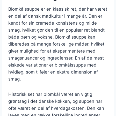
Blomkålssuppe er en klassisk ret, der har været
en del af dansk madkultur i mange år. Den er
kendt for sin cremede konsistens og milde
smag, hvilket gør den til en populær ret blandt
både børn og voksne. Blomkålssuppe kan
tilberedes på mange forskellige måder, hvilket
giver mulighed for at eksperimentere med
smagsnuancer og ingredienser. En af de mest
elskede variationer er blomkålssuppe med
hvidløg, som tilføjer en ekstra dimension af
smag.
Historisk set har blomkål været en vigtig
grøntsag i det danske køkken, og suppen har
ofte været en del af hverdagskosten. Den kan
laves med en række forskellige ingredienser,