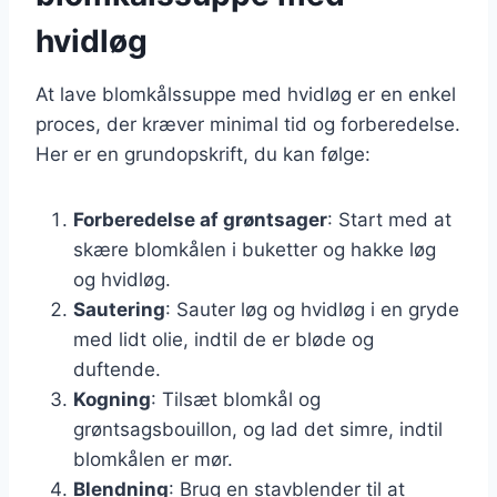
hvidløg
At lave blomkålssuppe med hvidløg er en enkel
proces, der kræver minimal tid og forberedelse.
Her er en grundopskrift, du kan følge:
Forberedelse af grøntsager
: Start med at
skære blomkålen i buketter og hakke løg
og hvidløg.
Sautering
: Sauter løg og hvidløg i en gryde
med lidt olie, indtil de er bløde og
duftende.
Kogning
: Tilsæt blomkål og
grøntsagsbouillon, og lad det simre, indtil
blomkålen er mør.
Blendning
: Brug en stavblender til at