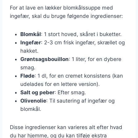
For at lave en lækker blomkålssuppe med
ingefær, skal du bruge følgende ingredienser:
Blomkål
: 1 stort hoved, skåret i buketter.
Ingefær
: 2-3 cm frisk ingefær, skrællet og
hakket.
Grøntsagsbouillon
: 1 liter, for en dybere
smag.
Fløde
: 1 dl, for en cremet konsistens (kan
udelades for en lettere version).
Salt og peber
: Efter smag.
Olivenolie
: Til sautering af ingefær og
blomkål.
Disse ingredienser kan varieres alt efter hvad
du har hjemme, og du kan tilføje ekstra