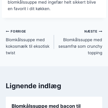
blomkålssuppe med ingefær helt sikkert blive
en favorit i dit køkken.
Indlægsnavigation
FORRIGE
NÆSTE
Blomkålssuppe med
Blomkålssuppe med
kokosmælk til eksotisk
sesamfrø som crunchy
twist
topping
Lignende indlæg
Blomkålssuppe med bacon til