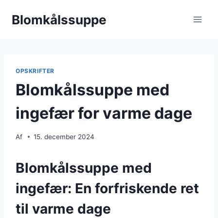
Fortsæt
Blomkålssuppe
til
indhold
OPSKRIFTER
Blomkålssuppe med
ingefær for varme dage
Af
15. december 2024
Blomkålssuppe med
ingefær: En forfriskende ret
til varme dage