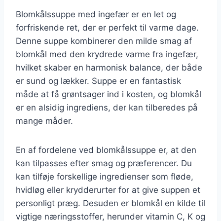
Blomkålssuppe med ingefær er en let og
forfriskende ret, der er perfekt til varme dage.
Denne suppe kombinerer den milde smag af
blomkål med den krydrede varme fra ingefær,
hvilket skaber en harmonisk balance, der både
er sund og lækker. Suppe er en fantastisk
måde at få grøntsager ind i kosten, og blomkål
er en alsidig ingrediens, der kan tilberedes på
mange måder.
En af fordelene ved blomkålssuppe er, at den
kan tilpasses efter smag og præferencer. Du
kan tilføje forskellige ingredienser som fløde,
hvidløg eller krydderurter for at give suppen et
personligt præg. Desuden er blomkål en kilde til
vigtige næringsstoffer, herunder vitamin C, K og