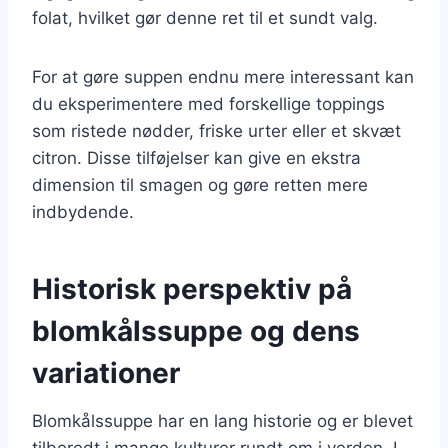
folat, hvilket gør denne ret til et sundt valg.
For at gøre suppen endnu mere interessant kan
du eksperimentere med forskellige toppings
som ristede nødder, friske urter eller et skvæt
citron. Disse tilføjelser kan give en ekstra
dimension til smagen og gøre retten mere
indbydende.
Historisk perspektiv på
blomkålssuppe og dens
variationer
Blomkålssuppe har en lang historie og er blevet
tilberedt i mange kulturer rundt om i verden. I