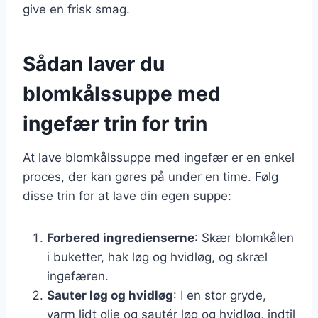
give en frisk smag.
Sådan laver du
blomkålssuppe med
ingefær trin for trin
At lave blomkålssuppe med ingefær er en enkel
proces, der kan gøres på under en time. Følg
disse trin for at lave din egen suppe:
Forbered ingredienserne
: Skær blomkålen
i buketter, hak løg og hvidløg, og skræl
ingefæren.
Sauter løg og hvidløg
: I en stor gryde,
varm lidt olie og sautér løg og hvidløg, indtil