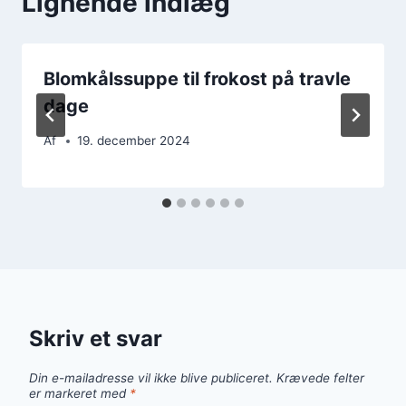
Lignende indlæg
Blomkålssuppe til frokost på travle
dage
Af
19. december 2024
Skriv et svar
Din e-mailadresse vil ikke blive publiceret.
Krævede felter
er markeret med
*