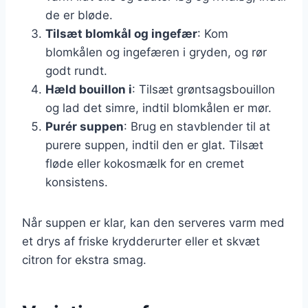
de er bløde.
Tilsæt blomkål og ingefær
: Kom
blomkålen og ingefæren i gryden, og rør
godt rundt.
Hæld bouillon i
: Tilsæt grøntsagsbouillon
og lad det simre, indtil blomkålen er mør.
Purér suppen
: Brug en stavblender til at
purere suppen, indtil den er glat. Tilsæt
fløde eller kokosmælk for en cremet
konsistens.
Når suppen er klar, kan den serveres varm med
et drys af friske krydderurter eller et skvæt
citron for ekstra smag.