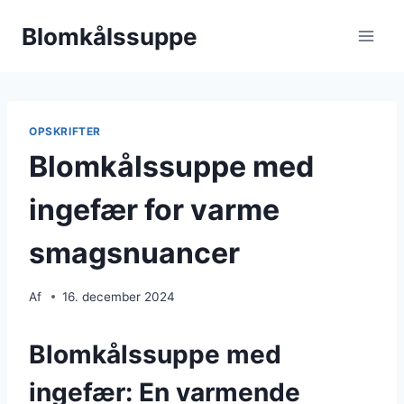
Fortsæt
Blomkålssuppe
til
indhold
OPSKRIFTER
Blomkålssuppe med
ingefær for varme
smagsnuancer
Af
16. december 2024
Blomkålssuppe med
ingefær: En varmende