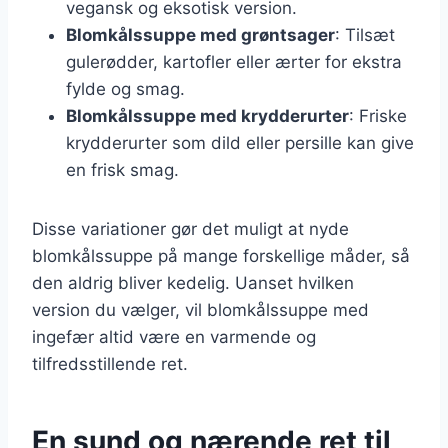
vegansk og eksotisk version.
Blomkålssuppe med grøntsager
: Tilsæt
gulerødder, kartofler eller ærter for ekstra
fylde og smag.
Blomkålssuppe med krydderurter
: Friske
krydderurter som dild eller persille kan give
en frisk smag.
Disse variationer gør det muligt at nyde
blomkålssuppe på mange forskellige måder, så
den aldrig bliver kedelig. Uanset hvilken
version du vælger, vil blomkålssuppe med
ingefær altid være en varmende og
tilfredsstillende ret.
En sund og nærende ret til