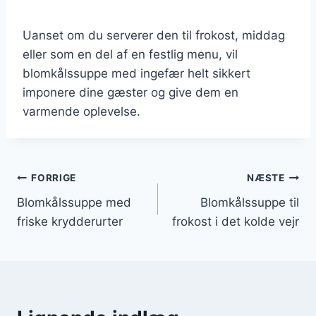
Uanset om du serverer den til frokost, middag
eller som en del af en festlig menu, vil
blomkålssuppe med ingefær helt sikkert
imponere dine gæster og give dem en
varmende oplevelse.
Indlægsnavigation
FORRIGE
NÆSTE
Blomkålssuppe med
Blomkålssuppe til
friske krydderurter
frokost i det kolde vejr