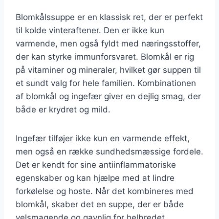
Blomkålssuppe er en klassisk ret, der er perfekt
til kolde vinteraftener. Den er ikke kun
varmende, men også fyldt med næringsstoffer,
der kan styrke immunforsvaret. Blomkål er rig
på vitaminer og mineraler, hvilket gør suppen til
et sundt valg for hele familien. Kombinationen
af blomkål og ingefær giver en dejlig smag, der
både er krydret og mild.
Ingefær tilføjer ikke kun en varmende effekt,
men også en række sundhedsmæssige fordele.
Det er kendt for sine antiinflammatoriske
egenskaber og kan hjælpe med at lindre
forkølelse og hoste. Når det kombineres med
blomkål, skaber det en suppe, der er både
velsmagende og gavnlig for helbredet.