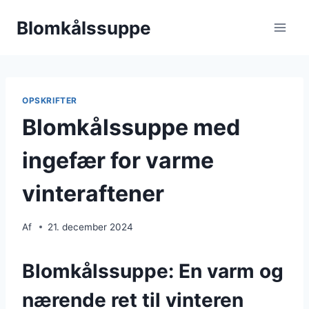
Fortsæt
Blomkålssuppe
til
indhold
OPSKRIFTER
Blomkålssuppe med
ingefær for varme
vinteraftener
Af
21. december 2024
Blomkålssuppe: En varm og
nærende ret til vinteren