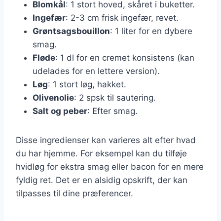
Blomkål
: 1 stort hoved, skåret i buketter.
Ingefær
: 2-3 cm frisk ingefær, revet.
Grøntsagsbouillon
: 1 liter for en dybere
smag.
Fløde
: 1 dl for en cremet konsistens (kan
udelades for en lettere version).
Løg
: 1 stort løg, hakket.
Olivenolie
: 2 spsk til sautering.
Salt og peber
: Efter smag.
Disse ingredienser kan varieres alt efter hvad
du har hjemme. For eksempel kan du tilføje
hvidløg for ekstra smag eller bacon for en mere
fyldig ret. Det er en alsidig opskrift, der kan
tilpasses til dine præferencer.