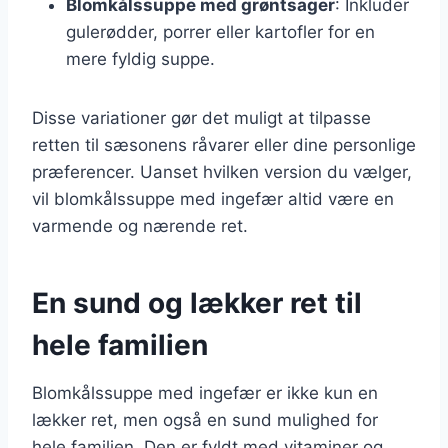
Blomkålssuppe med grøntsager
: Inkluder
gulerødder, porrer eller kartofler for en
mere fyldig suppe.
Disse variationer gør det muligt at tilpasse
retten til sæsonens råvarer eller dine personlige
præferencer. Uanset hvilken version du vælger,
vil blomkålssuppe med ingefær altid være en
varmende og nærende ret.
En sund og lækker ret til
hele familien
Blomkålssuppe med ingefær er ikke kun en
lækker ret, men også en sund mulighed for
hele familien. Den er fyldt med vitaminer og