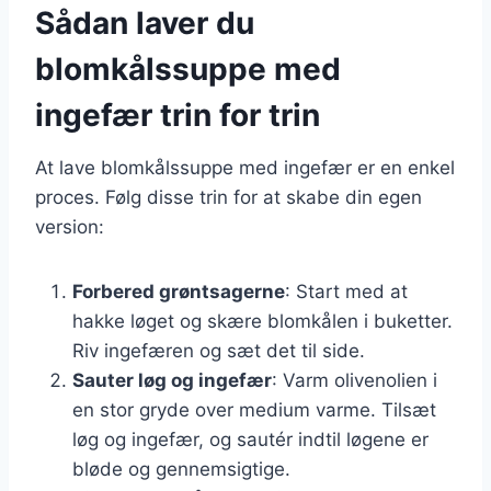
Sådan laver du
blomkålssuppe med
ingefær trin for trin
At lave blomkålssuppe med ingefær er en enkel
proces. Følg disse trin for at skabe din egen
version:
Forbered grøntsagerne
: Start med at
hakke løget og skære blomkålen i buketter.
Riv ingefæren og sæt det til side.
Sauter løg og ingefær
: Varm olivenolien i
en stor gryde over medium varme. Tilsæt
løg og ingefær, og sautér indtil løgene er
bløde og gennemsigtige.