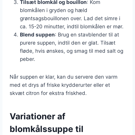
Tilsæt blomkål og bouillon
: Kom
blomkålen i gryden og hæld
grøntsagsbouillonen over. Lad det simre i
ca. 15-20 minutter, indtil blomkålen er mør.
Blend suppen
: Brug en stavblender til at
purere suppen, indtil den er glat. Tilsæt
fløde, hvis ønskes, og smag til med salt og
peber.
Når suppen er klar, kan du servere den varm
med et drys af friske krydderurter eller et
skvæt citron for ekstra friskhed.
Variationer af
blomkålssuppe til