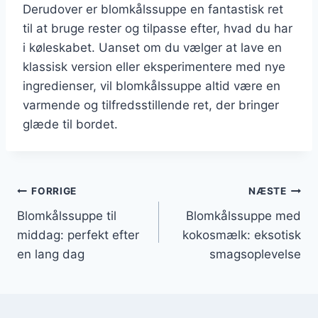
Derudover er blomkålssuppe en fantastisk ret
til at bruge rester og tilpasse efter, hvad du har
i køleskabet. Uanset om du vælger at lave en
klassisk version eller eksperimentere med nye
ingredienser, vil blomkålssuppe altid være en
varmende og tilfredsstillende ret, der bringer
glæde til bordet.
Indlægsnavigation
FORRIGE
NÆSTE
Blomkålssuppe til
Blomkålssuppe med
middag: perfekt efter
kokosmælk: eksotisk
en lang dag
smagsoplevelse