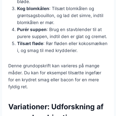
bløde.
Kog blomkålen
: Tilsæt blomkålen og
grøntsagsbouillon, og lad det simre, indtil
blomkålen er mør.
Purér suppen
: Brug en stavblender til at
purere suppen, indtil den er glat og cremet.
Tilsæt fløde
: Rør fløden eller kokosmælken
i, og smag til med krydderier.
Denne grundopskrift kan varieres på mange
måder. Du kan for eksempel tilsætte ingefær
for en krydret smag eller bacon for en mere
fyldig ret.
Variationer: Udforskning af