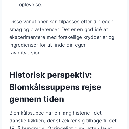
oplevelse.
Disse variationer kan tilpasses efter din egen
smag og præferencer. Det er en god idé at
eksperimentere med forskellige krydderier og
ingredienser for at finde din egen
favoritversion.
Historisk perspektiv:
Blomkålssuppens rejse
gennem tiden
Blomkålssuppe har en lang historie i det
danske køkken, der strækker sig tilbage til det
19. århundrede. Oprindeligt blev retten lavet