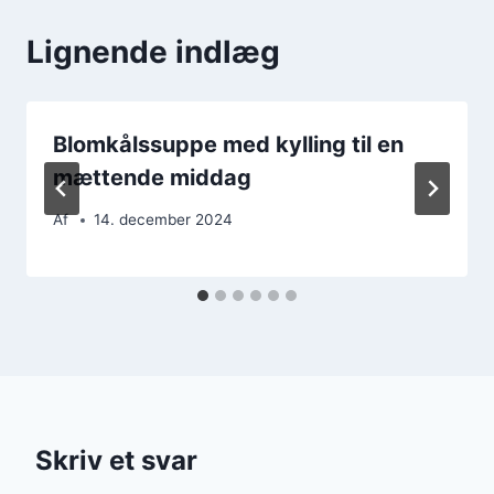
Lignende indlæg
Blomkålssuppe med kylling til en
mættende middag
Af
14. december 2024
Skriv et svar