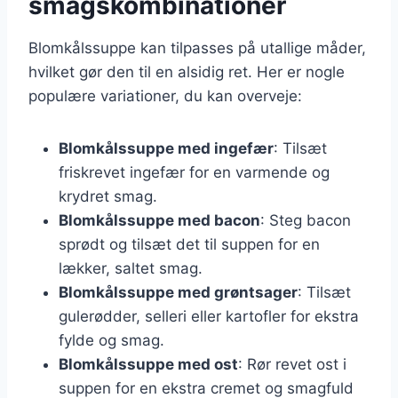
smagskombinationer
Blomkålssuppe kan tilpasses på utallige måder,
hvilket gør den til en alsidig ret. Her er nogle
populære variationer, du kan overveje:
Blomkålssuppe med ingefær
: Tilsæt
friskrevet ingefær for en varmende og
krydret smag.
Blomkålssuppe med bacon
: Steg bacon
sprødt og tilsæt det til suppen for en
lækker, saltet smag.
Blomkålssuppe med grøntsager
: Tilsæt
gulerødder, selleri eller kartofler for ekstra
fylde og smag.
Blomkålssuppe med ost
: Rør revet ost i
suppen for en ekstra cremet og smagfuld