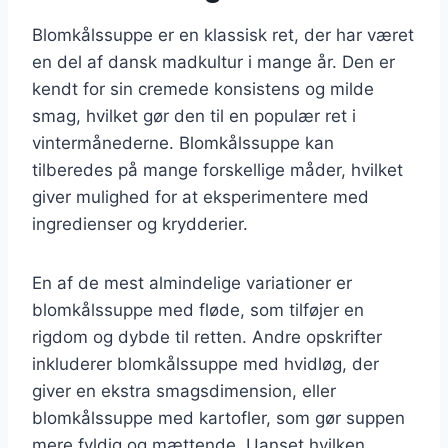
Blomkålssuppe er en klassisk ret, der har været
en del af dansk madkultur i mange år. Den er
kendt for sin cremede konsistens og milde
smag, hvilket gør den til en populær ret i
vintermånederne. Blomkålssuppe kan
tilberedes på mange forskellige måder, hvilket
giver mulighed for at eksperimentere med
ingredienser og krydderier.
En af de mest almindelige variationer er
blomkålssuppe med fløde, som tilføjer en
rigdom og dybde til retten. Andre opskrifter
inkluderer blomkålssuppe med hvidløg, der
giver en ekstra smagsdimension, eller
blomkålssuppe med kartofler, som gør suppen
mere fyldig og mættende. Uanset hvilken