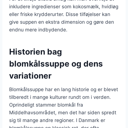
inkludere ingredienser som kokosmælk, hvidløg
eller friske krydderurter. Disse tilføjelser kan
give suppen en ekstra dimension og gøre den
endnu mere indbydende.
Historien bag
blomkålssuppe og dens
variationer
Blomkålssuppe har en lang historie og er blevet
tilberedt i mange kulturer rundt om i verden.
Oprindeligt stammer blomkål fra
Middelhavsområdet, men det har siden spredt
sig til mange andre regioner. I Danmark er
blomkålssuppe en klassisk ret, der ofte