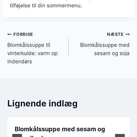
tilføjelse til din sommermenu.
Indlægsnavigation
FORRIGE
NÆSTE
Blomkålssuppe til
Blomkålssuppe med
vinterkulde: varm op
sesam og soja
indendørs
Lignende indlæg
Blomkålssuppe med sesam og