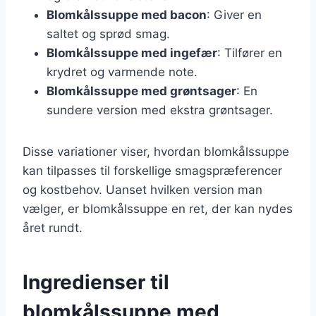
Blomkålssuppe med bacon
: Giver en
saltet og sprød smag.
Blomkålssuppe med ingefær
: Tilfører en
krydret og varmende note.
Blomkålssuppe med grøntsager
: En
sundere version med ekstra grøntsager.
Disse variationer viser, hvordan blomkålssuppe
kan tilpasses til forskellige smagspræferencer
og kostbehov. Uanset hvilken version man
vælger, er blomkålssuppe en ret, der kan nydes
året rundt.
Ingredienser til
blomkålssuppe med