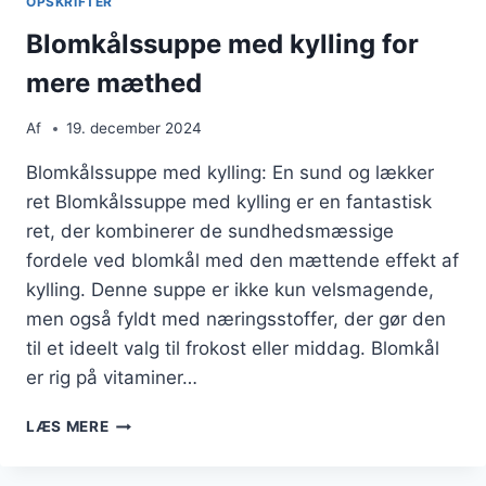
OPSKRIFTER
Blomkålssuppe med kylling for
mere mæthed
Af
19. december 2024
Blomkålssuppe med kylling: En sund og lækker
ret Blomkålssuppe med kylling er en fantastisk
ret, der kombinerer de sundhedsmæssige
fordele ved blomkål med den mættende effekt af
kylling. Denne suppe er ikke kun velsmagende,
men også fyldt med næringsstoffer, der gør den
til et ideelt valg til frokost eller middag. Blomkål
er rig på vitaminer…
BLOMKÅLSSUPPE
LÆS MERE
MED
KYLLING