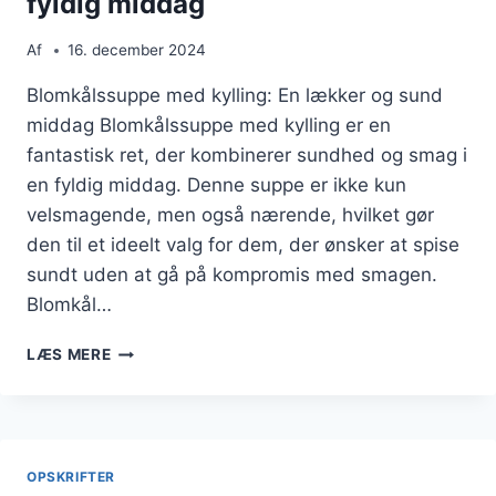
fyldig middag
Af
16. december 2024
Blomkålssuppe med kylling: En lækker og sund
middag Blomkålssuppe med kylling er en
fantastisk ret, der kombinerer sundhed og smag i
en fyldig middag. Denne suppe er ikke kun
velsmagende, men også nærende, hvilket gør
den til et ideelt valg for dem, der ønsker at spise
sundt uden at gå på kompromis med smagen.
Blomkål…
BLOMKÅLSSUPPE
LÆS MERE
MED
KYLLING
TIL
EN
FYLDIG
OPSKRIFTER
MIDDAG