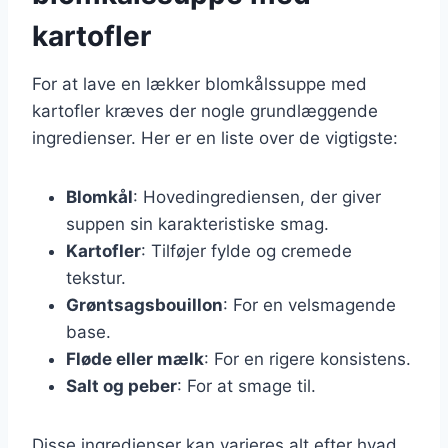
kartofler
For at lave en lækker blomkålssuppe med
kartofler kræves der nogle grundlæggende
ingredienser. Her er en liste over de vigtigste:
Blomkål
: Hovedingrediensen, der giver
suppen sin karakteristiske smag.
Kartofler
: Tilføjer fylde og cremede
tekstur.
Grøntsagsbouillon
: For en velsmagende
base.
Fløde eller mælk
: For en rigere konsistens.
Salt og peber
: For at smage til.
Disse ingredienser kan varieres alt efter hvad