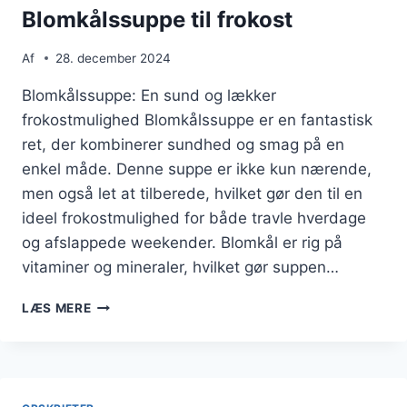
Blomkålssuppe til frokost
Af
28. december 2024
Blomkålssuppe: En sund og lækker
frokostmulighed Blomkålssuppe er en fantastisk
ret, der kombinerer sundhed og smag på en
enkel måde. Denne suppe er ikke kun nærende,
men også let at tilberede, hvilket gør den til en
ideel frokostmulighed for både travle hverdage
og afslappede weekender. Blomkål er rig på
vitaminer og mineraler, hvilket gør suppen…
BLOMKÅLSSUPPE
LÆS MERE
TIL
FROKOST