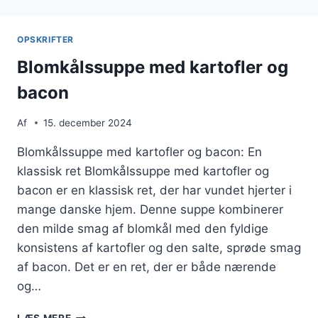
FOR
MERE
MÆTHED
OPSKRIFTER
Blomkålssuppe med kartofler og
bacon
Af
15. december 2024
Blomkålssuppe med kartofler og bacon: En
klassisk ret Blomkålssuppe med kartofler og
bacon er en klassisk ret, der har vundet hjerter i
mange danske hjem. Denne suppe kombinerer
den milde smag af blomkål med den fyldige
konsistens af kartofler og den salte, sprøde smag
af bacon. Det er en ret, der er både nærende
og…
BLOMKÅLSSUPPE
LÆS MERE