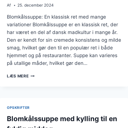
Af
25. december 2024
Blomkålssuppe: En klassisk ret med mange
variationer Blomkålssuppe er en klassisk ret, der
har været en del af dansk madkultur i mange år.
Den er kendt for sin cremede konsistens og milde
smag, hvilket gør den til en populær ret i både
hjemmet og på restauranter. Suppe kan varieres
på utallige måder, hvilket gør den…
BLOMKÅLSSUPPE
LÆS MERE
MED
SVAMPE
OG
KRYDDERIER
OPSKRIFTER
Blomkålssuppe med kylling til en