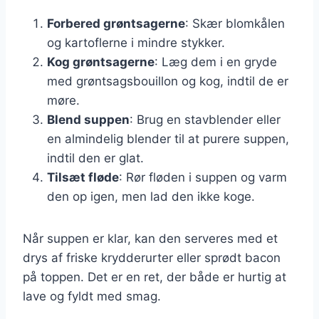
Forbered grøntsagerne
: Skær blomkålen
og kartoflerne i mindre stykker.
Kog grøntsagerne
: Læg dem i en gryde
med grøntsagsbouillon og kog, indtil de er
møre.
Blend suppen
: Brug en stavblender eller
en almindelig blender til at purere suppen,
indtil den er glat.
Tilsæt fløde
: Rør fløden i suppen og varm
den op igen, men lad den ikke koge.
Når suppen er klar, kan den serveres med et
drys af friske krydderurter eller sprødt bacon
på toppen. Det er en ret, der både er hurtig at
lave og fyldt med smag.