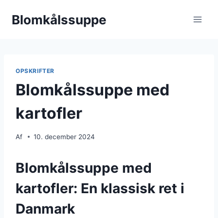
Fortsæt
Blomkålssuppe
til
indhold
OPSKRIFTER
Blomkålssuppe med
kartofler
Af
10. december 2024
Blomkålssuppe med
kartofler: En klassisk ret i
Danmark