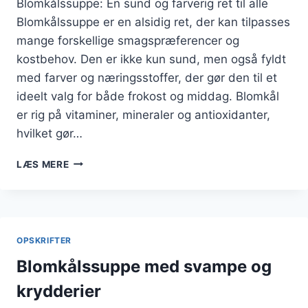
Blomkålssuppe: En sund og farverig ret til alle
Blomkålssuppe er en alsidig ret, der kan tilpasses
mange forskellige smagspræferencer og
kostbehov. Den er ikke kun sund, men også fyldt
med farver og næringsstoffer, der gør den til et
ideelt valg for både frokost og middag. Blomkål
er rig på vitaminer, mineraler og antioxidanter,
hvilket gør…
BLOMKÅLSSUPPE
LÆS MERE
MED
GRØNTSAGER
FOR
SUNDHED
OG
OPSKRIFTER
FARVE
Blomkålssuppe med svampe og
krydderier