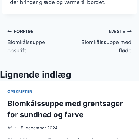
der bringer glæde og varme til bordet.
Indlægsnavigation
FORRIGE
NÆSTE
Blomkålssuppe
Blomkålssuppe med
opskrift
fløde
Lignende indlæg
OPSKRIFTER
Blomkålssuppe med grøntsager
for sundhed og farve
Af
15. december 2024