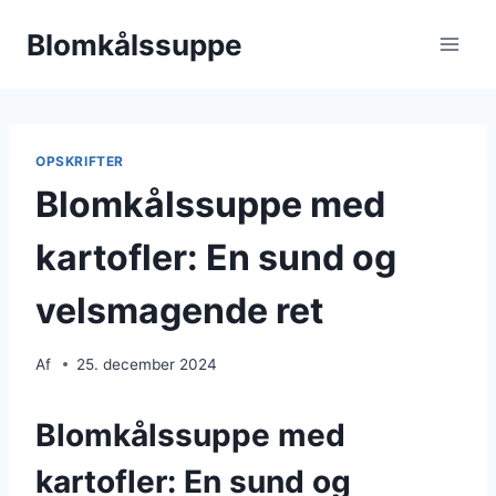
Fortsæt
Blomkålssuppe
til
indhold
OPSKRIFTER
Blomkålssuppe med
kartofler: En sund og
velsmagende ret
Af
25. december 2024
Blomkålssuppe med
kartofler: En sund og