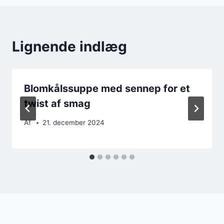
Lignende indlæg
Blomkålssuppe med sennep for et
twist af smag
Af
21. december 2024