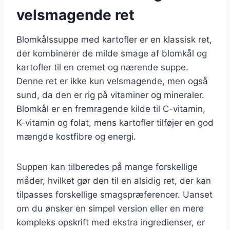
velsmagende ret
Blomkålssuppe med kartofler er en klassisk ret,
der kombinerer de milde smage af blomkål og
kartofler til en cremet og nærende suppe.
Denne ret er ikke kun velsmagende, men også
sund, da den er rig på vitaminer og mineraler.
Blomkål er en fremragende kilde til C-vitamin,
K-vitamin og folat, mens kartofler tilføjer en god
mængde kostfibre og energi.
Suppen kan tilberedes på mange forskellige
måder, hvilket gør den til en alsidig ret, der kan
tilpasses forskellige smagspræferencer. Uanset
om du ønsker en simpel version eller en mere
kompleks opskrift med ekstra ingredienser, er