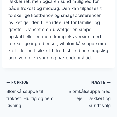
lækker ret, men også en sund mulighed for
både frokost og middag. Den kan tilpasses til
forskellige kostbehov og smagspræferencer,
hvilket gør den til en ideel ret for familier og
gæster. Uanset om du vælger en simpel
opskrift eller en mere kompleks version med
forskellige ingredienser, vil blomkålssuppe med
kartofler helt sikkert tilfredsstille dine smagsløg
og give dig en sund og nærende måltid.
Indlægsnavigation
FORRIGE
NÆSTE
Blomkålssuppe til
Blomkålssuppe med
frokost: Hurtig og nem
rejer: Lækkert og
løsning
sundt valg