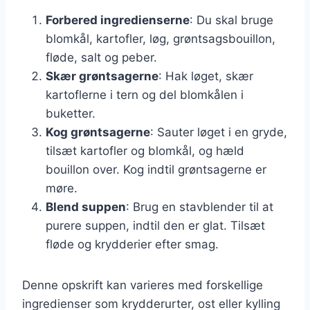
Forbered ingredienserne
: Du skal bruge
blomkål, kartofler, løg, grøntsagsbouillon,
fløde, salt og peber.
Skær grøntsagerne
: Hak løget, skær
kartoflerne i tern og del blomkålen i
buketter.
Kog grøntsagerne
: Sauter løget i en gryde,
tilsæt kartofler og blomkål, og hæld
bouillon over. Kog indtil grøntsagerne er
møre.
Blend suppen
: Brug en stavblender til at
purere suppen, indtil den er glat. Tilsæt
fløde og krydderier efter smag.
Denne opskrift kan varieres med forskellige
ingredienser som krydderurter, ost eller kylling