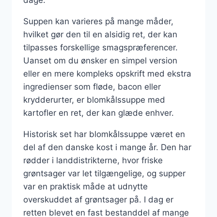
Suppen kan varieres på mange måder,
hvilket gør den til en alsidig ret, der kan
tilpasses forskellige smagspræferencer.
Uanset om du ønsker en simpel version
eller en mere kompleks opskrift med ekstra
ingredienser som fløde, bacon eller
krydderurter, er blomkålssuppe med
kartofler en ret, der kan glæde enhver.
Historisk set har blomkålssuppe været en
del af den danske kost i mange år. Den har
rødder i landdistrikterne, hvor friske
grøntsager var let tilgængelige, og supper
var en praktisk måde at udnytte
overskuddet af grøntsager på. I dag er
retten blevet en fast bestanddel af mange