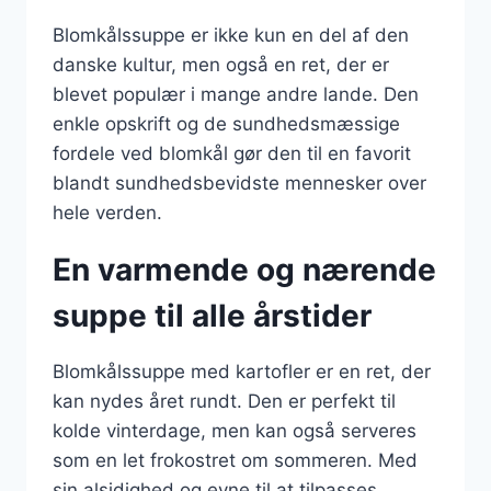
Blomkålssuppe er ikke kun en del af den
danske kultur, men også en ret, der er
blevet populær i mange andre lande. Den
enkle opskrift og de sundhedsmæssige
fordele ved blomkål gør den til en favorit
blandt sundhedsbevidste mennesker over
hele verden.
En varmende og nærende
suppe til alle årstider
Blomkålssuppe med kartofler er en ret, der
kan nydes året rundt. Den er perfekt til
kolde vinterdage, men kan også serveres
som en let frokostret om sommeren. Med
sin alsidighed og evne til at tilpasses