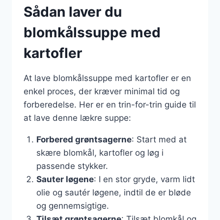
Sådan laver du
blomkålssuppe med
kartofler
At lave blomkålssuppe med kartofler er en
enkel proces, der kræver minimal tid og
forberedelse. Her er en trin-for-trin guide til
at lave denne lækre suppe:
Forbered grøntsagerne
: Start med at
skære blomkål, kartofler og løg i
passende stykker.
Sauter løgene
: I en stor gryde, varm lidt
olie og sautér løgene, indtil de er bløde
og gennemsigtige.
Tilsæt grøntsagerne
: Tilsæt blomkål og