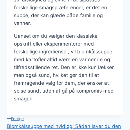
forskellige smagspræferencer, er det en
suppe, der kan glæde både familie og
venner.
Uanset om du vælger den klassiske
opskrift eller eksperimenterer med
forskellige ingredienser, vil blomkålssuppe
med kartofler altid være en varmende og
tilfredsstillende ret. Den er ikke kun lækker,
men også sund, hvilket gør den til et
fremragende valg for dem, der ønsker at
spise sundt uden at gå på kompromis med
smagen.
Indlægsnavigation
Forrige
Blomkålssuppe med hvidløg: Sådan laver du den