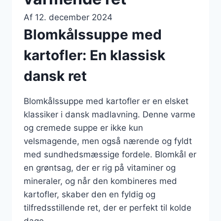
Af
12. december 2024
Blomkålssuppe med
kartofler: En klassisk
dansk ret
Blomkålssuppe med kartofler er en elsket
klassiker i dansk madlavning. Denne varme
og cremede suppe er ikke kun
velsmagende, men også nærende og fyldt
med sundhedsmæssige fordele. Blomkål er
en grøntsag, der er rig på vitaminer og
mineraler, og når den kombineres med
kartofler, skaber den en fyldig og
tilfredsstillende ret, der er perfekt til kolde
dage.