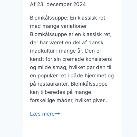
Af
23. december 2024
Blomkålssuppe: En klassisk ret
med mange variationer
Blomkålssuppe er en klassisk ret,
der har været en del af dansk
madkultur i mange år. Den er
kendt for sin cremede konsistens
og milde smag, hvilket gør den til
en populær ret i både hjemmet og
på restauranter. Blomkålssuppe
kan tilberedes på mange
forskellige måder, hvilket giver…
Blomkålssuppe
Læs mere
med
fløde