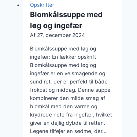
der
Opskrifter
varmer
Blomkålssuppe med
løg og ingefær
Af
27. december 2024
Blomkålssuppe med løg og
ingefær: En lækker opskrift
Blomkålssuppe med løg og
ingefær er en velsmagende og
sund ret, der er perfekt til både
frokost og middag. Denne suppe
kombinerer den milde smag af
blomkål med den varme og
krydrede note fra ingefær, hvilket
giver en dejlig dybde til retten.
Løgene tilføjer en sødme, der…