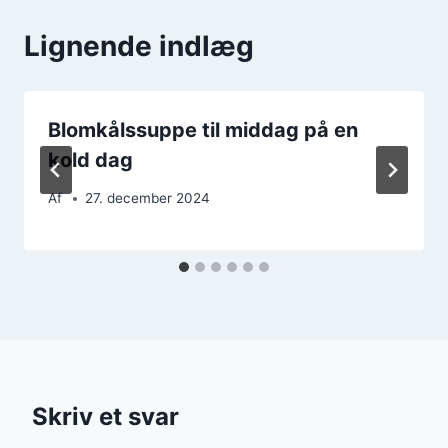
Lignende indlæg
Blomkålssuppe til middag på en
kold dag
Af
27. december 2024
Skriv et svar