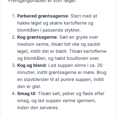
Fremgangsmåden er som følger:
Forbered grøntsagerne
: Start med at
hakke løget og skære kartoflerne og
blomkålen i passende stykker.
Kog grøntsagerne
: Sæt en gryde over
medium varme, tilsæt lidt olie og sautér
løget, indtil det er blødt. Tilsæt kartoflerne
og blomkålen, og hæld bouillonen over.
Kog og blend
: Lad suppen simre i ca. 20
minutter, indtil grøntsagerne er møre. Brug
en stavblender til at purere suppen, indtil
den er glat.
Smag til
: Tilsæt salt, peber og fløde efter
smag, og lad suppen varme igennem,
inden den serveres.