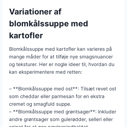
Variationer af
blomkålssuppe med
kartofler
Blomkålssuppe med kartofler kan varieres på
mange måder for at tilføje nye smagsnuancer
og teksturer. Her er nogle ideer til, hvordan du
kan eksperimentere med retten:
– **Blomkålssuppe med ost**: Tilsæt revet ost
som cheddar eller parmesan for en ekstra
cremet og smagfuld suppe.
– **Blomkålssuppe med grøntsager**: Inkluder
andre grøntsager som gulerødder, selleri eller
spinat for at øge næringsindholdet.