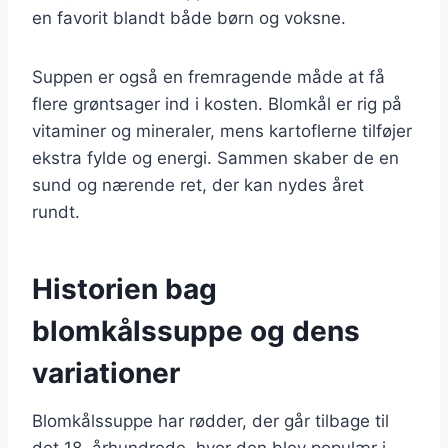
en favorit blandt både børn og voksne.
Suppen er også en fremragende måde at få
flere grøntsager ind i kosten. Blomkål er rig på
vitaminer og mineraler, mens kartoflerne tilføjer
ekstra fylde og energi. Sammen skaber de en
sund og nærende ret, der kan nydes året
rundt.
Historien bag
blomkålssuppe og dens
variationer
Blomkålssuppe har rødder, der går tilbage til
det 18. århundrede, hvor den blev populær i