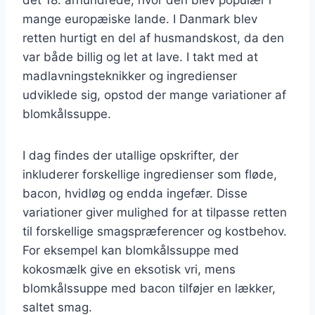
mange europæiske lande. I Danmark blev
retten hurtigt en del af husmandskost, da den
var både billig og let at lave. I takt med at
madlavningsteknikker og ingredienser
udviklede sig, opstod der mange variationer af
blomkålssuppe.
I dag findes der utallige opskrifter, der
inkluderer forskellige ingredienser som fløde,
bacon, hvidløg og endda ingefær. Disse
variationer giver mulighed for at tilpasse retten
til forskellige smagspræferencer og kostbehov.
For eksempel kan blomkålssuppe med
kokosmælk give en eksotisk vri, mens
blomkålssuppe med bacon tilføjer en lækker,
saltet smag.