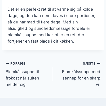
Det er en perfekt ret til at varme sig på kolde
dage, og den kan nemt laves i store portioner,
så du har mad til flere dage. Med sin
alsidighed og sundhedsmæssige fordele er
blomkålssuppe med kartofler en ret, der
fortjener en fast plads i dit køkken.
Indlægsnavigation
FORRIGE
NÆSTE
Blomkålssuppe til
Blomkålssuppe med
frokost når sulten
sennep for en skarp
melder sig
vri