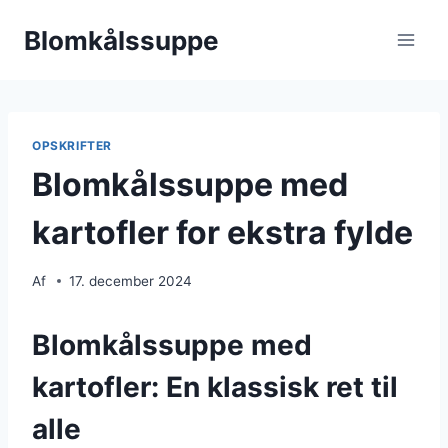
Fortsæt
Blomkålssuppe
til
indhold
OPSKRIFTER
Blomkålssuppe med
kartofler for ekstra fylde
Af
17. december 2024
Blomkålssuppe med
kartofler: En klassisk ret til
alle