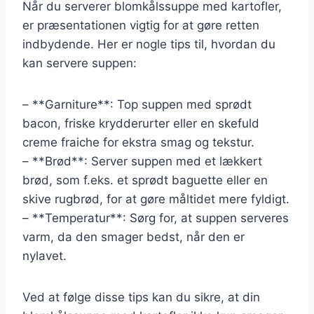
Når du serverer blomkålssuppe med kartofler,
er præsentationen vigtig for at gøre retten
indbydende. Her er nogle tips til, hvordan du
kan servere suppen:
– **Garniture**: Top suppen med sprødt
bacon, friske krydderurter eller en skefuld
creme fraiche for ekstra smag og tekstur.
– **Brød**: Server suppen med et lækkert
brød, som f.eks. et sprødt baguette eller en
skive rugbrød, for at gøre måltidet mere fyldigt.
– **Temperatur**: Sørg for, at suppen serveres
varm, da den smager bedst, når den er
nylavet.
Ved at følge disse tips kan du sikre, at din