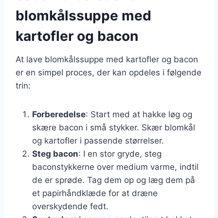
blomkålssuppe med
kartofler og bacon
At lave blomkålssuppe med kartofler og bacon
er en simpel proces, der kan opdeles i følgende
trin:
Forberedelse
: Start med at hakke løg og
skære bacon i små stykker. Skær blomkål
og kartofler i passende størrelser.
Steg bacon
: I en stor gryde, steg
baconstykkerne over medium varme, indtil
de er sprøde. Tag dem op og læg dem på
et papirhåndklæde for at dræne
overskydende fedt.