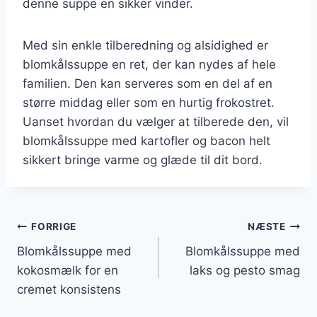
denne suppe en sikker vinder.
Med sin enkle tilberedning og alsidighed er
blomkålssuppe en ret, der kan nydes af hele
familien. Den kan serveres som en del af en
større middag eller som en hurtig frokostret.
Uanset hvordan du vælger at tilberede den, vil
blomkålssuppe med kartofler og bacon helt
sikkert bringe varme og glæde til dit bord.
Indlægsnavigation
FORRIGE
NÆSTE
Blomkålssuppe med
Blomkålssuppe med
kokosmælk for en
laks og pesto smag
cremet konsistens