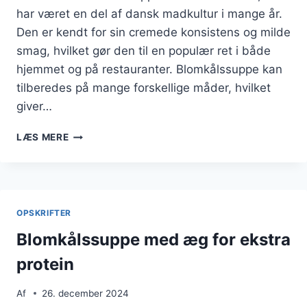
har været en del af dansk madkultur i mange år.
Den er kendt for sin cremede konsistens og milde
smag, hvilket gør den til en populær ret i både
hjemmet og på restauranter. Blomkålssuppe kan
tilberedes på mange forskellige måder, hvilket
giver…
BLOMKÅLSSUPPE
LÆS MERE
MED
HVIDLØG
OG
BACON
OPSKRIFTER
Blomkålssuppe med æg for ekstra
protein
Af
26. december 2024