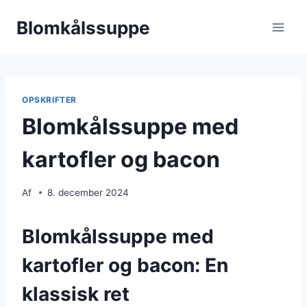
Fortsæt
Blomkålssuppe
til
indhold
OPSKRIFTER
Blomkålssuppe med
kartofler og bacon
Af
8. december 2024
Blomkålssuppe med
kartofler og bacon: En
klassisk ret