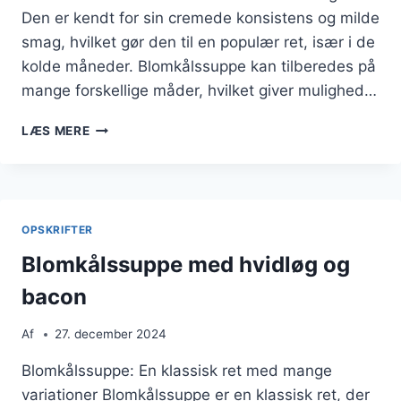
Den er kendt for sin cremede konsistens og milde
smag, hvilket gør den til en populær ret, især i de
kolde måneder. Blomkålssuppe kan tilberedes på
mange forskellige måder, hvilket giver mulighed…
BLOMKÅLSSUPPE
LÆS MERE
OPSKRIFT
TIL
EN
HYGGELIG
AFTEN
OPSKRIFTER
Blomkålssuppe med hvidløg og
bacon
Af
27. december 2024
Blomkålssuppe: En klassisk ret med mange
variationer Blomkålssuppe er en klassisk ret, der