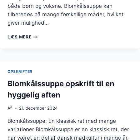
både børn og voksne. Blomkålssuppe kan
tilberedes på mange forskellige måder, hvilket
giver mulighed…
BLOMKÅLSSUPPE
LÆS MERE
MED
BACON:
EN
KLASSIKER
MED
OPSKRIFTER
SPRØDHED
Blomkålssuppe opskrift til en
hyggelig aften
Af
21. december 2024
Blomkålssuppe: En klassisk ret med mange
variationer Blomkålssuppe er en klassisk ret, der
har været en del af dansk madkultur i mange år.