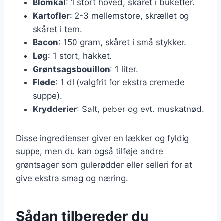
Blomkål
: 1 stort hoved, skåret i buketter.
Kartofler
: 2-3 mellemstore, skrællet og
skåret i tern.
Bacon
: 150 gram, skåret i små stykker.
Løg
: 1 stort, hakket.
Grøntsagsbouillon
: 1 liter.
Fløde
: 1 dl (valgfrit for ekstra cremede
suppe).
Krydderier
: Salt, peber og evt. muskatnød.
Disse ingredienser giver en lækker og fyldig
suppe, men du kan også tilføje andre
grøntsager som gulerødder eller selleri for at
give ekstra smag og næring.
Sådan tilbereder du