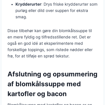
Krydderurter
: Drys friske krydderurter som
purløg eller dild over suppen for ekstra
smag.
Disse tilbehør kan gøre din blomkålssuppe til
en mere fyldig og tilfredsstillende ret. Det er
også en god idé at eksperimentere med
forskellige toppings, som ristede nødder eller
frø, for at tilføje en sprød tekstur.
Afslutning og opsummering
af blomkålssuppe med
kartofler og bacon
Blomkålssuppe med kartofler og bacon er en