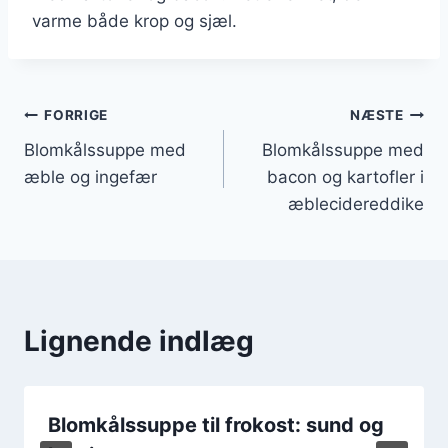
varme både krop og sjæl.
Indlægsnavigation
FORRIGE
NÆSTE
Blomkålssuppe med
Blomkålssuppe med
æble og ingefær
bacon og kartofler i
æblecidereddike
Lignende indlæg
Blomkålssuppe til frokost: sund og