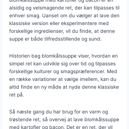
alsidig og velsmagende ret, der kan tilpasses til
enhver smag. Uanset om du vælger at lave den
klassiske version eller eksperimentere med
forskellige ingredienser, vil du finde, at denne
suppe er både tilfredsstillende og sund.
Historien bag blomkålssuppe viser, hvordan en
simpel ret kan udvikle sig over tid og tilpasses
forskellige kulturer og smagspræferencer. Med
en række variationer at vælge imellem, kan du
altid finde en ny måde at nyde denne klassiske
ret på.
Så næste gang du har brug for en varm og
trøstende ret, så overvej at lave blomkålssuppe
med kartofler og bacon. Det er en ret, der vil