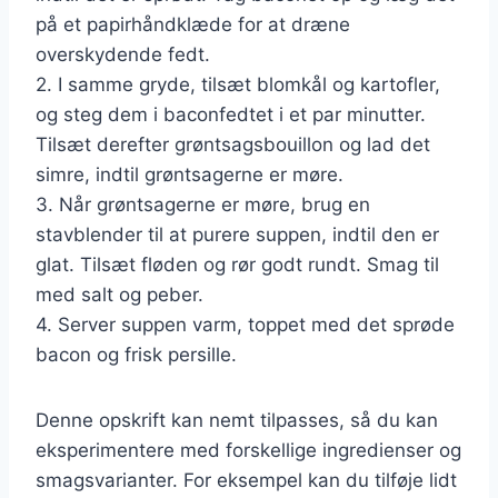
på et papirhåndklæde for at dræne
overskydende fedt.
2. I samme gryde, tilsæt blomkål og kartofler,
og steg dem i baconfedtet i et par minutter.
Tilsæt derefter grøntsagsbouillon og lad det
simre, indtil grøntsagerne er møre.
3. Når grøntsagerne er møre, brug en
stavblender til at purere suppen, indtil den er
glat. Tilsæt fløden og rør godt rundt. Smag til
med salt og peber.
4. Server suppen varm, toppet med det sprøde
bacon og frisk persille.
Denne opskrift kan nemt tilpasses, så du kan
eksperimentere med forskellige ingredienser og
smagsvarianter. For eksempel kan du tilføje lidt