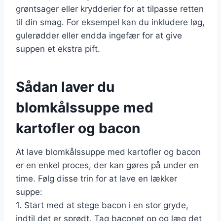
grøntsager eller krydderier for at tilpasse retten
til din smag. For eksempel kan du inkludere løg,
gulerødder eller endda ingefær for at give
suppen et ekstra pift.
Sådan laver du
blomkålssuppe med
kartofler og bacon
At lave blomkålssuppe med kartofler og bacon
er en enkel proces, der kan gøres på under en
time. Følg disse trin for at lave en lækker
suppe:
1. Start med at stege bacon i en stor gryde,
indtil det er sprødt. Tag baconet op og læg det