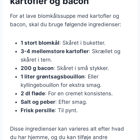
kartofler og bacon
For at lave blomkålssuppe med kartofler og
bacon, skal du bruge følgende ingredienser:
1 stort blomkål
: Skåret i buketter.
3-4 mellemstore kartofler
: Skrællet og
skåret i tern.
200 g bacon
: Skåret i små stykker.
1 liter grøntsagsbouillon
: Eller
kyllingebouillon for ekstra smag.
2 dl fløde
: For en cremet konsistens.
Salt og peber
: Efter smag.
Frisk persille
: Til pynt.
Disse ingredienser kan varieres alt efter hvad
du har hjemme, og du kan tilføje andre