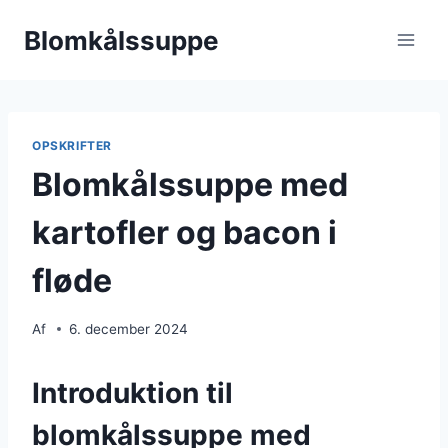
Fortsæt
Blomkålssuppe
til
indhold
OPSKRIFTER
Blomkålssuppe med
kartofler og bacon i
fløde
Af
6. december 2024
Introduktion til
blomkålssuppe med