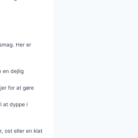
 smag. Her er
e en dejlig
ejer for at gøre
l at dyppe i
ost eller en klat