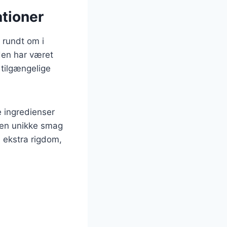
tioner
 rundt om i
den har været
 tilgængelige
e ingredienser
egen unikke smag
 ekstra rigdom,