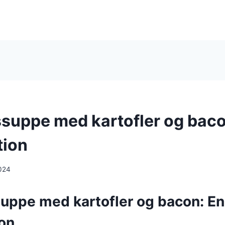
suppe med kartofler og bac
tion
024
uppe med kartofler og bacon: En
on