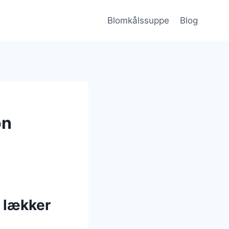
Blomkålssuppe
Blog
on
 lækker