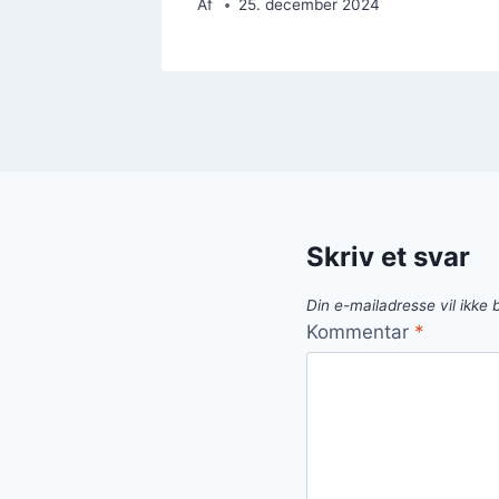
Af
25. december 2024
Skriv et svar
Din e-mailadresse vil ikke b
Kommentar
*