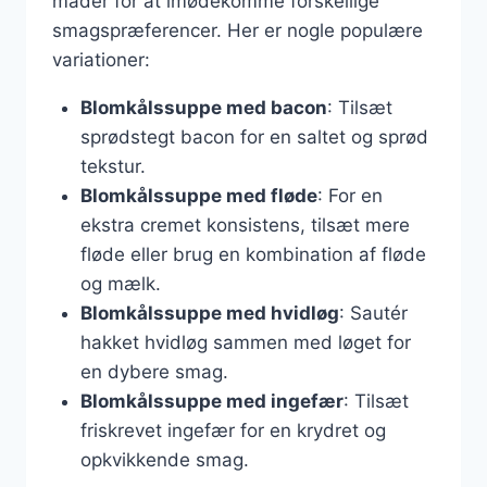
måder for at imødekomme forskellige
smagspræferencer. Her er nogle populære
variationer:
Blomkålssuppe med bacon
: Tilsæt
sprødstegt bacon for en saltet og sprød
tekstur.
Blomkålssuppe med fløde
: For en
ekstra cremet konsistens, tilsæt mere
fløde eller brug en kombination af fløde
og mælk.
Blomkålssuppe med hvidløg
: Sautér
hakket hvidløg sammen med løget for
en dybere smag.
Blomkålssuppe med ingefær
: Tilsæt
friskrevet ingefær for en krydret og
opkvikkende smag.