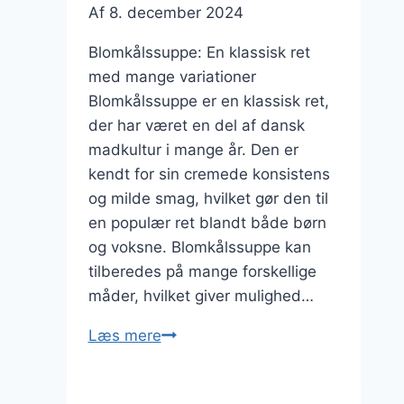
Af
8. december 2024
Blomkålssuppe: En klassisk ret
med mange variationer
Blomkålssuppe er en klassisk ret,
der har været en del af dansk
madkultur i mange år. Den er
kendt for sin cremede konsistens
og milde smag, hvilket gør den til
en populær ret blandt både børn
og voksne. Blomkålssuppe kan
tilberedes på mange forskellige
måder, hvilket giver mulighed…
Blomkålssuppe
Læs mere
med
hvidløg: