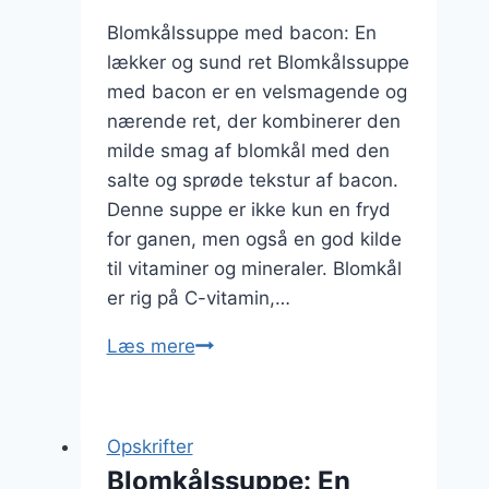
Blomkålssuppe med bacon: En
lækker og sund ret Blomkålssuppe
med bacon er en velsmagende og
nærende ret, der kombinerer den
milde smag af blomkål med den
salte og sprøde tekstur af bacon.
Denne suppe er ikke kun en fryd
for ganen, men også en god kilde
til vitaminer og mineraler. Blomkål
er rig på C-vitamin,…
Blomkålssuppe
Læs mere
med
bacon
Opskrifter
Blomkålssuppe: En