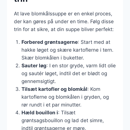
At lave blomkålssuppe er en enkel proces,
der kan gøres på under en time. Følg disse
trin for at sikre, at din suppe bliver perfekt:
Forbered grøntsagerne
: Start med at
hakke løget og skære kartoflerne i tern.
Skær blomkålen i buketter.
Sauter løg
: I en stor gryde, varm lidt olie
og sautér løget, indtil det er blødt og
gennemsigtigt.
Tilsæt kartofler og blomkål
: Kom
kartoflerne og blomkålen i gryden, og
rør rundt i et par minutter.
Hæld bouillon i
: Tilsæt
grøntsagsbouillon og lad det simre,
indtil grøntsagerne er møre.