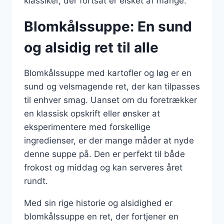
klassiker, der fortsat er elsket af mange.
Blomkålssuppe: En sund
og alsidig ret til alle
Blomkålssuppe med kartofler og løg er en
sund og velsmagende ret, der kan tilpasses
til enhver smag. Uanset om du foretrækker
en klassisk opskrift eller ønsker at
eksperimentere med forskellige
ingredienser, er der mange måder at nyde
denne suppe på. Den er perfekt til både
frokost og middag og kan serveres året
rundt.
Med sin rige historie og alsidighed er
blomkålssuppe en ret, der fortjener en