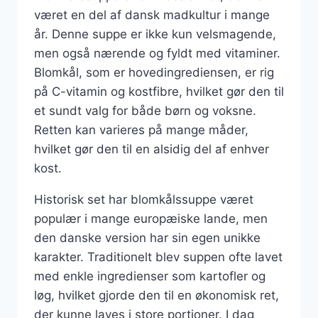
været en del af dansk madkultur i mange
år. Denne suppe er ikke kun velsmagende,
men også nærende og fyldt med vitaminer.
Blomkål, som er hovedingrediensen, er rig
på C-vitamin og kostfibre, hvilket gør den til
et sundt valg for både børn og voksne.
Retten kan varieres på mange måder,
hvilket gør den til en alsidig del af enhver
kost.
Historisk set har blomkålssuppe været
populær i mange europæiske lande, men
den danske version har sin egen unikke
karakter. Traditionelt blev suppen ofte lavet
med enkle ingredienser som kartofler og
løg, hvilket gjorde den til en økonomisk ret,
der kunne laves i store portioner. I dag