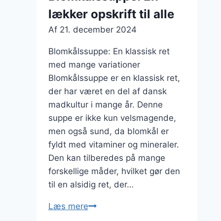
lækker opskrift til alle
Af
21. december 2024
Blomkålssuppe: En klassisk ret
med mange variationer
Blomkålssuppe er en klassisk ret,
der har været en del af dansk
madkultur i mange år. Denne
suppe er ikke kun velsmagende,
men også sund, da blomkål er
fyldt med vitaminer og mineraler.
Den kan tilberedes på mange
forskellige måder, hvilket gør den
til en alsidig ret, der…
Blomkålssuppe:
Læs mere
En