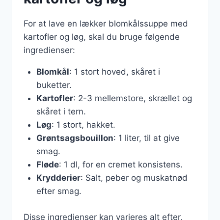
For at lave en lækker blomkålssuppe med
kartofler og løg, skal du bruge følgende
ingredienser:
Blomkål
: 1 stort hoved, skåret i
buketter.
Kartofler
: 2-3 mellemstore, skrællet og
skåret i tern.
Løg
: 1 stort, hakket.
Grøntsagsbouillon
: 1 liter, til at give
smag.
Fløde
: 1 dl, for en cremet konsistens.
Krydderier
: Salt, peber og muskatnød
efter smag.
Disse ingredienser kan varieres alt efter,