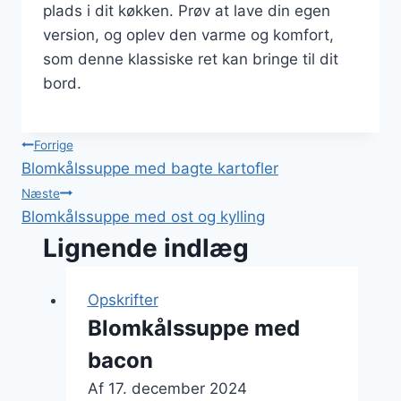
plads i dit køkken. Prøv at lave din egen
version, og oplev den varme og komfort,
som denne klassiske ret kan bringe til dit
bord.
Indlægsnavigation
Forrige
Blomkålssuppe med bagte kartofler
Næste
Blomkålssuppe med ost og kylling
Lignende indlæg
Opskrifter
Blomkålssuppe med
bacon
Af
17. december 2024