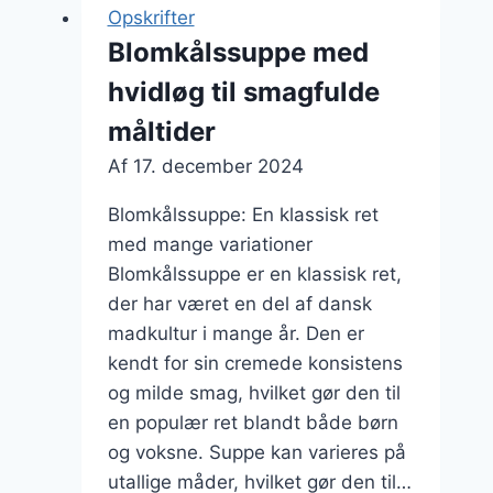
En
Opskrifter
smagfuld
Blomkålssuppe med
kombination
hvidløg til smagfulde
måltider
Af
17. december 2024
Blomkålssuppe: En klassisk ret
med mange variationer
Blomkålssuppe er en klassisk ret,
der har været en del af dansk
madkultur i mange år. Den er
kendt for sin cremede konsistens
og milde smag, hvilket gør den til
en populær ret blandt både børn
og voksne. Suppe kan varieres på
utallige måder, hvilket gør den til…