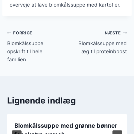
overveje at lave blomkålssuppe med kartofler.
Indlægsnavigation
FORRIGE
NÆSTE
Blomkålssuppe
Blomkålssuppe med
opskrift til hele
æg til proteinboost
familien
Lignende indlæg
Blomkålssuppe med grønne bønner