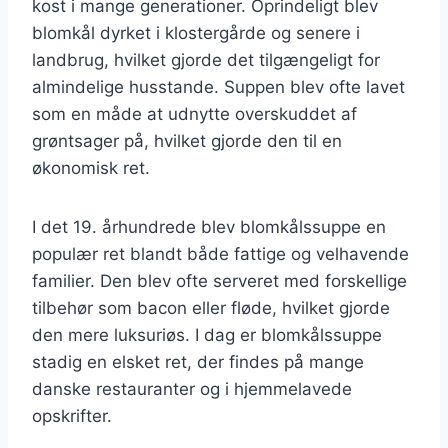
kost i mange generationer. Oprindeligt blev
blomkål dyrket i klostergårde og senere i
landbrug, hvilket gjorde det tilgængeligt for
almindelige husstande. Suppen blev ofte lavet
som en måde at udnytte overskuddet af
grøntsager på, hvilket gjorde den til en
økonomisk ret.
I det 19. århundrede blev blomkålssuppe en
populær ret blandt både fattige og velhavende
familier. Den blev ofte serveret med forskellige
tilbehør som bacon eller fløde, hvilket gjorde
den mere luksuriøs. I dag er blomkålssuppe
stadig en elsket ret, der findes på mange
danske restauranter og i hjemmelavede
opskrifter.