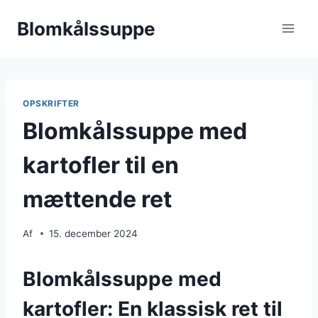
Fortsæt
Blomkålssuppe
til
indhold
OPSKRIFTER
Blomkålssuppe med
kartofler til en
mættende ret
Af
15. december 2024
Blomkålssuppe med
kartofler: En klassisk ret til