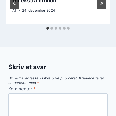
for ekstra crunch
Af
24. december 2024
Skriv et svar
Din e-mailadresse vil ikke blive publiceret.
Krævede felter
er markeret med
*
Kommentar
*