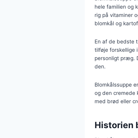
hele familien og 
rig på vitaminer o
blomkål og kartof
En af de bedste 
tilføje forskellig
personligt præg. 
den.
Blomkålssuppe er
og den cremede ko
med brød eller cr
Historien