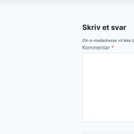
Skriv et svar
Din e-mailadresse vil ikke b
Kommentar
*