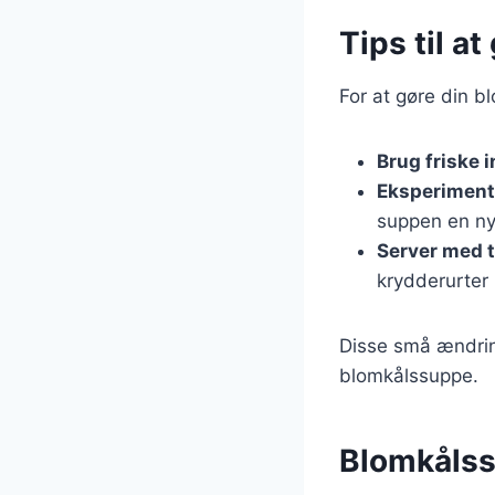
Tips til a
For at gøre din 
Brug friske 
Eksperiment
suppen en ny
Server med 
krydderurter 
Disse små ændrin
blomkålssuppe.
Blomkålssu