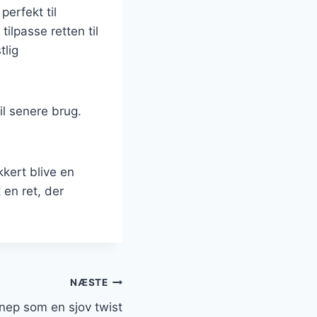
perfekt til
ilpasse retten til
tlig
il senere brug.
kkert blive en
 en ret, der
NÆSTE
ep som en sjov twist