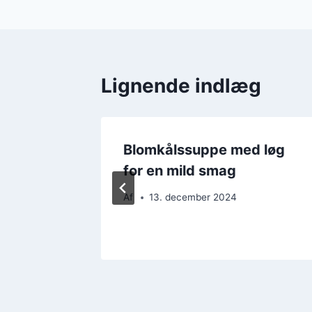
Lignende indlæg
 chili
Blomkålssuppe med løg
for en mild smag
Af
13. december 2024