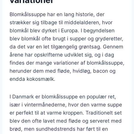
Blomkålssuppe har en lang historie, der
strækker sig tilbage til middelalderen, hvor
blomkål blev dyrket i Europa. I begyndelsen
blev blomkål ofte brugt i supper og gryderetter,
da det var en let tilgængelig grøntsag. Gennem
årene har opskrifterne udviklet sig, og i dag
findes der mange variationer af blomkålssuppe,
herunder dem med fløde, hvidløg, bacon og
endda kokosmælk.
I Danmark er blomkålssuppe en populær ret,
især i vintermånederne, hvor den varme suppe
er perfekt til at varme kroppen. Traditionelt set
blev den ofte lavet med fløde og serveret med
brød, men sundhedstrends har ført til en