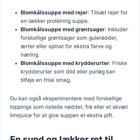
Blomkålssuppe med rejer
: Tilsæt rejer for
en lækker proteinrig suppe.
Blomkålssuppe med grøntsager
: Inkluder
forskellige grøntsager som gulerødder,
ærter eller spinat for ekstra farve og
næring.
Blomkålssuppe med krydderurter
: Friske
krydderurter som dild eller purløg kan
tilføje en frisk smag.
Du kan også eksperimentere med forskellige
toppings som ristede nødder, frø eller et skvæt
limejuice for at give suppen et ekstra pift.
En sund og lækker ret til