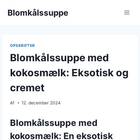
Fortsæt
Blomkålssuppe
til
indhold
OPSKRIFTER
Blomkålssuppe med
kokosmælk: Eksotisk og
cremet
Af
12. december 2024
Blomkålssuppe med
kokosmælk: En eksotisk