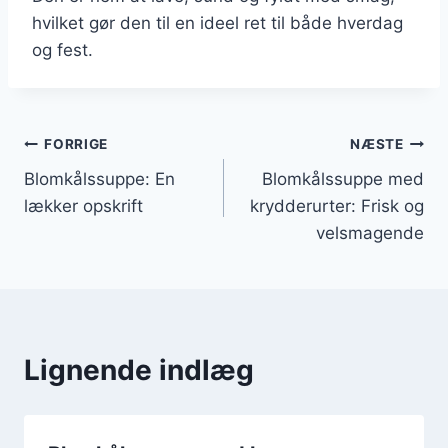
hvilket gør den til en ideel ret til både hverdag
og fest.
Indlægsnavigation
FORRIGE
NÆSTE
Blomkålssuppe: En
Blomkålssuppe med
lækker opskrift
krydderurter: Frisk og
velsmagende
Lignende indlæg