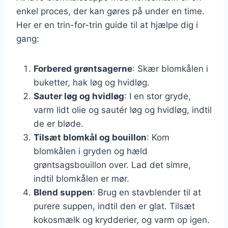
enkel proces, der kan gøres på under en time.
Her er en trin-for-trin guide til at hjælpe dig i
gang:
Forbered grøntsagerne
: Skær blomkålen i
buketter, hak løg og hvidløg.
Sauter løg og hvidløg
: I en stor gryde,
varm lidt olie og sautér løg og hvidløg, indtil
de er bløde.
Tilsæt blomkål og bouillon
: Kom
blomkålen i gryden og hæld
grøntsagsbouillon over. Lad det simre,
indtil blomkålen er mør.
Blend suppen
: Brug en stavblender til at
purere suppen, indtil den er glat. Tilsæt
kokosmælk og krydderier, og varm op igen.