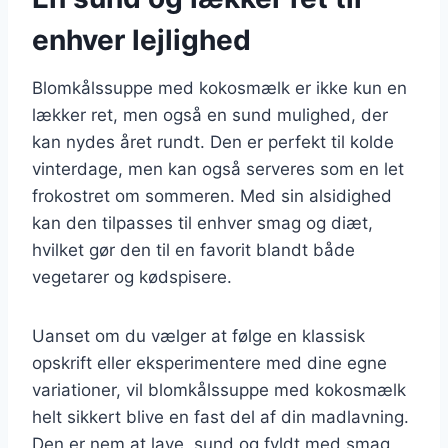
enhver lejlighed
Blomkålssuppe med kokosmælk er ikke kun en
lækker ret, men også en sund mulighed, der
kan nydes året rundt. Den er perfekt til kolde
vinterdage, men kan også serveres som en let
frokostret om sommeren. Med sin alsidighed
kan den tilpasses til enhver smag og diæt,
hvilket gør den til en favorit blandt både
vegetarer og kødspisere.
Uanset om du vælger at følge en klassisk
opskrift eller eksperimentere med dine egne
variationer, vil blomkålssuppe med kokosmælk
helt sikkert blive en fast del af din madlavning.
Den er nem at lave, sund og fyldt med smag,