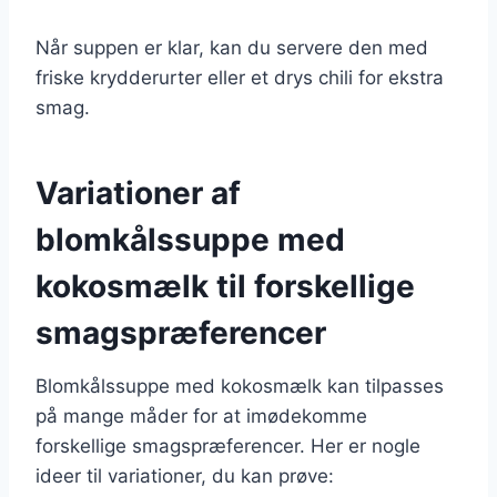
Når suppen er klar, kan du servere den med
friske krydderurter eller et drys chili for ekstra
smag.
Variationer af
blomkålssuppe med
kokosmælk til forskellige
smagspræferencer
Blomkålssuppe med kokosmælk kan tilpasses
på mange måder for at imødekomme
forskellige smagspræferencer. Her er nogle
ideer til variationer, du kan prøve: