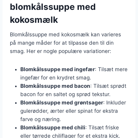
blomkålssuppe med
kokosmælk
Blomkålssuppe med kokosmælk kan varieres
på mange måder for at tilpasse den til din
smag. Her er nogle populære variationer:
Blomkålssuppe med ingefær
: Tilsæt mere
ingefær for en krydret smag.
Blomkålssuppe med bacon
: Tilsæt sprødt
bacon for en saltet og sprød tekstur.
Blomkålssuppe med grøntsager
: Inkluder
gulerødder, ærter eller spinat for ekstra
farve og næring.
Blomkålssuppe med chili
: Tilsæt friske
eller tørrede chiliflager for et ekstra kick.