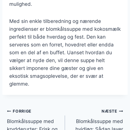
mulighed.
Med sin enkle tilberedning og nærende
ingredienser er blomkålssuppe med kokosmælk
perfekt til både hverdag og fest. Den kan
serveres som en forret, hovedret eller endda
som en del af en buffet. Uanset hvordan du
vælger at nyde den, vil denne suppe helt
sikkert imponere dine gæster og give en
eksotisk smagsoplevelse, der er svær at
glemme.
Indlægsnavigation
FORRIGE
NÆSTE
Blomkålssuppe med
Blomkålssuppe med
krydderurter: Frisk og
hvidløg: Sådan laver