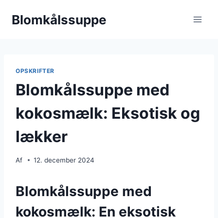
Fortsæt
Blomkålssuppe
til
indhold
OPSKRIFTER
Blomkålssuppe med
kokosmælk: Eksotisk og
lækker
Af
12. december 2024
Blomkålssuppe med
kokosmælk: En eksotisk