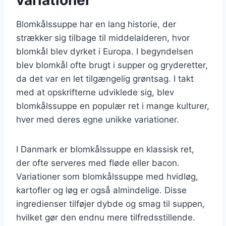
Blomkålssuppe har en lang historie, der
strækker sig tilbage til middelalderen, hvor
blomkål blev dyrket i Europa. I begyndelsen
blev blomkål ofte brugt i supper og gryderetter,
da det var en let tilgængelig grøntsag. I takt
med at opskrifterne udviklede sig, blev
blomkålssuppe en populær ret i mange kulturer,
hver med deres egne unikke variationer.
I Danmark er blomkålssuppe en klassisk ret,
der ofte serveres med fløde eller bacon.
Variationer som blomkålssuppe med hvidløg,
kartofler og løg er også almindelige. Disse
ingredienser tilføjer dybde og smag til suppen,
hvilket gør den endnu mere tilfredsstillende.