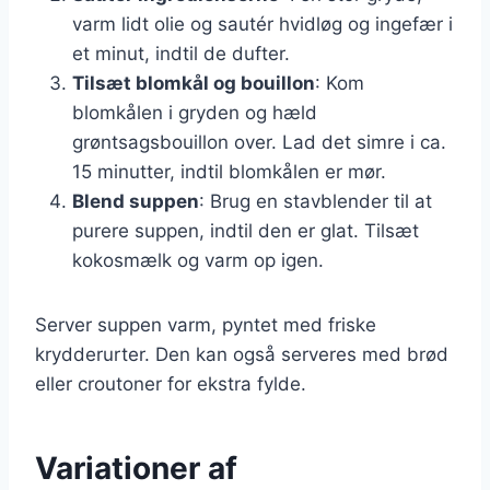
varm lidt olie og sautér hvidløg og ingefær i
et minut, indtil de dufter.
Tilsæt blomkål og bouillon
: Kom
blomkålen i gryden og hæld
grøntsagsbouillon over. Lad det simre i ca.
15 minutter, indtil blomkålen er mør.
Blend suppen
: Brug en stavblender til at
purere suppen, indtil den er glat. Tilsæt
kokosmælk og varm op igen.
Server suppen varm, pyntet med friske
krydderurter. Den kan også serveres med brød
eller croutoner for ekstra fylde.
Variationer af