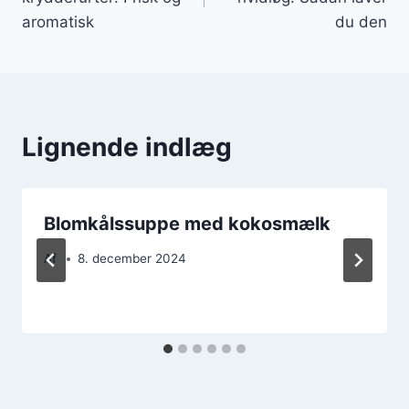
aromatisk
du den
Lignende indlæg
Blomkålssuppe med kokosmælk
Af
8. december 2024