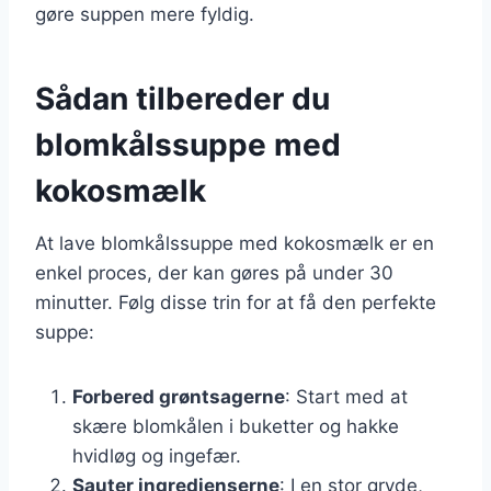
gøre suppen mere fyldig.
Sådan tilbereder du
blomkålssuppe med
kokosmælk
At lave blomkålssuppe med kokosmælk er en
enkel proces, der kan gøres på under 30
minutter. Følg disse trin for at få den perfekte
suppe:
Forbered grøntsagerne
: Start med at
skære blomkålen i buketter og hakke
hvidløg og ingefær.
Sauter ingredienserne
: I en stor gryde,