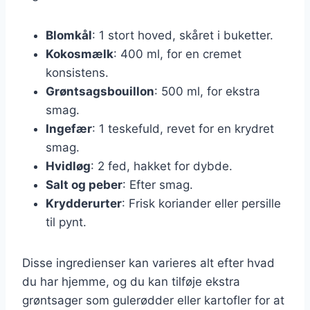
Blomkål
: 1 stort hoved, skåret i buketter.
Kokosmælk
: 400 ml, for en cremet
konsistens.
Grøntsagsbouillon
: 500 ml, for ekstra
smag.
Ingefær
: 1 teskefuld, revet for en krydret
smag.
Hvidløg
: 2 fed, hakket for dybde.
Salt og peber
: Efter smag.
Krydderurter
: Frisk koriander eller persille
til pynt.
Disse ingredienser kan varieres alt efter hvad
du har hjemme, og du kan tilføje ekstra
grøntsager som gulerødder eller kartofler for at