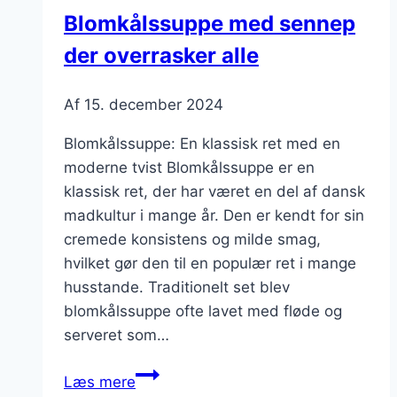
hygge
Blomkålssuppe med sennep
der overrasker alle
Af
15. december 2024
Blomkålssuppe: En klassisk ret med en
moderne tvist Blomkålssuppe er en
klassisk ret, der har været en del af dansk
madkultur i mange år. Den er kendt for sin
cremede konsistens og milde smag,
hvilket gør den til en populær ret i mange
husstande. Traditionelt set blev
blomkålssuppe ofte lavet med fløde og
serveret som…
Blomkålssuppe
Læs mere