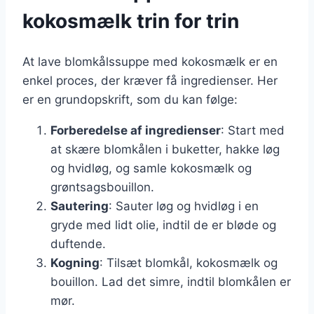
kokosmælk trin for trin
At lave blomkålssuppe med kokosmælk er en
enkel proces, der kræver få ingredienser. Her
er en grundopskrift, som du kan følge:
Forberedelse af ingredienser
: Start med
at skære blomkålen i buketter, hakke løg
og hvidløg, og samle kokosmælk og
grøntsagsbouillon.
Sautering
: Sauter løg og hvidløg i en
gryde med lidt olie, indtil de er bløde og
duftende.
Kogning
: Tilsæt blomkål, kokosmælk og
bouillon. Lad det simre, indtil blomkålen er
mør.