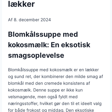
lækker
Af
8. december 2024
Blomkålssuppe med
kokosmælk: En eksotisk
smagsoplevelse
Blomkålssuppe med kokosmælk er en lækker
og sund ret, der kombinerer den milde smag af
blomkål med den cremede konsistens af
kokosmælk. Denne suppe er ikke kun
velsmagende, men også fyldt med
næringsstoffer, hvilket gør den til et ideelt valg
for både frokost og middag. Den eksotiske