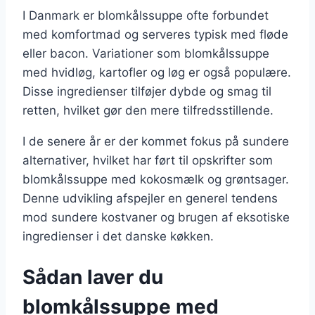
I Danmark er blomkålssuppe ofte forbundet
med komfortmad og serveres typisk med fløde
eller bacon. Variationer som blomkålssuppe
med hvidløg, kartofler og løg er også populære.
Disse ingredienser tilføjer dybde og smag til
retten, hvilket gør den mere tilfredsstillende.
I de senere år er der kommet fokus på sundere
alternativer, hvilket har ført til opskrifter som
blomkålssuppe med kokosmælk og grøntsager.
Denne udvikling afspejler en generel tendens
mod sundere kostvaner og brugen af eksotiske
ingredienser i det danske køkken.
Sådan laver du
blomkålssuppe med