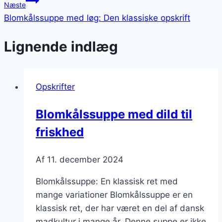
Næste
Blomkålssuppe med løg: Den klassiske opskrift
Lignende indlæg
Opskrifter
Blomkålssuppe med dild til
friskhed
Af
11. december 2024
Blomkålssuppe: En klassisk ret med
mange variationer Blomkålssuppe er en
klassisk ret, der har været en del af dansk
madkultur i mange år. Denne suppe er ikke