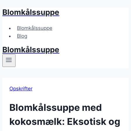
Blomkålssuppe
Fortsæt
til
indhold
Blomkålssuppe
Blog
Blomkålssuppe
Opskrifter
Blomkålssuppe med
kokosmælk: Eksotisk og