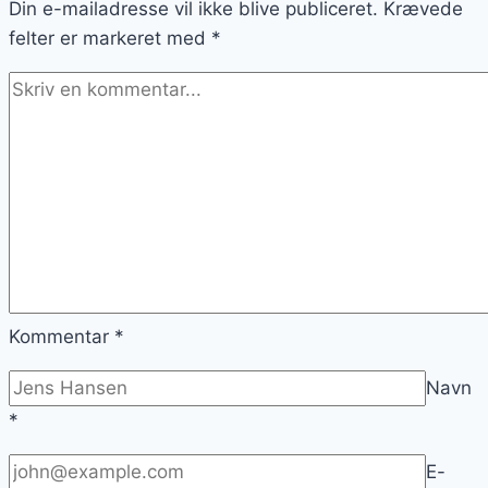
Din e-mailadresse vil ikke blive publiceret.
flødesmør
Krævede
felter er markeret med
*
Kommentar
*
Navn
*
E-