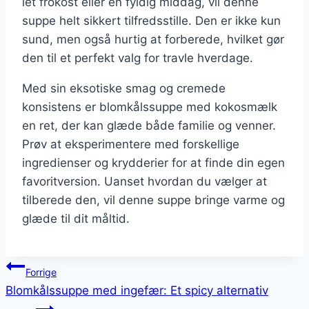
let frokost eller en fyldig middag, vil denne
suppe helt sikkert tilfredsstille. Den er ikke kun
sund, men også hurtig at forberede, hvilket gør
den til et perfekt valg for travle hverdage.
Med sin eksotiske smag og cremede
konsistens er blomkålssuppe med kokosmælk
en ret, der kan glæde både familie og venner.
Prøv at eksperimentere med forskellige
ingredienser og krydderier for at finde din egen
favoritversion. Uanset hvordan du vælger at
tilberede den, vil denne suppe bringe varme og
glæde til dit måltid.
Indlægsnavigation
Forrige
Blomkålssuppe med ingefær: Et spicy alternativ