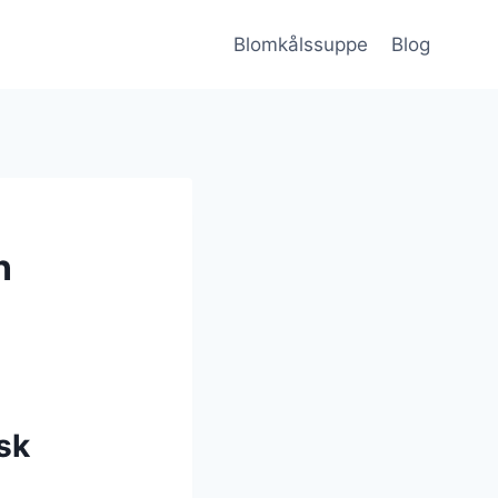
Blomkålssuppe
Blog
n
sk