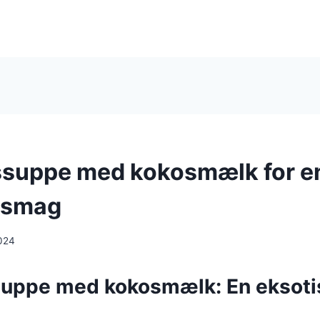
ssuppe med kokosmælk for e
 smag
024
uppe med kokosmælk: En eksoti