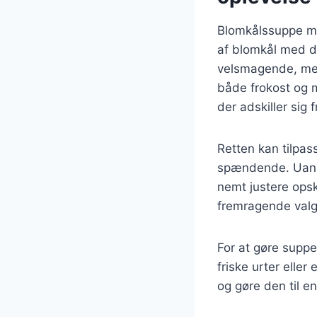
Blomkålssuppe me
af blomkål med d
velsmagende, men 
både frokost og m
der adskiller sig 
Retten kan tilpas
spændende. Uanse
nemt justere ops
fremragende valg 
For at gøre suppe
friske urter eller
og gøre den til en 