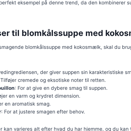
perfekt eksempel på denne trend, da den kombinerer 
ser til blomkålssuppe med koko
elsmagende blomkålssuppe med kokosmælk, skal du bru
vedingrediensen, der giver suppen sin karakteristiske s
 Tilføjer cremede og eksotiske noter til retten.
uillon
: For at give en dybere smag til suppen.
føjer en varm og krydret dimension.
er en aromatisk smag.
r
: For at justere smagen efter behov.
r kan varieres alt efter hvad du har hjemme, og du kan t