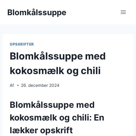
Fortsæt
Blomkålssuppe
til
indhold
OPSKRIFTER
Blomkålssuppe med
kokosmælk og chili
Af
26. december 2024
Blomkålssuppe med
kokosmælk og chili: En
lækker opskrift