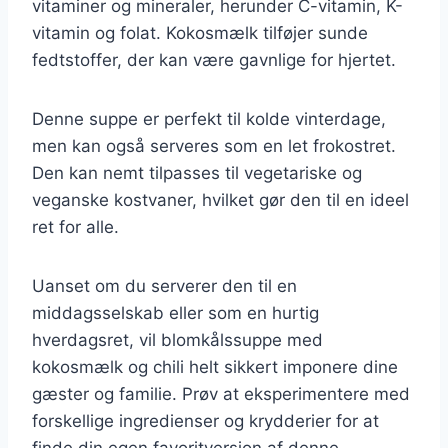
vitaminer og mineraler, herunder C-vitamin, K-
vitamin og folat. Kokosmælk tilføjer sunde
fedtstoffer, der kan være gavnlige for hjertet.
Denne suppe er perfekt til kolde vinterdage,
men kan også serveres som en let frokostret.
Den kan nemt tilpasses til vegetariske og
veganske kostvaner, hvilket gør den til en ideel
ret for alle.
Uanset om du serverer den til en
middagsselskab eller som en hurtig
hverdagsret, vil blomkålssuppe med
kokosmælk og chili helt sikkert imponere dine
gæster og familie. Prøv at eksperimentere med
forskellige ingredienser og krydderier for at
finde din egen favoritversion af denne