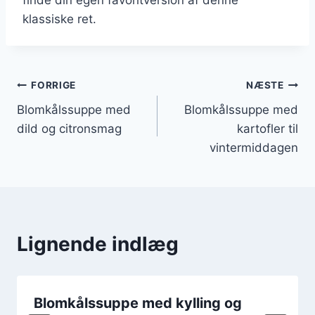
klassiske ret.
Indlægsnavigation
FORRIGE
NÆSTE
Blomkålssuppe med
Blomkålssuppe med
dild og citronsmag
kartofler til
vintermiddagen
Lignende indlæg
Blomkålssuppe med kylling og