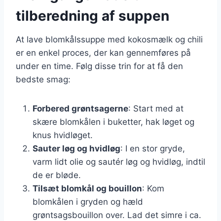
tilberedning af suppen
At lave blomkålssuppe med kokosmælk og chili
er en enkel proces, der kan gennemføres på
under en time. Følg disse trin for at få den
bedste smag:
Forbered grøntsagerne
: Start med at
skære blomkålen i buketter, hak løget og
knus hvidløget.
Sauter løg og hvidløg
: I en stor gryde,
varm lidt olie og sautér løg og hvidløg, indtil
de er bløde.
Tilsæt blomkål og bouillon
: Kom
blomkålen i gryden og hæld
grøntsagsbouillon over. Lad det simre i ca.