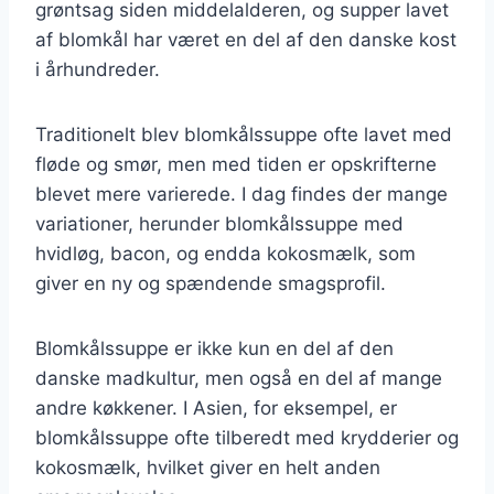
grøntsag siden middelalderen, og supper lavet
af blomkål har været en del af den danske kost
i århundreder.
Traditionelt blev blomkålssuppe ofte lavet med
fløde og smør, men med tiden er opskrifterne
blevet mere varierede. I dag findes der mange
variationer, herunder blomkålssuppe med
hvidløg, bacon, og endda kokosmælk, som
giver en ny og spændende smagsprofil.
Blomkålssuppe er ikke kun en del af den
danske madkultur, men også en del af mange
andre køkkener. I Asien, for eksempel, er
blomkålssuppe ofte tilberedt med krydderier og
kokosmælk, hvilket giver en helt anden