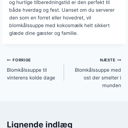
og hurtige tilberedningstid er den perfekt til
både hverdag og fest. Uanset om du serverer
den som en forret eller hovedret, vil
blomkålssuppe med kokosmælk helt sikkert
glæde dine gæster og familie.
Indlægsnavigation
FORRIGE
NÆSTE
Blomkålssuppe til
Blomkålssuppe med
vinterens kolde dage
ost der smelter i
munden
Lignende indlæg