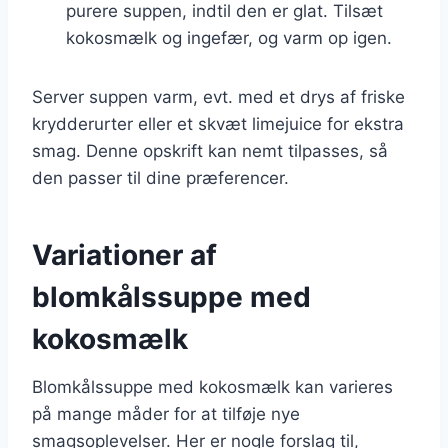
purere suppen, indtil den er glat. Tilsæt
kokosmælk og ingefær, og varm op igen.
Server suppen varm, evt. med et drys af friske
krydderurter eller et skvæt limejuice for ekstra
smag. Denne opskrift kan nemt tilpasses, så
den passer til dine præferencer.
Variationer af
blomkålssuppe med
kokosmælk
Blomkålssuppe med kokosmælk kan varieres
på mange måder for at tilføje nye
smagsoplevelser. Her er nogle forslag til,