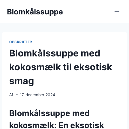
Fortsæt
Blomkålssuppe
til
indhold
OPSKRIFTER
Blomkålssuppe med
kokosmælk til eksotisk
smag
Af
17. december 2024
Blomkålssuppe med
kokosmælk: En eksotisk