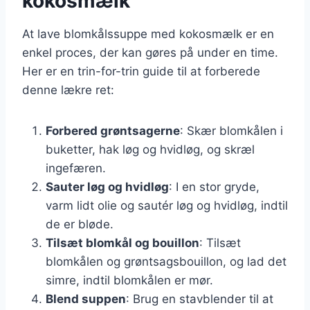
kokosmælk
At lave blomkålssuppe med kokosmælk er en
enkel proces, der kan gøres på under en time.
Her er en trin-for-trin guide til at forberede
denne lækre ret:
Forbered grøntsagerne
: Skær blomkålen i
buketter, hak løg og hvidløg, og skræl
ingefæren.
Sauter løg og hvidløg
: I en stor gryde,
varm lidt olie og sautér løg og hvidløg, indtil
de er bløde.
Tilsæt blomkål og bouillon
: Tilsæt
blomkålen og grøntsagsbouillon, og lad det
simre, indtil blomkålen er mør.
Blend suppen
: Brug en stavblender til at