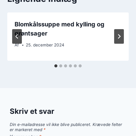
Blomkålssuppe med kylling og
grøntsager
Af
25. december 2024
Skriv et svar
Din e-mailadresse vil ikke blive publiceret.
Krævede felter
er markeret med
*