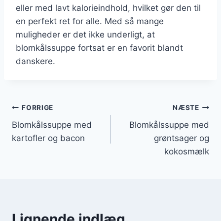
eller med lavt kalorieindhold, hvilket gør den til
en perfekt ret for alle. Med så mange
muligheder er det ikke underligt, at
blomkålssuppe fortsat er en favorit blandt
danskere.
Indlægsnavigation
FORRIGE
NÆSTE
Blomkålssuppe med
Blomkålssuppe med
kartofler og bacon
grøntsager og
kokosmælk
Lignende indlæg