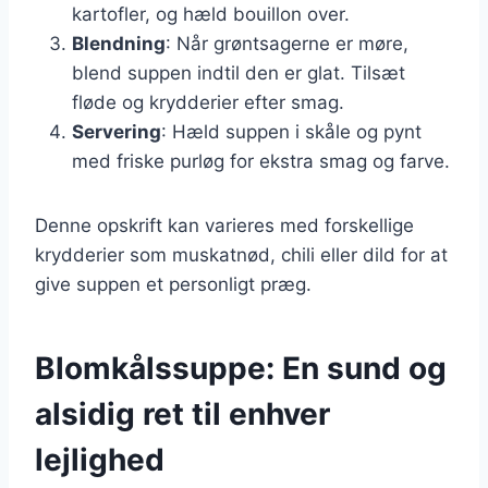
kartofler, og hæld bouillon over.
Blendning
: Når grøntsagerne er møre,
blend suppen indtil den er glat. Tilsæt
fløde og krydderier efter smag.
Servering
: Hæld suppen i skåle og pynt
med friske purløg for ekstra smag og farve.
Denne opskrift kan varieres med forskellige
krydderier som muskatnød, chili eller dild for at
give suppen et personligt præg.
Blomkålssuppe: En sund og
alsidig ret til enhver
lejlighed