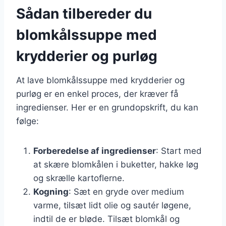
Sådan tilbereder du
blomkålssuppe med
krydderier og purløg
At lave blomkålssuppe med krydderier og
purløg er en enkel proces, der kræver få
ingredienser. Her er en grundopskrift, du kan
følge:
Forberedelse af ingredienser
: Start med
at skære blomkålen i buketter, hakke løg
og skrælle kartoflerne.
Kogning
: Sæt en gryde over medium
varme, tilsæt lidt olie og sautér løgene,
indtil de er bløde. Tilsæt blomkål og