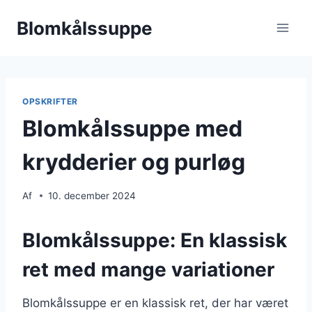
Fortsæt
Blomkålssuppe
til
indhold
OPSKRIFTER
Blomkålssuppe med
krydderier og purløg
Af
10. december 2024
Blomkålssuppe: En klassisk
ret med mange variationer
Blomkålssuppe er en klassisk ret, der har været